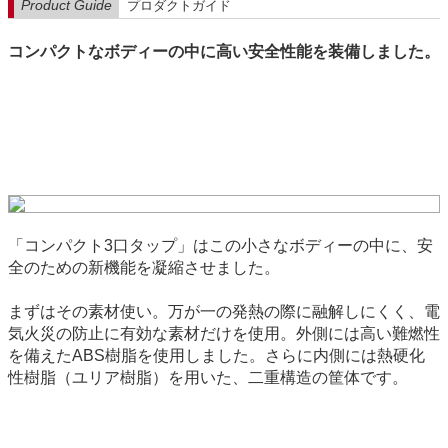
Product Guide
プロダクトガイド
コンパクトなボディーの中に高い安全性能を装備しました。
「コンパクト3口タップ」はこの小さなボディーの中に、安
全のための新機能を凝縮させました。
まずはその素材使い。万が一の発熱の際に融解しにくく、電
気火災の防止に有効な素材だけを使用。外側には高い難燃性
を備えたABS樹脂を使用しました。さらに内側には熱硬化
性樹脂（ユリア樹脂）を用いた、二重構造の筐体です。