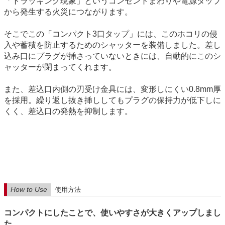
「トラッキング現象」というコンセントまわりや電源タップ
から発生する火災につながります。
そこでこの「コンパクト3口タップ」には、このホコリの侵
入や蓄積を防止するためのシャッターを装備しました。差し
込み口にプラグが挿さっていないときには、自動的にこのシ
ャッターが閉まってくれます。
また、差込口内側の刃受け金具には、変形しにくい0.8mm厚
を採用。繰り返し抜き挿ししてもプラグの保持力が低下しに
くく、差込口の発熱を抑制します。
How to Use
使用方法
コンパクトにしたことで、使いやすさが大きくアップしまし
た。