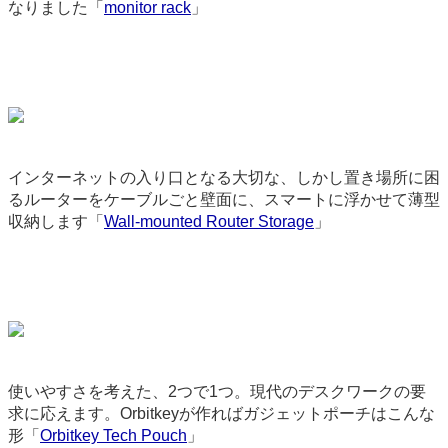
なりました「
monitor rack
」
9305
インターネットの入り口となる大切な、しかし置き場所に困
るルーターをケーブルごと壁面に、スマートに浮かせて薄型
収納します「
Wall-mounted Router Storage
」
9188
使いやすさを考えた、2つで1つ。現代のデスクワークの要
求に応えます。Orbitkeyが作ればガジェットポーチはこんな
形「
Orbitkey Tech Pouch
」
9049