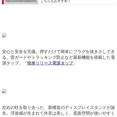
Recommendations
こちらもおすすめ！
安心と安全を完備。押すだけで簡単にプラグを抜きさしでき
る。雷ガードやトラッキング防止など最新機能を搭載した電
源タップ。「
簡単リリース電源タップ
」
3715
左右の柱を取り去った、新構造のディスプレイスタンドが誕
生。浮遊感が生まれて外見は美しく、底面空間が使いやすく