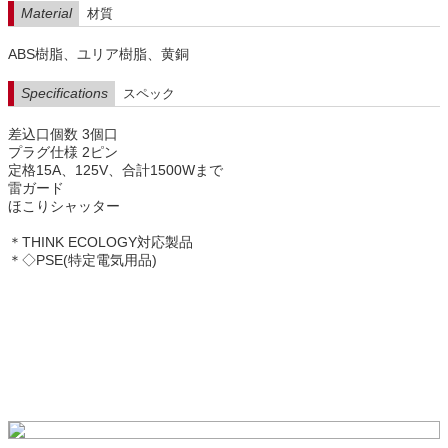
Material
材質
ABS樹脂、ユリア樹脂、黄銅
Specifications
スペック
差込口個数 3個口
プラグ仕様 2ピン
定格15A、125V、合計1500Wまで
雷ガード
ほこりシャッター
＊THINK ECOLOGY対応製品
＊◇PSE(特定電気用品)