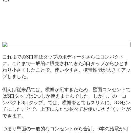
これまでの3口電源タップのボディーをさらにコンパクト
に。これまで一般的に販売されてきた3口タップからひとま
わり小さくしたことで、使いやすさ、携帯性能が大きくアッ
プしました。
例えば従来品では、横幅が広すぎたため、壁面コンセントで
は3口タップは1つしか使えませんでした。しかしこの「コ
ンパクト3口タップ」では、横幅をとてもスリムに、3.3セン
チにしたことで、上下にふたつ並べてお使いいただくことが
できます。
つまり壁面の一般的なコンセントから合計、6本の給電が可