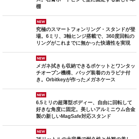
棚
new
究極のスマートフォンリング・スタンドが登
場。6ミリ、3軸ヒンジ搭載で、360度回転の
リングがこれまでに無かった快適性を実現
new
メガネ拭きも収納できるポケットとワンタッ
チオープン機構、バッグ装着のカラビナ付
き。Orbitkeyが作ったメガネケース
new
6.5ミリの超薄型ボディー、自由に回転して
好きな角度に固定。美しいアルミニウム合金
製の新しいMagSafe対応スタンド
new