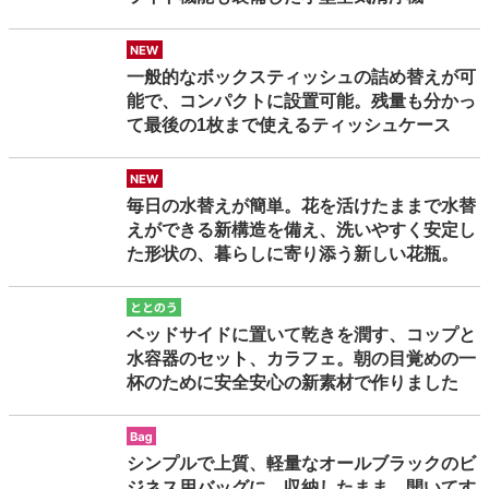
new
一般的なボックスティッシュの詰め替えが可
能で、コンパクトに設置可能。残量も分かっ
て最後の1枚まで使えるティッシュケース
new
毎日の水替えが簡単。花を活けたままで水替
えができる新構造を備え、洗いやすく安定し
た形状の、暮らしに寄り添う新しい花瓶。
totonou
ベッドサイドに置いて乾きを潤す、コップと
水容器のセット、カラフェ。朝の目覚めの一
杯のために安全安心の新素材で作りました
bag
シンプルで上質、軽量なオールブラックのビ
ジネス用バッグに、収納したまま、開いてす