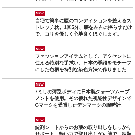
new
自宅で簡単に腰のコンディションを整えるス
トレッチ枕。1回5分、腰を左右に揺らすだけ
で、コリを優しく心地良くほぐします。
new
ファッションアイテムとして、アクセントに
使える特別な手拭い。日本の季語をモチーフ
にした色柄を特別な染色方法で作りました
new
7ミリの薄型ボディに日本製クォーツムーブ
メントを使用。その優れた視認性デザインで
Gマークを受賞したデンマークの腕時計。
new
錠剤シートからのお薬の取り出しをしっかり
サポート。軽い力で取り出しが可能で、種類