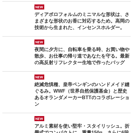
new
ディアボロフォルムのミニマルな形状は、さ
まざまな形状のお香に対応するため。高岡の
技術から生まれた、インセンスホルダー。
new
夜間に夕方に、自転車を乗る時、お買い物や
散歩、お仕事の帰り道であなたを守る。最新
の高反射リフレクター生地で作ったバッグ
new
絶滅危惧種、皇帝ペンギンのハンドメイド縫
ぐるみ。WWF（世界自然保護基金）と歴史
あるオランダメーカーBTTのコラボレーショ
ン
new
アルミ素材を使い堅牢・スタイリッシュ。折
畳式でコンパクトに、重量150g。さらに6段