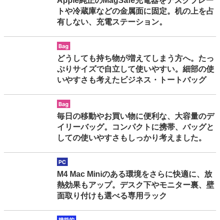
Apple純正のMagSafe充電器をデスクプレー
トや冷蔵庫などの金属面に固定。机の上を占
有しない、充電ステーション。
bag
どうしても持ち物が増えてしまう方へ。たっ
ぷりサイズで自立して使いやすい。細部の使
いやすさも考えたビジネス・トートバッグ
bag
毎日の移動やお買い物に便利な、大容量のデ
イリーバッグ。コンパクトに携帯、バッグと
しての使いやすさもしっかり考えました。
pc
M4 Mac Miniのある環境をさらに快適に、放
熱効果もアップ。デスク下やモニター裏、壁
面取り付けも選べる専用ラック