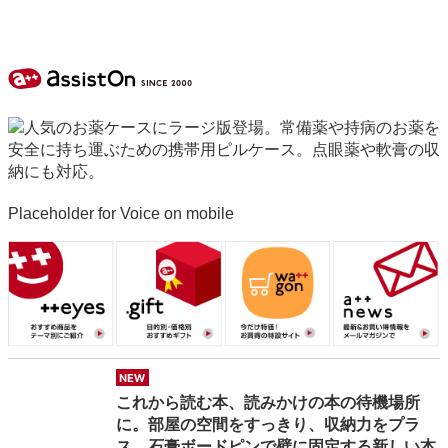
Placeholder for Voice on mobile
eyes
gift
w
new
これから読む本、読みかけの本の待機場所
に。部屋の空間をすっきり、収納力をプラ
ス。石膏ボードピンで壁に固定する新しい本