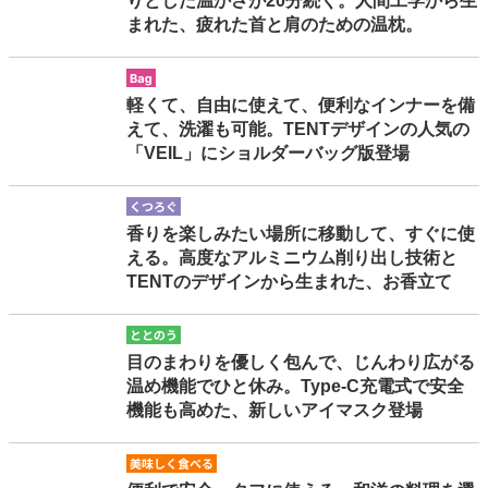
りとした温かさが20分続く。人間工学から生
まれた、疲れた首と肩のための温枕。
bag
軽くて、自由に使えて、便利なインナーを備
えて、洗濯も可能。TENTデザインの人気の
「VEIL」にショルダーバッグ版登場
kutsurogu
香りを楽しみたい場所に移動して、すぐに使
える。高度なアルミニウム削り出し技術と
TENTのデザインから生まれた、お香立て
totonou
目のまわりを優しく包んで、じんわり広がる
温め機能でひと休み。Type-C充電式で安全
機能も高めた、新しいアイマスク登場
oishikutaberu