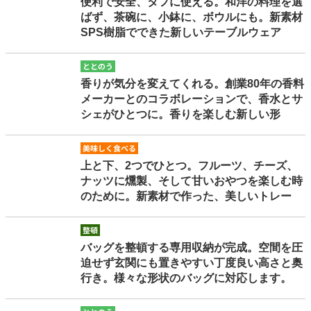
便利で安全、タフに使える。和洋の料理を選
ばず、茶碗に、小鉢に、ボウルにも。新素材
SPS樹脂でできた新しいテーブルウェア
totonou
香りが気分を変えてくれる。創業80年の香料
メーカーとのコラボレーションで、香水とサ
シェがひとつに。香りを楽しむ新しい形
oishikutaberu
上と下、2つでひとつ。フルーツ、チーズ、
ナッツに燻製、そして甘いおやつを楽しむ時
のために。新素材で作った、美しいトレー
seiton
バッグを整頓する専用収納が完成。空間を圧
迫せず玄関にも置きやすい丁度良い高さと奥
行き。様々な形状のバッグに対応します。