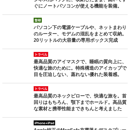
ぐにノートパソコンが使える機能を装備。
seiton
パソコン下の電源ケーブルや、ネットまわり
のルーター、モデムの混乱をまとめて収納。
20リットルの大容量の専用ボックス完成
travel
最高品質のアイマスクで、睡眠の質向上に、
快適な旅のために。特殊構造のアイカップで
目を圧迫しない、蒸れない優れた装着感。
travel
最高品質のネックピローで、快適な旅を。首
回りはもちろん、顎下までホールド。高品質
な素材と携帯性能まできちんと考えました
iphoneipad