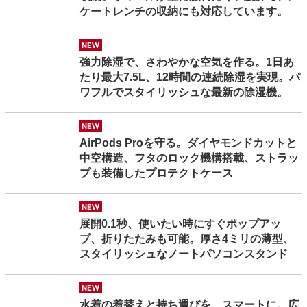
ケートレンチの収納にも対応しています。
new
強力除湿で、さわやかな空気を作る。1日あ
たり最大7.5L、12時間の連続除湿を実現。パ
ワフルでスタイリッシュな最新の除湿機。
new
AirPods Proを守る。ダイヤモンドカットと
中空構造、フタのロック機構搭載、ストラッ
プも装備したプロテクトケース
new
展開0.1秒、使いたい時にすぐポップアッ
プ、折りたたみも可能。厚さ4ミリの薄型、
スタイリッシュなノートパソコンスタンド
new
水着の着替えと持ち運びを、スマートに。広