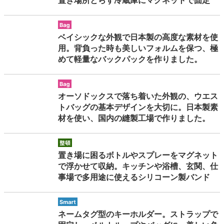
置き場所とらず冷蔵庫にマグネットで固定
bag
ベイシックな外観で日本製の高度な素材を使
用。背負った時も美しいフォルムを保つ、極
めて軽量なバックパックを作りました。
bag
オーソドックスで落ち着いた外観の、ウエス
トバッグの基本デザインを大切に。日本製素
材を使い、国内の縫製工場で作りました。
seiton
置き場に困るボトルやスプレーをマグネット
で浮かせて収納。キッチンや浴槽、玄関、仕
事場で多用途に使えるシリコーン製バンド
smart
ネームタグ型のキーホルダー。ストラップで
backend-145