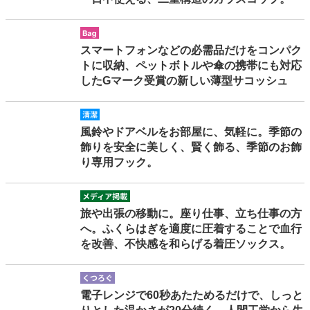
bag
スマートフォンなどの必需品だけをコンパク
トに収納、ペットボトルや傘の携帯にも対応
したGマーク受賞の新しい薄型サコッシュ
seiketsu
風鈴やドアベルをお部屋に、気軽に。季節の
飾りを安全に美しく、賢く飾る、季節のお飾
り専用フック。
mediakeisai
旅や出張の移動に。座り仕事、立ち仕事の方
へ。ふくらはぎを適度に圧着することで血行
を改善、不快感を和らげる着圧ソックス。
kutsurogu
電子レンジで60秒あたためるだけで、しっと