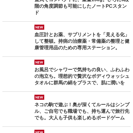
階の角度調節も可能にしたノートPCスタン
ド
new
血圧計とお薬、サプリメントを「見える化」
して整頓。持病の治療薬・常備薬の整理と健
康管理用品のための専用ステーション。
new
お風呂でシャワーで気持ちの良い、ふわふわ
の泡立ち。理想的で贅沢なボディウォッシュ
タオルに群馬の絹をプラスで、肌に潤いを
new
ネコの駒で遊ぶ！奥が深くてルールはシンプ
ル、ご自宅でも職場でも、持ち運んで旅行先
でも。大人も子供も楽しめるボードゲーム
new