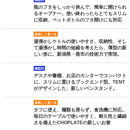
kinouteki
瓶のフタをしっかり挟んで、簡単に開けられ
るオープナー。使い終わったらとてもスリム
に収納、ペットボトルのフタ開けにも対応
oishikutaberu
湯沸かしケトルの使いやすさ、収納性、そし
て湯沸かし時間の短縮を考えたら、薄型の新
しい形に。新潟県・燕市の技術力で実現。
kinouteki
デスクや書棚、お店のカンターでコンパクト
に、スリムに置けるブックエンド型。TENT
がデザインした、新しいペンスタンド。
oishikutaberu
タフに使え、麺類も滑らず、食洗機に対応。
毎日のテーブルで使いやすく、耐久性と繊細
さを備えたCHOPLATEの新しいお箸