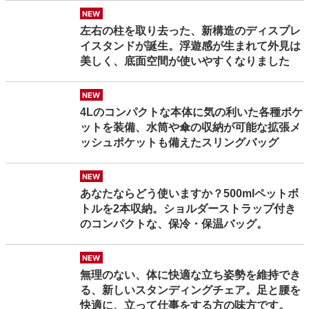
new
左右の柱を取り去った、新構造のディスプレ
イスタンドが誕生。浮遊感が生まれて外見は
美しく、底面空間が使いやすくなりました
new
4Lのコンパクトな本体に気の利いた各種ポケ
ットを装備、水筒や傘の収納が可能な拡張メ
ッシュポケットも備えたスリングバッグ
new
あなたならどう使いますか？500mlペットボ
トルを2本収納。ショルダーストラップ付き
のコンパクトな、保冷・保温バッグ。
new
無理のない、体に快適な立ち姿勢を維持でき
る、新しいスタンディングチェア。足と腰を
快適に、立って仕事をする方の味方です。