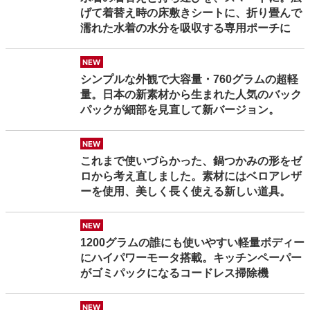
げて着替え時の床敷きシートに、折り畳んで
濡れた水着の水分を吸収する専用ポーチに
new
シンプルな外観で大容量・760グラムの超軽
量。日本の新素材から生まれた人気のバック
パックが細部を見直して新バージョン。
new
これまで使いづらかった、鍋つかみの形をゼ
ロから考え直しました。素材にはベロアレザ
ーを使用、美しく長く使える新しい道具。
new
1200グラムの誰にも使いやすい軽量ボディー
にハイパワーモータ搭載。キッチンペーパー
がゴミパックになるコードレス掃除機
new