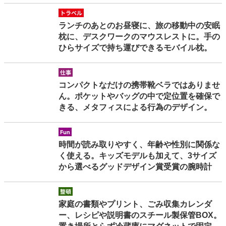
travel
ランチのあとのお昼寝に、旅の移動中の安眠
枕に、デスクワークのマウスレストに。手の
ひらサイズで持ち運びできるモバイル枕。
sigoto
コンパクトなだけの携帯靴ベラではありませ
ん。ポケットやバッグの中で定位置を確保で
きる、メタフィスによる行為のデザイン。
fun
時間が読み取りやすく、年齢や性別に関係な
く使える。キッズモデルも加えて、3サイズ
から選べるグッドデザイン賞受賞の腕時計
seiton
家庭の書類やプリント、ごみ収集カレンダ
ー、レシピや説明書のスチール製保管BOX。