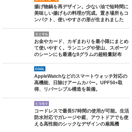
揚げ物鍋を再デザイン。少ない油で短時間に
美味しい揚げもの料理が完成。置き場所もコ
ンパクト、使いやすさの形が生まれました
minimal
お金やカード、カギまわりを最小限にまとめ
て使いやすく。ランニングや登山、スポーツ
のシーンにも最適な8グラムの超軽量財布
cool
AppleWatchなどのスマートウォッチ対応の
高機能、日除けアームカバー。UPF50+取
得、リバーシブル構造を装備。
kutsurogu
コードレスで最長57時間の使用が可能。生活
防水対応でガレージや庭、アウトドアでも使
える高性能のシックなデザインの扇風機