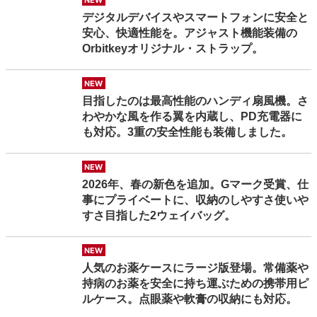
new
デジタルデバイスやスマートフォンに安全と
安心、快適性能を。アジャスト機能装備の
Orbitkeyオリジナル・ストラップ。
new
目指したのは最高性能のハンディ扇風機。さ
わやかな風を作る翼を内蔵し、PD充電器に
も対応。3重の安全性能も装備しました。
new
2026年、春の新色を追加。Gマーク受賞、仕
事にプライベートに、収納のしやすさ使いや
すさ目指した2ウェイバッグ。
new
人気のお薬ケースにラージ版登場。常備薬や
持病のお薬を安全に持ち運ぶための携帯用ピ
ルケース。点眼薬や軟膏の収納にも対応。