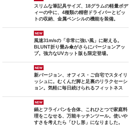
スリムな筆記具サイズ、18グラムの軽量ボデ
ィーの中に、4種類の精密ドライバーとビッ
トの収納、金属ペンシルの機能を装備。
new
風速31m/sの「非常に強い風」に耐える。
BLUNT折り畳み傘がさらにバージョンアッ
プ。強力なUVカット版も限定登場。
new
新バージョン、オフィス・ご自宅でスタイリ
ッシュに。むくんだ脚と足裏のリラクセーシ
ョン。気軽に毎日続けられるフィットネス
new
鍋とフライパンを合体、これひとつで家庭料
理をこなせる、万能キッチンツール。使いや
すさを考えたら「ひし形」になりました。