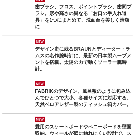
歯ブラシ、フロス、ポイントブラシ、歯間ブ
ラシ。形や高さの異なる「お口の手入れ道
具」を1つにまとめて、洗面台を美しく清潔
に
new
デザイン史に残るBRAUNとディーター・ラ
ムスの名作腕時計に、最新の日本製ムーブメ
ントを搭載。太陽の力で動くソーラー腕時
計。
new
FABRIKのデザイン。風呂敷のように包み込
んでひとつで大小、各種サイズに対応する。
天然ベロアレザー製のティッシュ箱カバー。
new
愛用のスケートボードやペニーボードを壁面
収納。ウィールが壁に触れにくい設計で、ス