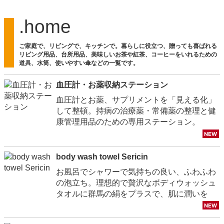
.home
ご家庭で、リビングで、キッチンで。暮らしに役立つ、贈っても喜ばれる
リビング用品、台所用品、美味しいお茶や紅茶、コーヒーをいれるための
道具、水筒、使いやすい傘などの一覧です。
血圧計・お薬収納ステーション
血圧計とお薬、サプリメントを「見える化」
して整頓。持病の治療薬・常備薬の整理と健
康管理用品のための専用ステーション。
body wash towel Sericin
お風呂でシャワーで気持ちの良い、ふわふわ
の泡立ち。理想的で贅沢なボディウォッシュ
タオルに群馬の絹をプラスで、肌に潤いを