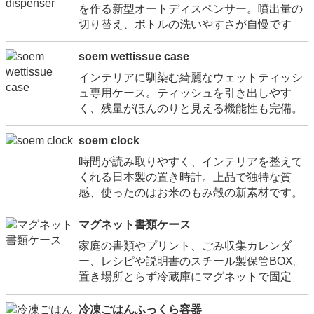
を作る新型オートディスペンサー。噴出量の
切り替え、ボトルの洗いやすさが自慢です
soem wettissue case
インテリアに馴染む綺麗なウェットティッシ
ュ専用ケース。ティッシュを引き出しやす
く、残量がほんのりと見える機能性も完備。
soem clock
時間が読み取りやすく、インテリアを整えて
くれる日本製の置き時計。上品で独特な質
感、使ったのはお米のもみ殻の新素材です。
マグネット書類ケース
家庭の書類やプリント、ごみ収集カレンダ
ー、レシピや説明書のスチール製保管BOX。
置き場所とらず冷蔵庫にマグネットで固定
冷凍ごはんふっくら容器