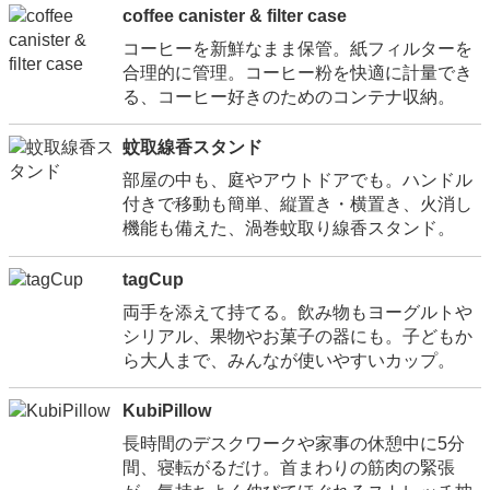
coffee canister & filter case
コーヒーを新鮮なまま保管。紙フィルターを
合理的に管理。コーヒー粉を快適に計量でき
る、コーヒー好きのためのコンテナ収納。
蚊取線香スタンド
部屋の中も、庭やアウトドアでも。ハンドル
付きで移動も簡単、縦置き・横置き、火消し
機能も備えた、渦巻蚊取り線香スタンド。
tagCup
両手を添えて持てる。飲み物もヨーグルトや
シリアル、果物やお菓子の器にも。子どもか
ら大人まで、みんなが使いやすいカップ。
KubiPillow
長時間のデスクワークや家事の休憩中に5分
間、寝転がるだけ。首まわりの筋肉の緊張