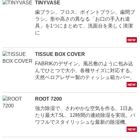
TINYVASE
歯ブラシ、フロス、ポイントブラシ、歯間ブ
ラシ。形や高さの異なる「お口の手入れ道
具」を1つにまとめて、洗面台を美しく清潔
に
TISSUE BOX COVER
FABRIKのデザイン。風呂敷のように包み込
んでひとつで大小、各種サイズに対応する。
天然ベロアレザー製のティッシュ箱カバー。
ROOT 7200
強力除湿で、さわやかな空気を作る。1日あ
たり最大7.5L、12時間の連続除湿を実現。パ
ワフルでスタイリッシュな最新の除湿機。