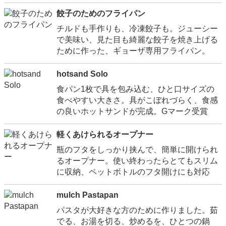
餃子のためのフライパン
チルドも手作りも、冷凍餃子も。ジューシー
で美味い、見た目も綺麗な餃子を焼き上げる
ために作った、ギョーザ専用フライパン。
hotsand Solo
食パン1枚で具を包み込む、ひと口サイズの
食べやすい大きさ。具がこぼれづらく、食感
の良いホットサンドが完成。Gマーク受賞
軽くあけられるオープナー
瓶のフタをしっかり挟んで、簡単に開けられ
るオープナー。使い終わったらとてもスリム
に収納、ペットボトルのフタ開けにも対応
mulch Pastapan
パスタが大好きな方のために作りました。茹
でる、お湯を切る、炒めるを、ひとつの鍋