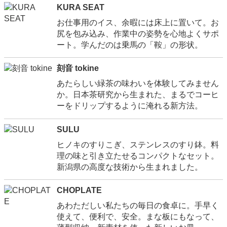
KURA SEAT
お仕事用のイス、余暇には床上に置いて。お
尻を包み込み、作業中の姿勢を心地よくサポ
ート。学んだのは乗馬の「鞍」の形状。
刻音 tokine
あたらしい緑茶の味わいを体験してみません
か。日本茶研究から生まれた、まるでコーヒ
ーをドリップするように淹れる新方法。
SULU
ヒノキのすりこぎ、ステンレスのすり鉢。料
理の味と引き立たせるコンパクトなセット。
新潟県の高度な技術から生まれました。
CHOPLATE
あわただしい私たちの毎日の食卓に。手早く
使えて、便利で、安全。まな板にもなって、