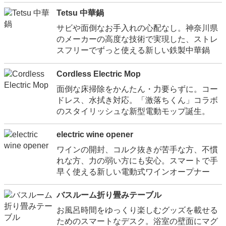
Tetsu 中華鍋
サビや面倒なお手入れの心配なし。神奈川県
のメーカーの高度な技術で実現した、ストレ
スフリーでずっと使える新しい鉄製中華鍋
Cordless Electric Mop
面倒な床掃除をかんたん・力要らずに。コー
ドレス、水拭き対応。「激落ちくん」コラボ
のスタイリッシュな新型電動モップ誕生。
electric wine opener
ワインの開封、コルク抜きが苦手な方、不慣
れな方、力の弱い方にも安心。スマートで手
早く使える新しい電動式ワインオープナー
バスルーム折り畳みテーブル
お風呂時間をゆっくり楽しむグッズを載せる
ためのスマートなデスク。浴室の壁面にマグ