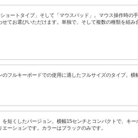
トショートタイプ」そして「マウスパッド」。マウス操作時の
わせてお選びいただけます。単独で、そして複数の種類を組み
ンのフルキーボードでの使用に適したフルサイズのタイプ。横幅
」を短くしたバージョン。横幅15センチとコンパクトで、キー
リエーションです。カラーはブラックのみです。