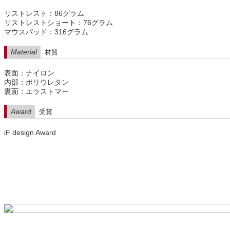
リストレスト：86グラム
リストレストショート：76グラム
マウスパッド：316グラム
Material
材質
表面：ナイロン
内部：ポリウレタン
裏面：エラストマー
Award
受賞
iF design Award