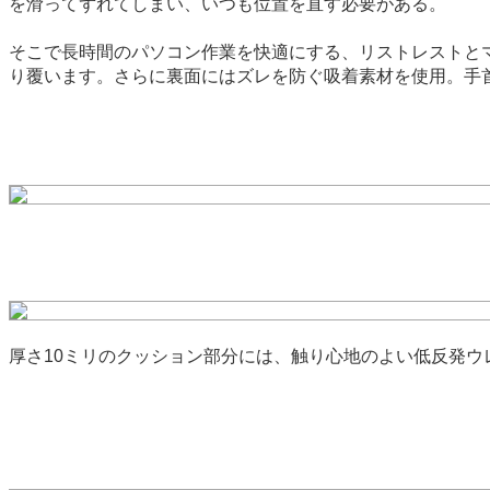
を滑ってずれてしまい、いつも位置を直す必要がある。
そこで長時間のパソコン作業を快適にする、リストレストと
り覆います。さらに裏面にはズレを防ぐ吸着素材を使用。手
厚さ10ミリのクッション部分には、触り心地のよい低反発