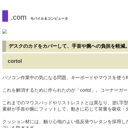
.com
モバイル＆コンピュータ
デスクのカドをカバーして、手首や腕への負担を軽減
cortol
パソコン作業中の気になる問題。キーボードやマウスを使う
これを解消するために作られたのが「cortol」。コーナー
これまでのマウスパッドやリストレストとは異なり、逆L字
素材が手首や腕にフィットして、動きに応じて荷重を吸収・
クッション材には、触り心地のよい低反発ウレタンを採用し
ズレを防ぎます。