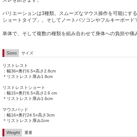
バリエーションは3種類。スムーズなマウス操作を可能にす
ショートタイプ」。そしてノートパソコンやフルキーボード
単体で、そして複数の種類を組み合わせて身体への負担や痛
Sizes
サイズ
リストレスト
：幅36×奥行6.5×高さ2.8cm
＊リストレスト厚み1.8cm
リストレストショート
：幅15×奥行6.5×高さ2.6 cm
＊リストレスト厚み1.6cm
マウスパッド
：幅16×奥行24.5×高さ3cm
＊リストレスト厚み2cm
Weight
重量