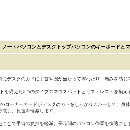
。ノートパソコンとデスクトップパソコンのキーボードと
時にデスクのカドに手首や腕が当たって擦れたり、痛みを感じ
ガードを備えた3つのタイプのマウスパッドとリストレストを揃え
型のコーナーガードがデスクのカドをしっかりカバーして、身
分散し、負担を軽減します。
たことで手首の負担を軽減。長時間のパソコン作業を快適にし