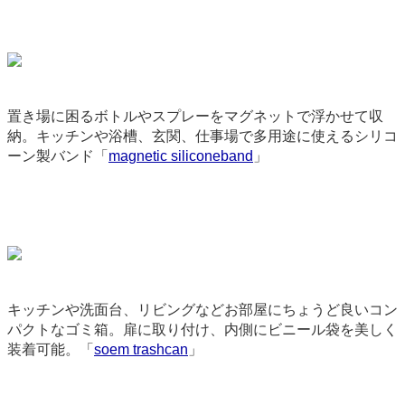
置き場に困るボトルやスプレーをマグネットで浮かせて収
納。キッチンや浴槽、玄関、仕事場で多用途に使えるシリコ
ーン製バンド「
magnetic siliconeband
」
9186
キッチンや洗面台、リビングなどお部屋にちょうど良いコン
パクトなゴミ箱。扉に取り付け、内側にビニール袋を美しく
装着可能。「
soem trashcan
」
9145