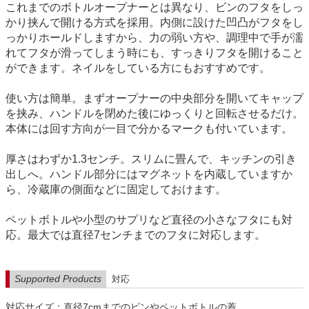
これまでのボトルオープナーとは異なり、ビンのフタをしっ
かり挟んで開ける方式を採用。内側に設けた凹凸がフタをし
っかりホールドしますから、力の弱い方や、調理中で手が濡
れてフタが滑ってしまう時にも、すっきりフタを開けること
ができます。ネイルをしている方にもおすすめです。
使い方は簡単。まずオープナーの中央部分を開いてキャップ
を挟み、ハンドルを閉めた後にゆっくりと回転させるだけ。
本体には回す方向が一目で分かるマークも付いています。
厚さはわずか1.3センチ。スリムに畳んで、キッチンの引き
出しへ。ハンドル部分にはマグネットを内蔵していますか
ら、冷蔵庫の側面などに固定しておけます。
ペットボトルや小型のサプリなど直径の小さなフタにも対
応。最大では直径7センチまでのフタに対応します。
Supported Products
対応
対応サイズ：直径7cmまでのビンやペットボトルの蓋