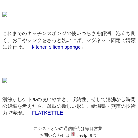
これまでのキッチンスポンジの使いづらさを解消。泡立ち良
く、お皿やシンクをさっと洗い上げ、マグネット固定で清潔
に片付け。「
kitchen silicon sponge
」
9069
湯沸かしケトルの使いやすさ、収納性、そして湯沸かし時間
の短縮を考えたら、薄型の新しい形に。新潟県・燕市の技術
力で実現。「
FLATKETTLE
」
9265
アシストオンの通信販売は毎日営業!
backend-145
お問い合わせは
.help
まで