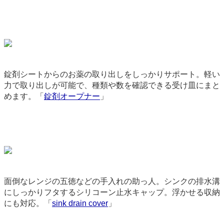
錠剤シートからのお薬の取り出しをしっかりサポート。軽い
力で取り出しが可能で、種類や数を確認できる受け皿にまと
めます。「
錠剤オープナー
」
9293
面倒なレンジの五徳などの手入れの助っ人。シンクの排水溝
にしっかりフタするシリコーン止水キャップ。浮かせる収納
にも対応。「
sink drain cover
」
9232