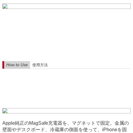
How to Use
使用方法
Apple純正のMagSafe充電器を、マグネットで固定。金属の
壁面やデスクボード、冷蔵庫の側面を使って、iPhoneを固