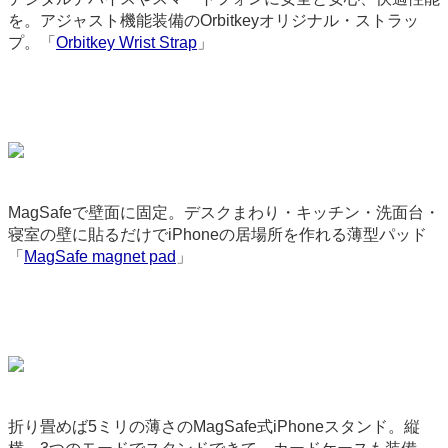
を。アジャスト機能装備のOrbitkeyオリジナル・ストラッ
プ。「
Orbitkey Wrist Strap
」
9300
MagSafeで壁面に固定。デスクまわり・キッチン・洗面台・
寝室の壁に貼るだけでiPhoneの居場所を作れる薄型パッド
「
MagSafe magnet pad
」
9258
折り畳めば5ミリの薄さのMagSafe式iPhoneスタンド。縦