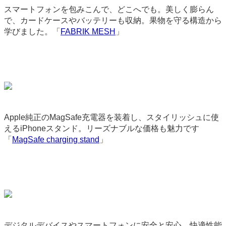
スマートフォンを包みこんで、どこへでも。美しく膨らん
で、カードケースやバッテリーも収納。果物を守る構造から
学びました。「
FABRIK MESH
」
3580
Apple純正のMagSafe充電器を装着し、スタイリッシュに使
えるiPhoneスタンド。リーズナブルな価格も魅力です
「
MagSafe charging stand
」
9237
デジタルデバイスやスマートフォンに安全と安心、快適性能