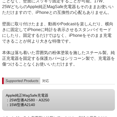
ことなく、壁面にスッキリ固定することが可能。17W、
25WどちらのApple純正MagSafe充電器もそのままお使いい
ただけますので、iPhoneとの互換性の心配もありません。
壁面に取り付けたまま、動画やPodcastを楽しんだり、横向
きに固定してiPhoneに時計を表示させるスタンバイモード
にしたり。固定するだけではなく、iPhoneをそのまま充電
できることが何より大きな特徴です。
本体は落ち着いた雰囲気の粉体塗装を施したスチール製。純
正充電器を固定する保護カバーはシリコーン製で、充電器を
傷つけることなくお使いいただけます。
Supported Products
対応
Apple純正MagSafe充電器
：25W型番A2580・A3250
：15W型番A2140