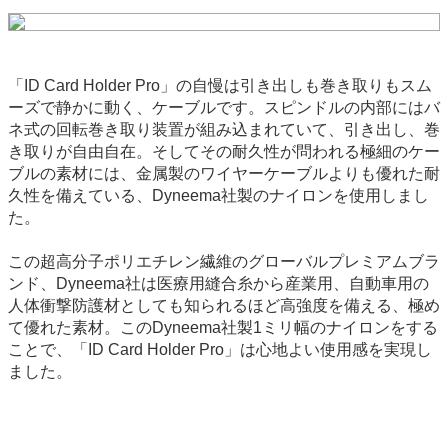
「ID Card Holder Pro」の自慢は引き出しも巻き取りもスム
ーズで静かに動く、ケーブルです。スピンドルの内部にはバ
ネ式の回転巻き取り装置が組み込まれていて、引き出し、巻
き取りが自由自在。そしてその耐久性が問われる極細のケー
ブルの素材には、金属製のワイヤーケーブルよりも優れた耐
久性を備えている、Dyneema社製のナイロンを使用しまし
た。
この超高分子ポリエチレン繊維のグローバルプレミアムブラ
ンド、Dyneema社は医療用縫合糸から産業用、自動車用の
人体衝撃防護材としても知られるほど高強度を備える、極め
て優れた素材。このDyneema社製1ミリ幅のナイロンをする
ことで、「ID Card Holder Pro」は心地よい使用感を実現し
ました。