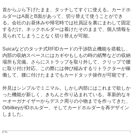
首からぶら下げたまま、タッチしてすぐに使える。カードホ
ルダーはA面とB面があって、切り替えて使うことができ
る。会社のお昼休みや帰宅時では社員証を裏にまわして固定
するだけ。ネックホルダーは着けたそのままで、個人情報を
見られてしまうことなく切り替えが可能。
Suicaなどのタッチ式RFIDカードの干渉防止機能を搭載し、
内部の収納スペースにはカギやもしもの時の紙幣などの収納
場所も完備。さらにストラップを取り外して、クリップで腰
に取り付け対応。この際には伸び縮みするリトラクターが稼
働して、腰に付けたままでもカードタッチ操作が可能です。
外見はシンプルでミニマル。しかし内部にはこれまで欲しか
った機能が新しく、きちんと作り込まれている。革新的なキ
ーオーガナイザーからデスク周りの小物までを作ってきた、
OrbitkeyがIDホルダー、そしてカードホルダーを再デザイン
しました。