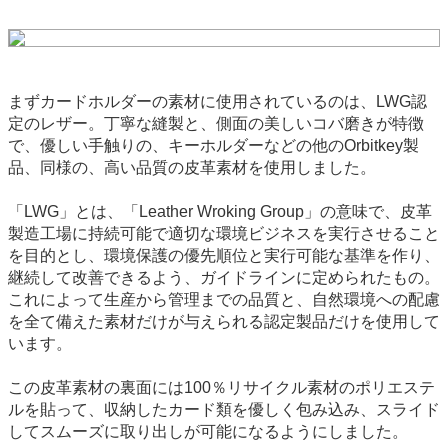
まずカードホルダーの素材に使用されているのは、LWG認
定のレザー。丁寧な縫製と、側面の美しいコバ磨きが特徴
で、優しい手触りの、キーホルダーなどの他のOrbitkey製
品、同様の、高い品質の皮革素材を使用しました。
「LWG」とは、「Leather Wroking Group」の意味で、皮革
製造工場に持続可能で適切な環境ビジネスを実行させること
を目的とし、環境保護の優先順位と実行可能な基準を作り、
継続して改善できるよう、ガイドラインに定められたもの。
これによって生産から管理までの品質と、自然環境への配慮
を全て備えた素材だけが与えられる認定製品だけを使用して
います。
この皮革素材の裏面には100％リサイクル素材のポリエステ
ルを貼って、収納したカード類を優しく包み込み、スライド
してスムーズに取り出しが可能になるようにしました。