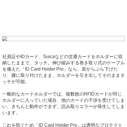
社員証やIDカード、Suicaなどの交通カードをホルダーに収
納したままで、タッチ。伸び縮みする巻き取り式のケーブル
を備えた「ID Card Holder Pro」なら、首からぶら下げた
り、腰に取り付けたまま、ホルダーを引き出してそのままタ
ッチが可能。
一般的なカードホルダーでは、複数枚のRFIDカードが同じ
ホルダーに入っていた場合、他のカードの干渉を受けてしま
い、きちんと動作ができず、読み取りエラーが発生してしま
います。
これを防ぐため「ID Card Holder Pro」は透明なプロテクト