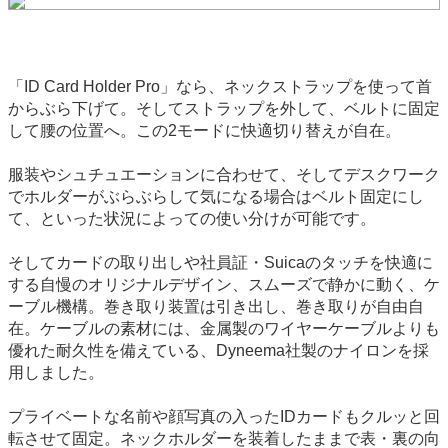
「ID Card Holder Pro」なら、ネックストラップを使って首
からぶら下げて。そしてストラップを外して、ベルトに固定
して腰の位置へ。この2モードに快適切り替えが自在。
服装やシュチュエーションに合わせて、そしてデスクワーク
でホルダーがぶらぶらして気になる場合はベルト固定にし
て、といった状況によっての使い分けが可能です。
そしてカードの取り出しや社員証・Suicaのタッチを快適に
する自慢のオリジナルデザイン、スムーズで静かに動く、ケ
ーブル機構。巻き取り装置は引き出し、巻き取りが自由自
在。ケーブルの素材には、金属製のワイヤーケーブルよりも
優れた耐久性を備えている、Dyneema社製のナイロンを採
用しました。
プライベートな名前や顔写真の入ったIDカードもクルッと回
転させて固定。ネックホルダーを装着したままで表・裏の向