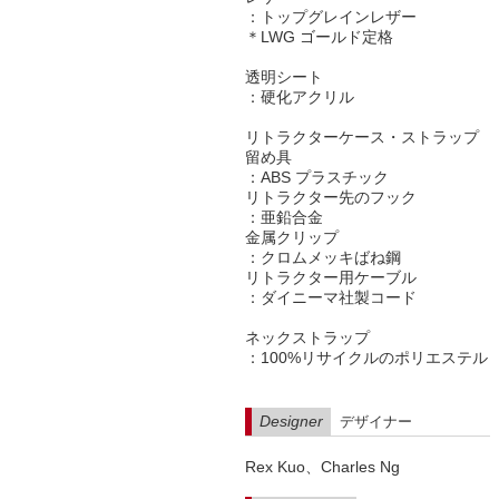
：トップグレインレザー
＊LWG ゴールド定格
透明シート
：硬化アクリル
​リトラクターケース・ストラップ
留め具
：ABS プラスチック
​リトラクター先のフック
：亜鉛合金
金属クリップ
：クロムメッキばね鋼
リトラクター用ケーブル
：ダイニーマ社製コード
ネックストラップ
：100%リサイクルのポリエステル
Designer
デザイナー
Rex Kuo、Charles Ng