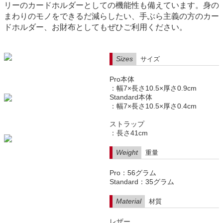
リーのカードホルダーとしての機能性も備えています。身の
まわりのモノをできるだ減らしたい、手ぶら主義の方のカー
ドホルダー、お財布としてもぜひご利用ください。
Sizes
サイズ
Pro本体
：幅7×長さ10.5×厚さ0.9cm
Standard本体
：幅7×長さ10.5×厚さ0.4cm
ストラップ
：長さ41cm
Weight
重量
Pro：56グラム
Standard：35グラム
Material
材質
レザー