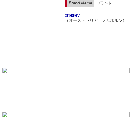
Brand Name
ブランド
orbitkey
（オーストラリア・メルボルン）