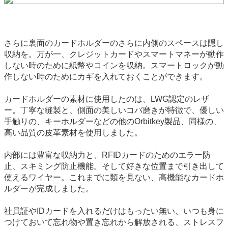
さらに裏面のカードホルダーのさらに内側のスペースは隠し
収納を。万が一、クレジットカードやスマートマネーが動作
しない時のために紙幣やコインを収納。スマートロックが動
作しない時のためにカギを入れておくことができます。
カードホルダーの素材に使用したのは、LWG認定のレザ
ー。丁寧な縫製と、側面の美しいコバ磨きが特徴で、優しい
手触りの、キーホルダーなどの他のOrbitkey製品、同様の、
高い品質の皮革素材を使用しました。
内部には豊富な収納力と、RFIDカードのためのエラー防
止、スキミング防止機能。そして好きな位置まで引き出して
使えるワイヤー。これまでに類を見ない、高機能なカードホ
ルダーが完成しました。
社員証やIDカードを入れるだけはもったい無い、いつも身に
つけておいて忘れ物や置き忘れから解放される、ストレスフ