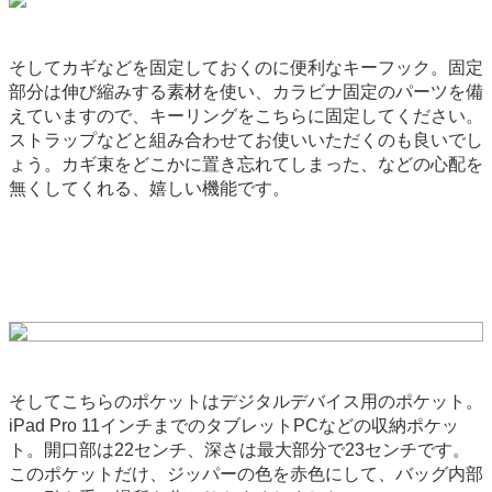
そしてカギなどを固定しておくのに便利なキーフック。固定
部分は伸び縮みする素材を使い、カラビナ固定のパーツを備
えていますので、キーリングをこちらに固定してください。
ストラップなどと組み合わせてお使いいただくのも良いでし
ょう。カギ束をどこかに置き忘れてしまった、などの心配を
無くしてくれる、嬉しい機能です。
そしてこちらのポケットはデジタルデバイス用のポケット。
iPad Pro 11インチまでのタブレットPCなどの収納ポケッ
ト。開口部は22センチ、深さは最大部分で23センチです。
このポケットだけ、ジッパーの色を赤色にして、バッグ内部