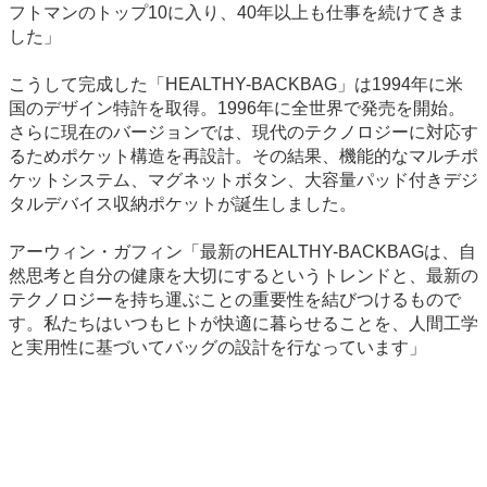
フトマンのトップ10に入り、40年以上も仕事を続けてきま
した」
こうして完成した「HEALTHY-BACKBAG」は1994年に米
国のデザイン特許を取得。1996年に全世界で発売を開始。
さらに現在のバージョンでは、現代のテクノロジーに対応す
るためポケット構造を再設計。その結果、機能的なマルチポ
ケットシステム、マグネットボタン、大容量パッド付きデジ
タルデバイス収納ポケットが誕生しました。
アーウィン・ガフィン「最新のHEALTHY-BACKBAGは、自
然思考と自分の健康を大切にするというトレンドと、最新の
テクノロジーを持ち運ぶことの重要性を結びつけるもので
す。私たちはいつもヒトが快適に暮らせることを、人間工学
と実用性に基づいてバッグの設計を行なっています」