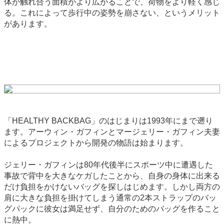
体が触れ合う面積がより広がることで、荷物をより軽く感じ
る。これによって歩行中の姿勢を崩さない、というメリット
があります。
「HEALTHY BACKBAG」のはじまりは1993年にまで遡り
ます。アーウィン・ガフィンとマージェリー・ガフィン夫妻
によるプロジェクトから開発の物語は始まります。
ジェリー・ガフィンは80年代後半にスポーツ中に遭遇した
事故で背中を大きなケガしたことから、自身の身体に出来る
だけ負担をかけないバッグを探しはじめます。しかし両方の
肩に大きな負担を掛けてしまう通常の2本ストラップのバッ
グパックに彼女は満足せず、自分のためのバッグを作ること
に熱中。