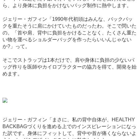
ら、より身体に負担をかけないバッグ制作に熱中します。
ジェリー・ガフィン「1990年代初頭はみんな、バックパッ
クを重たそうに肩にかけていたものだったわ。そこで閃いた
の。「首や肩、背中に負担をかけることなく、たくさん重た
い物を運べるショルダーバッグを作ったらいいんじゃない
か?」って。
そこでストラップは1本だけで、肩や身体に負担の少ないバ
ッグ作りを医師やカイロプラクターの協力を得て、開発を始
めます。
ジェリー・ガフィン「まさに、私の背中自体が、HEALTHY
BACKBAGづくりを進める上でのインスピレーションになっ
た訳です。身体にフィットして、背中や首が痛くならないよ