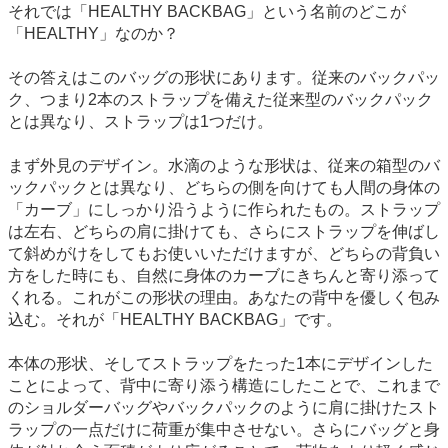
それでは「HEALTHY BACKBAG」という名前のどこが
「HEALTHY」なのか？
その答えはこのバッグの形状にあります。従来のバックパッ
ク、つまり2本のストラップを備えた従来型のバックパック
とは異なり、ストラップは1つだけ。
まず外見のデザイン。水滴のような形状は、従来の箱型のバ
ックパックとは異なり、どちらの側を向けても人間の身体の
「カーブ」にしっかり沿うように作られたもの。ストラップ
は左右、どちらの肩に掛けても、さらにストラップを伸ばし
て斜めがけをしてもお使いいただけますが、どちらの背負い
方をした時にも、自然に身体のカーブにきちんと寄り添って
くれる。これがこの形状の理由。あなたの背中を優しく包み
込む。それが「HEALTHY BACKBAG」です。
本体の形状、そしてストラップをたった1本にデザインした
ことによって、背中に寄り添う構造にしたことで、これまで
のショルダーバッグやバックパックのように肩に掛けたスト
ラップの一点だけに荷重が集中させない。さらにバッグと身