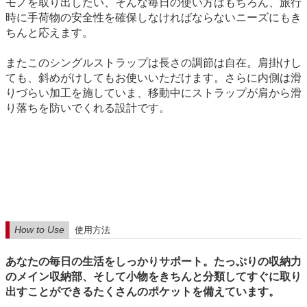
モノを取り出したい、そんな毎日の使い方はもちろん、旅行
時に手荷物の安全性を確保しなければならないニーズにもき
ちんと応えます。
またこのシングルストラップは長さの調節は自在。肩掛けし
ても、斜めがけしてもお使いいただけます。さらに内側は滑
りづらい加工を施していま、移動中にストラップが肩から滑
り落ちを防いでくれる設計です。
How to Use
使用方法
あなたの毎日の生活をしっかりサポート。たっぷりの収納力
のメイン収納部、そして小物をきちんと分類してすぐに取り
出すことができるたくさんのポケットを備えています。