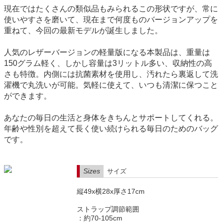
現在ではたくさんの類似品もみられるこの形状ですが、常に
使いやすさを磨いて、現在まで何度ものバージョンアップを
重ねて、今回の最新モデルが誕生しました。
人気のレザーバージョンの軽量版になる本製品は、重量は
150グラム軽く、しかし容量は3リットル多い、収納性の高
さも特徴。内側には抗菌素材を使用し、汚れたら裏返して洗
濯機で丸洗いが可能。気軽に使えて、いつも清潔に保つこと
ができます。
あなたの毎日の生活と身体をきちんとサポートしてくれる。
年齢や性別を超えて長く使い続けられる毎日のためのバッグ
です。
Sizes
サイズ
縦49x横28x厚さ17cm
ストラップ調節範囲
：約70-105cm