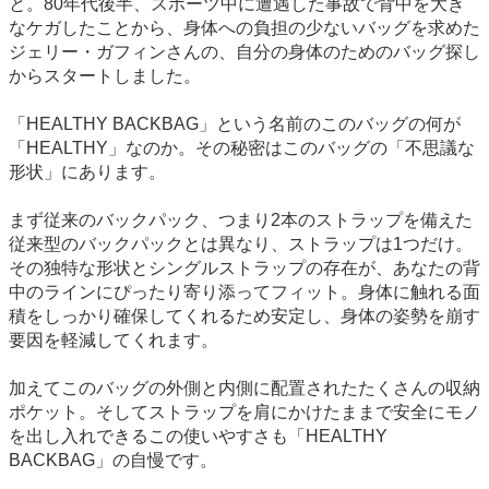
と。80年代後半、スポーツ中に遭遇した事故で背中を大き
なケガしたことから、身体への負担の少ないバッグを求めた
ジェリー・ガフィンさんの、自分の身体のためのバッグ探し
からスタートしました。
「HEALTHY BACKBAG」という名前のこのバッグの何が
「HEALTHY」なのか。その秘密はこのバッグの「不思議な
形状」にあります。
まず従来のバックパック、つまり2本のストラップを備えた
従来型のバックパックとは異なり、ストラップは1つだけ。
その独特な形状とシングルストラップの存在が、あなたの背
中のラインにぴったり寄り添ってフィット。身体に触れる面
積をしっかり確保してくれるため安定し、身体の姿勢を崩す
要因を軽減してくれます。
加えてこのバッグの外側と内側に配置されたたくさんの収納
ポケット。そしてストラップを肩にかけたままで安全にモノ
を出し入れできるこの使いやすさも「HEALTHY
BACKBAG」の自慢です。