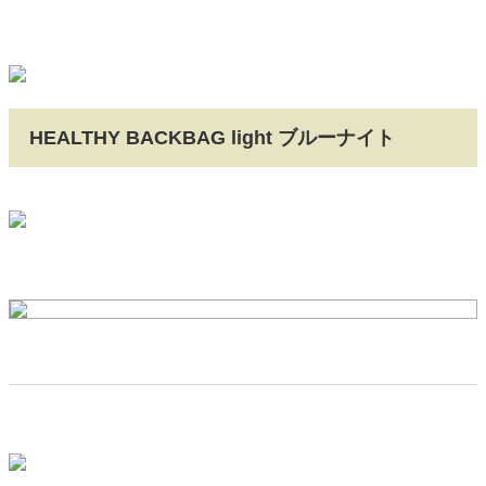
HEALTHY BACKBAG light ブルーナイト