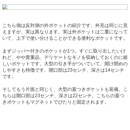
こちら側は反対側の外ポケットの紹介です。外見は同じに見
えますが、実は異なります。実は外ポケットは二重になって
いて、上下で使い分けることができる便利なポケットです。
まずジッパー付きのポケットが1つ。すぐに取り出したいけ
れど、やや貴重品、デリケートなモノを収納しておくのに嬉
しいポケットです。大型の引き手がついていて、開け閉めの
しやすさも特徴です。開口部は23センチ、深さは14センチ
です。
そしてもう片面と同じく、大型の蓋つきポケットも装備。こ
ちらは開口部は23センチ、深さは22センチ。こちらの蓋つ
きポケットもマグネットでぴたりと固定されます。