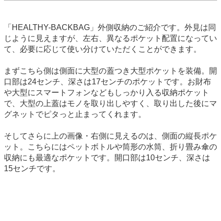
「HEALTHY-BACKBAG」外側収納のご紹介です。外見は同
じように見えますが、左右、異なるポケット配置になってい
て、必要に応じて使い分けていただくことができます。
まずこちら側は側面に大型の蓋つき大型ポケットを装備。開
口部は24センチ、深さは17センチのポケットです。お財布
や大型にスマートフォンなどもしっかり入る収納ポケット
で、大型の上蓋はモノを取り出しやすく、取り出した後にマ
グネットでピタっと止まってくれます。
そしてさらに上の画像・右側に見えるのは、側面の縦長ポケ
ット。こちらにはペットボトルや筒形の水筒、折り畳み傘の
収納にも最適なポケットです。開口部は10センチ、深さは
15センチです。