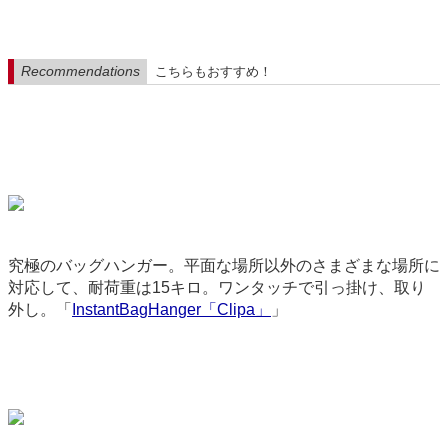
Recommendations
こちらもおすすめ！
究極のバッグハンガー。平面な場所以外のさまざまな場所に
対応して、耐荷重は15キロ。ワンタッチで引っ掛け、取り
外し。「
InstantBagHanger「Clipa」
」
2213
backend-145