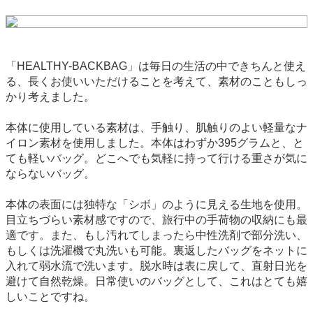
「HEALTHY-BACKBAG」は毎日の生活の中できちんと使え
る、長くお使いいただけることを考えて、素材のこともしっ
かり考えました。
本体に使用している素材は、手触り、肌触りのよい軽量なナ
イロン素材を使用しました。本体はわずか395グラムと、と
ても軽いバッグ。どこへでも気軽に持って行ける重さが気に
ならないバッグ。
本体の表面には独特な「シボ」のように見える生地を使用。
目立ちづらい素材感ですので、旅行中の手荷物の収納にも最
適です。また、もし汚れてしまったら中性洗剤で部分洗い、
もしくは洗濯機で丸洗いも可能。裏返したバッグをネットに
入れて弱水流で洗います。脱水時は表に戻して、直射日光を
避けて自然乾燥。日常使いのバッグとして、これはとても嬉
しいことですね。