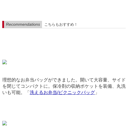
Recommendations
こちらもおすすめ！
理想的なお弁当バッグができました。開いて大容量、サイド
を閉じてコンパクトに。保冷剤の収納ポケットを装備、丸洗
いも可能。「
洗えるお弁当/ピクニックバッグ
」
3711