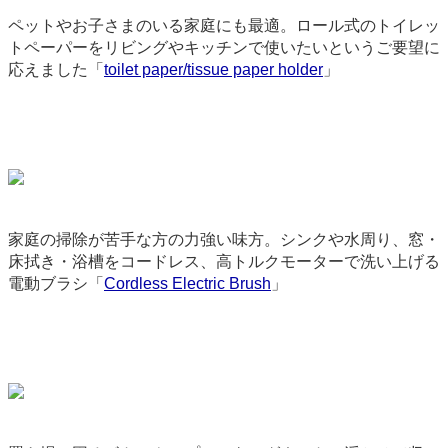
ペットやお子さまのいる家庭にも最適。ロール式のトイレッ
トペーパーをリビングやキッチンで使いたいというご要望に
応えました「
toilet paper/tissue paper holder
」
3686
家庭の掃除が苦手な方の力強い味方。シンクや水周り、窓・
床拭き・浴槽をコードレス、高トルクモーターで洗い上げる
電動ブラシ「
Cordless Electric Brush
」
9101