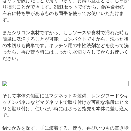
はリブを設けたことで滑りづらく、お鍋の蓋なども、しっか
り掴むことができます。2個1セットですから、鍋や食器の
左右に持ち手があるものも両手を使ってお使いいただけま
す。
またシリコン素材ですから、もしソースや食材で汚れた時も
簡単に洗浄することが可能。コンパクトですから、洗った後
の水切りも簡単です。キッチン用の中性洗剤などを使って洗
ったら、再び使う時にはしっかり水切りをしてからお使いく
ださい。
そして本体の側面にはマグネットを装備。レンジフードやキ
ッチンパネルなどマグネットで取り付けが可能な場所にピタ
リと貼り付け。使いたい時にはさっと指先を本体に差し込ん
で。
鍋つかみを探す、手に装着する、使う、再びいつもの置き場