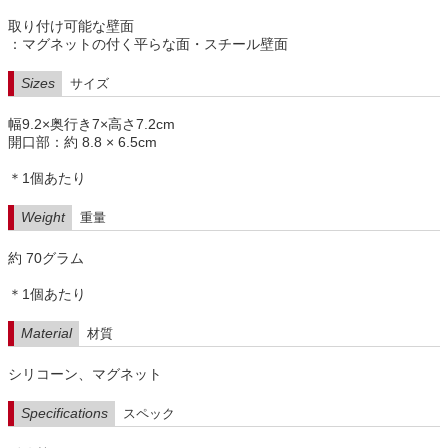
取り付け可能な壁面
：マグネットの付く平らな面・スチール壁面
Sizes
サイズ
幅9.2×奥行き7×高さ7.2cm
開口部：約 8.8 × 6.5cm
＊1個あたり
Weight
重量
約 70グラム
＊1個あたり
Material
材質
シリコーン、マグネット
Specifications
スペック