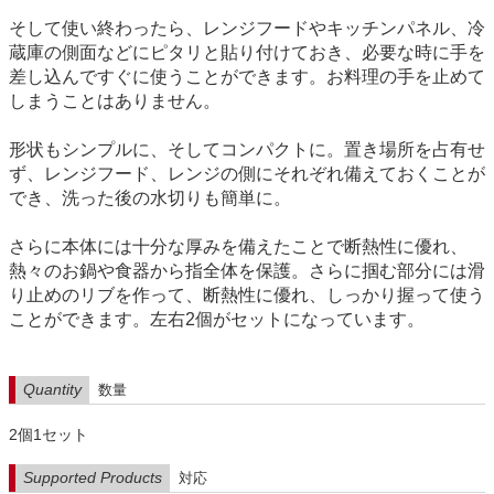
そして使い終わったら、レンジフードやキッチンパネル、冷
蔵庫の側面などにピタリと貼り付けておき、必要な時に手を
差し込んですぐに使うことができます。お料理の手を止めて
しまうことはありません。
形状もシンプルに、そしてコンパクトに。置き場所を占有せ
ず、レンジフード、レンジの側にそれぞれ備えておくことが
でき、洗った後の水切りも簡単に。
さらに本体には十分な厚みを備えたことで断熱性に優れ、
熱々のお鍋や食器から指全体を保護。さらに掴む部分には滑
り止めのリブを作って、断熱性に優れ、しっかり握って使う
ことができます。左右2個がセットになっています。
Quantity
数量
2個1セット
Supported Products
対応