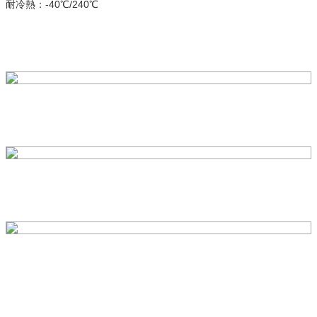
耐冷熱：-40℃/240℃