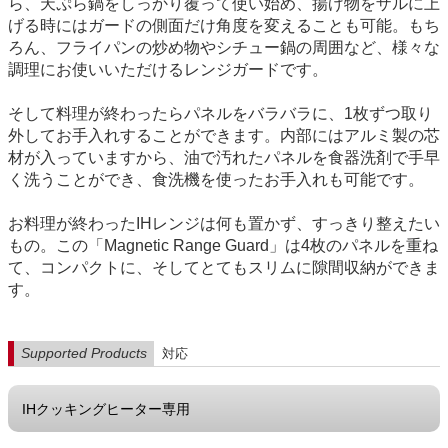
ら、天ぷら鍋をしっかり覆って使い始め、揚げ物をザルに上
げる時にはガードの側面だけ角度を変えることも可能。もち
ろん、フライパンの炒め物やシチュー鍋の周囲など、様々な
調理にお使いいただけるレンジガードです。
そして料理が終わったらパネルをバラバラに、1枚ずつ取り
外してお手入れすることができます。内部にはアルミ製の芯
材が入っていますから、油で汚れたパネルを食器洗剤で手早
く洗うことができ、食洗機を使ったお手入れも可能です。
お料理が終わったIHレンジは何も置かず、すっきり整えたい
もの。この「Magnetic Range Guard」は4枚のパネルを重ね
て、コンパクトに、そしてとてもスリムに隙間収納ができま
す。
Supported Products
対応
IHクッキングヒーター専用