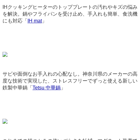
IHクッキングヒーターのトッププレートの汚れやキズの悩み
を解決。鍋やフライパンを受け止め、手入れも簡単、食洗機
にも対応「
IH mat
」
9179
サビや面倒なお手入れの心配なし。神奈川県のメーカーの高
度な技術で実現した、ストレスフリーでずっと使える新しい
鉄製中華鍋「
Tetsu 中華鍋
」
9100