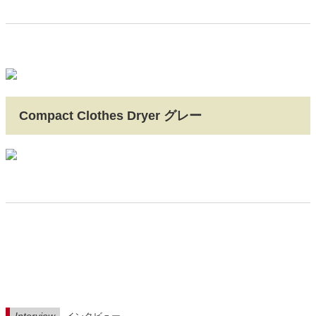
Compact Clothes Dryer グレー