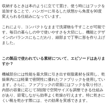
収納するときは本のように立てて置け、使う時にはフックを
追加することで、ハンガーに吊るした状態から角度を90度
変えられる仕組みになっています。
これにより、コンパクトなままで洗濯物を干すことが可能で
す。毎日の暮らしの中で使いやすさを大切にし、機能とデザ
インのバランスにもこだわり、細部まで丁寧に形を作り上げ
ました。
この製品で使われている素材について、エピソードはありま
すか？
機械部分には性能を最大限に引き出す樹脂素材を採用し、乾
燥庫内には軽量で密閉性に優れたファブリックを使用してい
ます。さらに、ファブリックの背面にはフックを取り付け、
内部の容量に応じて3段階で空間サイズを調整できる仕組み
があり、節電しながら効率よく乾燥が行えます。特に乾きに
くい靴を乾かす際には、その効果を実感できます。