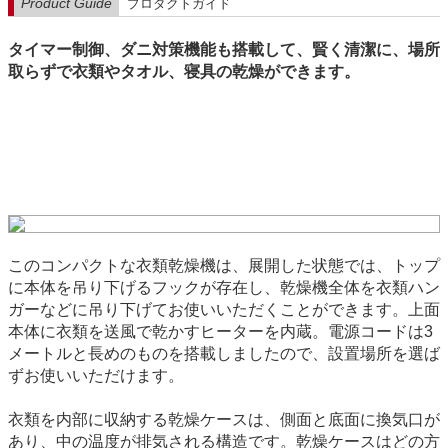
Product Guide
プロダクトガイド
タイマー制御、ダニ対策機能も搭載して、賢く清潔に、場所
取らずで衣類やタオル、寝具の乾燥ができます。
このコンパクトな衣類乾燥機は、展開した状態では、トップ
に本体を吊り下げるフックが存在し、乾燥機全体を衣類ハン
ガーなどに吊り下げてお使いいただくことができます。上面
本体に衣類を送風で乾かすヒーターを内蔵。電源コードは3
メートルと長めのものを搭載しましたので、設置場所を選ば
ずお使いいただけます。
衣類を内部に収納する乾燥ケースは、側面と底面に換気口が
あり、中の温度が排気される構造です。乾燥ケースはどの方