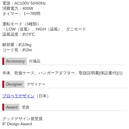
電源：AC100V 50/60Hz
消費電力：400W
タイマー： 1〜7時間
運転モード（3種類）
：LOW（送風）、HIGH（温風）、ダニモード
温風温度：約70℃
耐荷重：約10kg
コード長：約3m
Accessory
付属品
本体、乾燥ケース、ハンガーアダプター、取扱説明書[保証書付](1)
Designer
デザイナー
プロペラデザイン
（日本）
Award
受賞
グッドデザイン賞受賞
iF Design Award