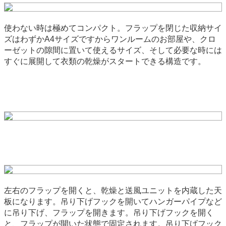
使わない時は極めてコンパクト。フラップを閉じた収納サイ
ズはわずかA4サイズですからワンルームのお部屋や、クロ
ーゼットの隙間に置いて使えるサイズ、そして必要な時には
すぐに展開して衣類の乾燥がスタートできる構造です。
左右のフラップを開くと、乾燥と送風ユニットを内蔵した天
板になります。吊り下げフックを開いてハンガーパイプなど
に吊り下げ、フラップを開きます。吊り下げフックを開く
と、フラップが開いた状態で固定されます。吊り下げフック