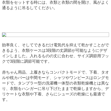
衣類をセットする時には、衣類と衣類の間を開け、風がよく
通るように吊るしてください。
効率良く、そしてできるだけ電気代を抑えて乾かすことがで
きるよう、衣類ケースは3段階の丈調節が可能なようにデザ
インしました。入れるものの丈に合わせ、サイズ調節用フッ
クで3段階に調節可能です。
赤ちゃん用品、上履きならコンパクトモードで、下着、タオ
ルや枕カバーは中間モード、シャツやワンピースはロングモ
ードで。タンブラー型の洗濯機一体型の衣類乾燥機とは異な
り、衣類をハンガーに吊り下げたままで乾燥しますから、デ
リケートな衣類や下着、さらにシューズの乾燥にも最適で
す。