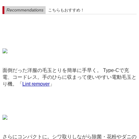
Recommendations
こちらもおすすめ！
面倒だった洋服の毛玉とりを簡単に手早く。 Type-Cで充
電、コードレス。手のひらに収まって使いやすい電動毛玉と
り機。「
Lint remover
」
9075
さらにコンパクトに。シワ取りしながら除菌・花粉やダニの