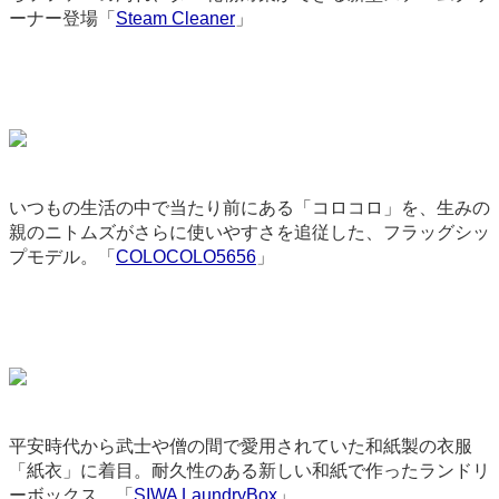
ーナー登場「
Steam Cleaner
」
9261
いつもの生活の中で当たり前にある「コロコロ」を、生みの
親のニトムズがさらに使いやすさを追従した、フラッグシッ
プモデル。「
COLOCOLO5656
」
3415
平安時代から武士や僧の間で愛用されていた和紙製の衣服
「紙衣」に着目。耐久性のある新しい和紙で作ったランドリ
ーボックス。「
SIWA LaundryBox
」
3690