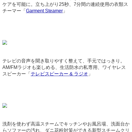
ケアを可能に。立ち上がり25秒、7分間の連続使用の衣類ス
チーマー「
Garment Steamer
」
9107
テレビの音声を聞き取りやすく整えて、手元ではっきり。
AM/FMラジオも楽しめる、生活防水の私専用、ワイヤレス
スピーカー「
テレビスピーカー & ラジオ
」
9076
洗剤を使わず高温スチームでキッチンやお風呂場、洗面台か
らソファーの汚れ、ダニ花粉対策ができる新型スチームクリ