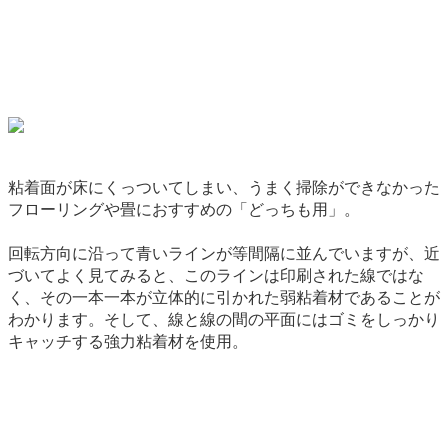
粘着面が床にくっついてしまい、うまく掃除ができなかった
フローリングや畳におすすめの「どっちも用」。
回転方向に沿って青いラインが等間隔に並んでいますが、近
づいてよく見てみると、このラインは印刷された線ではな
く、その一本一本が立体的に引かれた弱粘着材であることが
わかります。そして、線と線の間の平面にはゴミをしっかり
キャッチする強力粘着材を使用。