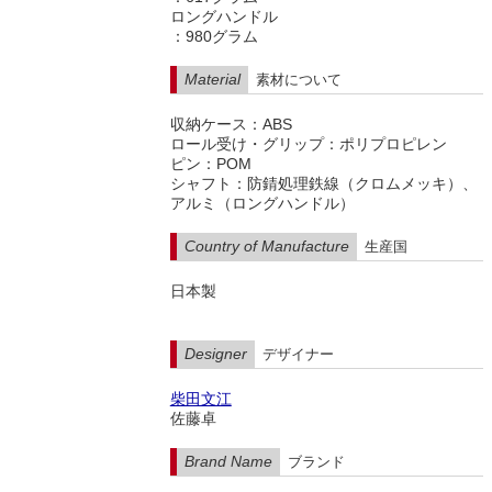
ロングハンドル
：980グラム
Material
素材について
収納ケース：ABS
ロール受け・グリップ：ポリプロピレン
ピン：POM
シャフト：防錆処理鉄線（クロムメッキ）、
アルミ（ロングハンドル）
Country of Manufacture
生産国
日本製
Designer
デザイナー
柴田文江
佐藤卓
Brand Name
ブランド