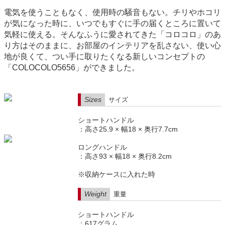
電気を使うこともなく、使用時の騒音もない。チリやホコリ
が気になった時に、いつでもすぐに手の届くところに置いて
気軽に使える。そんなふうに愛されてきた「コロコロ」のあ
り方はそのままに、お部屋のインテリアを乱さない、使い心
地が良くて、つい手に取りたくなる新しいコンセプトの
「COLOCOLO5656」ができました。
Sizes
サイズ
ショートハンドル
：高さ25.9 × 幅18 × 奥行7.7cm
ロングハンドル
：高さ93 × 幅18 × 奥行8.2cm
※収納ケースに入れた時
Weight
重量
ショートハンドル
：617グラム