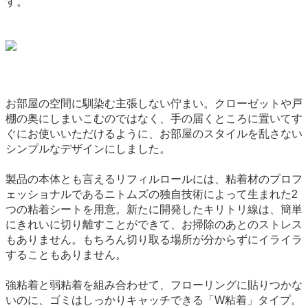
す。
お部屋の空間に馴染む主張しない佇まい。クローゼットや戸
棚の奥にしまいこむのではなく、手の届くところに置いてす
ぐにお使いいただけるように、お部屋のスタイルを乱さない
シンプルなデザインにしました。
製品の本体とも言えるリフィルロールには、粘着材のプロフ
ェッショナルであるニトムズの独自技術によって生まれた2
つの粘着シートを用意。新たに開発したキリトリ線は、簡単
にきれいに切り離すことができて、お掃除のあとのストレス
もありません。もちろん切り取る場所が分からずにイライラ
することもありません。
強粘着と弱粘着を組み合わせて、フローリングに貼りつかな
いのに、ゴミはしっかりキャッチできる「W粘着」タイプ。