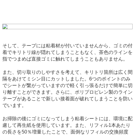
そして、テープには粘着材が付いていませんから、ゴミの付
着でキリトリ線が隠れてしまうこともなく、茶色のラインを
指でつまめば直接ゴミに触れてしまうこともありません。
また、切り取りのしやすさを考えて、キリトリ箇所は広く間
隔をあけてミシン目にカットしました。6つのポイントのみ
でシートが繋がっていますので軽く引っ張るだけで簡単に切
り離すことができます。さらに、ポリプロピレン製のライン
テープがあることで新しい接着面が破れてしまうことを防い
でいます。
お掃除の後にゴミになってしまう粘着シートには、環境に配
慮して再生紙を使用しています。また、リフィル1本あたり
の長さを50％増量したことで、面倒なリフィルの交換頻度