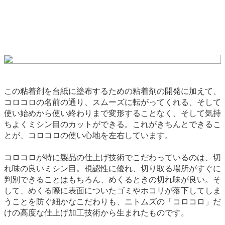
この粘着剤を台紙に塗布するための粘着剤の開発に加えて、
コロコロの名前の通り、スムーズに転がってくれる、そして
使い始めから使い終わりまで変形することなく、そして気持
ちよくミシン目のカットができる。これがきちんとできるこ
とが、コロコロの使い心地を左右しています。
コロコロが特に製品の仕上げ技術でこだわっているのは、切
れ味の良いミシン目。視認性に優れ、切り取る場所がすぐに
判別できることはもちろん、めくるときの切れ味が良い。そ
して、めくる際に表面についたゴミやホコリが落下してしま
うことを防ぐ細かなこだわりも、ニトムズの「コロコロ」だ
けの高度な仕上げ加工技術から生まれたものです。