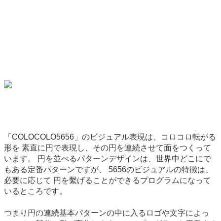
「COLOCOLO5656」のビジュアル表現は、コロコロ転がる
形を 素直に円で表現し、その円を連続させて面をつくって
います。 円を並べるパターンデザインは、世界中どこにで
もある定番パターンですが、 5656のビジュアルの特徴は、
必要に応じて 円を繫げることができるプログラムになって
いるところです。
つまり円の連続基本パターンの中に入るロゴや文字によっ
backend-145