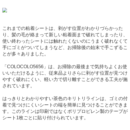
これまでの粘着シートは、剥がす位置がわかりづらかった
り、髪の毛が絡まって新しい粘着面まで破れてしまったり、
使い終わったシートには触れたくないのにうまく破れなくて
手にゴミがついてしまうなど、お掃除後の始末で手こずるこ
とが多々ありました。
「COLOCOLO5656」は、お掃除の最後まで気持ちよくお使
いいただけるように、従来品よりさらに剥がす位置が見つけ
やすく破れにくい、軽い力で切り離すことができる工夫が施
されています。
はっきりとわかりやすい茶色のキリトリラインは、ゴミの付
着で見つけにくいシートの端を簡単に見つけることができま
す。このラインは印刷ではなくポリプロピレン製のテープが
シート1枚ごとに貼り付けられています。