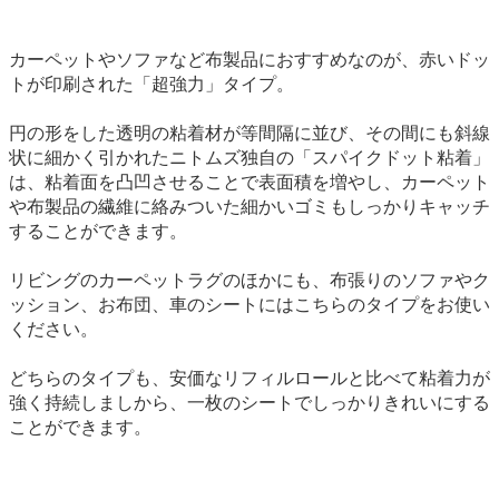
カーペットやソファなど布製品におすすめなのが、赤いドッ
トが印刷された「超強力」タイプ。
円の形をした透明の粘着材が等間隔に並び、その間にも斜線
状に細かく引かれたニトムズ独自の「スパイクドット粘着」
は、粘着面を凸凹させることで表面積を増やし、カーペット
や布製品の繊維に絡みついた細かいゴミもしっかりキャッチ
することができます。
リビングのカーペットラグのほかにも、布張りのソファやク
ッション、お布団、車のシートにはこちらのタイプをお使い
ください。
どちらのタイプも、安価なリフィルロールと比べて粘着力が
強く持続しましから、一枚のシートでしっかりきれいにする
ことができます。