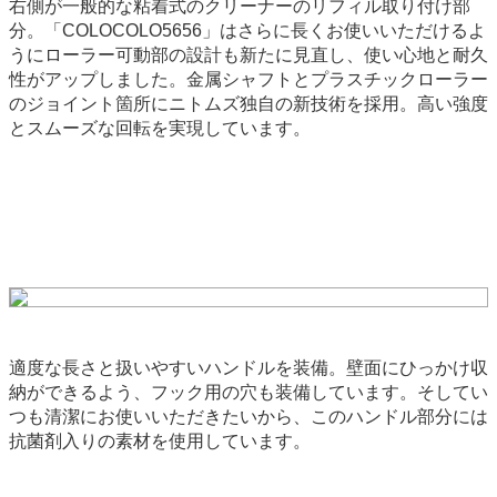
右側が一般的な粘着式のクリーナーのリフィル取り付け部
分。「COLOCOLO5656」はさらに長くお使いいただけるよ
うにローラー可動部の設計も新たに見直し、使い心地と耐久
性がアップしました。金属シャフトとプラスチックローラー
のジョイント箇所にニトムズ独自の新技術を採用。高い強度
とスムーズな回転を実現しています。
適度な長さと扱いやすいハンドルを装備。壁面にひっかけ収
納ができるよう、フック用の穴も装備しています。そしてい
つも清潔にお使いいただきたいから、このハンドル部分には
抗菌剤入りの素材を使用しています。