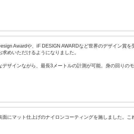
Dot Design Awardや、iF DESIGN AWARDなど世界のデザイン
お求めいただけるようになりました。
デザインながら、最長3メートルの計測が可能。身の回りのモ
表面にマット仕上げのナイロンコーティングを施しました。こ