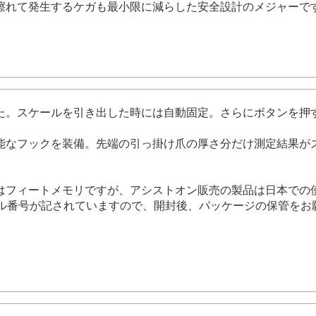
擦れて発生するケガも最小限に減らした安全設計のメジャーで
た。スケールを引き出した時には自動固定。さらにボタンを押
能なフックを装備。先端の引っ掛け爪の厚さ分だけ測定結果が
ureTape」はフィートメモリですが、アシストオン販売の製品は
アル番号が記されていますので、開封後、パッケージの保管をお