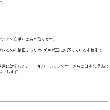
す。
すことで自動的に巻き取ります。
ズレるのを補正するための0点補正に対応している本格派で
日本での使用に対応したメートルバージョンです。さらに日本代理店の
願いします。