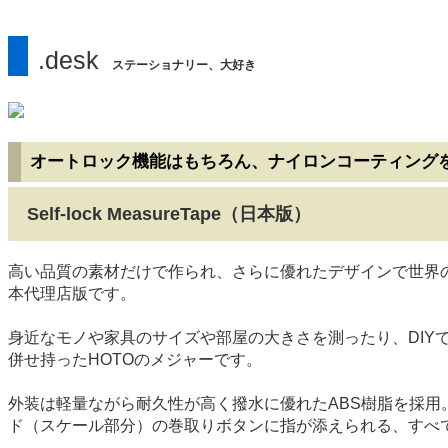
.desk
ステーショナリー、大好き
オートロック機能はもちろん、ナイロンコーティングを
Self-lock MeasureTape（日本版）
高い品質の素材だけで作られ、さらに優れたデザインで世界
本代理店版です。
身近なモノや家具のサイズや部屋の大きさを測ったり、DIY
併せ持ったHOTOのメジャーです。
外装は軽量ながら耐久性が高く撥水に優れたABS樹脂を採用
ド（スケール部分）の巻取りボタンに指が添えられる、すべて