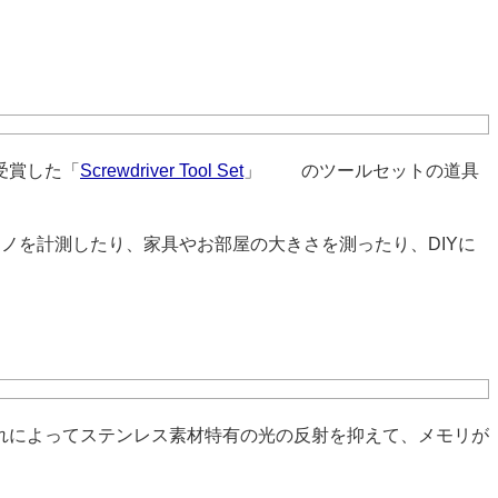
賞を受賞した「
Screwdriver Tool Set
」
9178
のツールセットの道具
ノを計測したり、家具やお部屋の大きさを測ったり、DIYに
れによってステンレス素材特有の光の反射を抑えて、メモリが