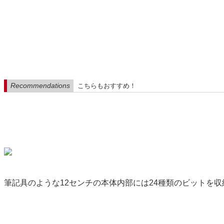
Recommendations
こちらもおすすめ！
筆記具のような12センチの本体内部には24種類のビットを