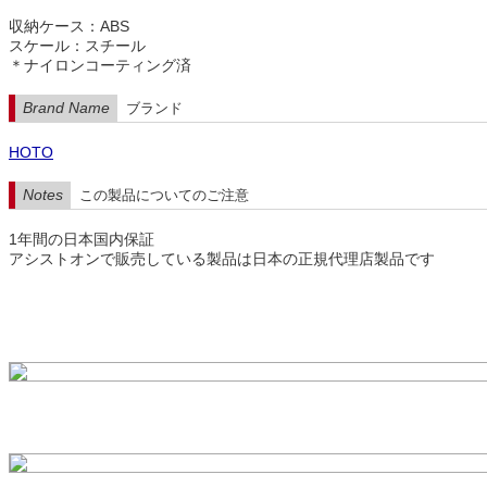
収納ケース：ABS
スケール：スチール
＊ナイロンコーティング済
Brand Name
ブランド
HOTO
Notes
この製品についてのご注意
1年間の日本国内保証
アシストオンで販売している製品は日本の正規代理店製品です