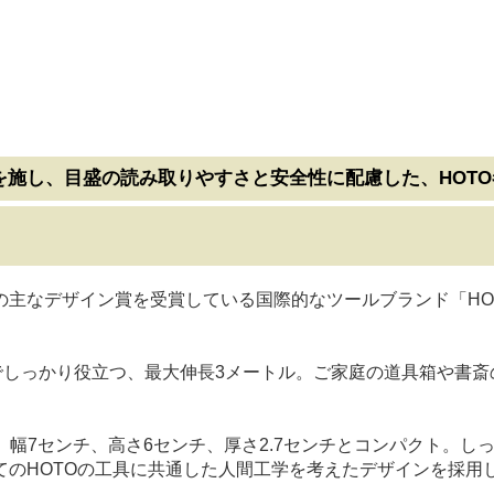
施し、目盛の読み取りやすさと安全性に配慮した、HOT
の主なデザイン賞を受賞している国際的なツールブランド「HO
でしっかり役立つ、最大伸長3メートル。ご家庭の道具箱や書
。幅7センチ、高さ6センチ、厚さ2.7センチとコンパクト。
のHOTOの工具に共通した人間工学を考えたデザインを採用