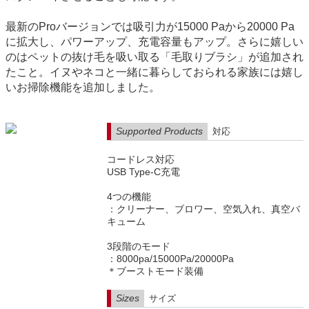
最新のProバージョンでは吸引力が15000 Paから20000 Pa
に拡大し、パワーアップ、充電容量もアップ。さらに嬉しい
のはペットの抜け毛を吸い取る「毛取りブラシ」が追加され
たこと。イヌやネコと一緒に暮らしておられる家族には嬉し
いお掃除機能を追加しました。
Supported Products
対応
コードレス対応
USB Type-C充電
4つの機能
：クリーナー、ブロワー、空気入れ、真空バ
キューム
3段階のモード
：8000pa/15000Pa/20000Pa
＊ブーストモード装備
Sizes
サイズ