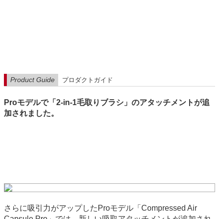
Product Guide
プロダクトガイド
Proモデルで「2-in-1毛取りブラシ」のアタッチメントが追
加されました。
さらに吸引力がアップしたProモデル「Compressed Air
Capsule Pro」では、新しい吸取アタッチメントが追加され