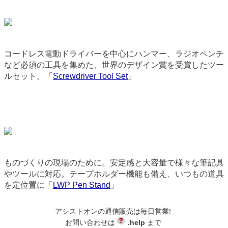
コードレス電動ドライバーを中心にハンマー、ラジオペンチ
など必須の工具を集めた、世界のデザイン賞を受賞したツー
ルセット。「
Screwdriver Tool Set
」
9178
ものづくりの現場のために。安定感と大容量で様々な筆記具
やツールに対応。テープホルダー機能も備え、いつもの道具
を定位置に「
LWP Pen Stand
」
3635
アシストオンの通信販売は毎日営業!
お問い合わせは
.help
まで
backend-145