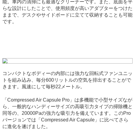
能。車内の清掃にも最適なクリーナーです。また、底面を平
らな設計にしたことで、使用頻度が高いアダプターをつけた
ままで、デスクやサイドボードに立てて収納することも可能
です。
コンパクトなボディーの内部には強力な回転式ファンユニッ
トを組み込み、毎分600リットルの空気を排出することがで
きます。風速にして毎秒22メートル。
「Compressed Air Capsule Pro」は多機能で小型サイズなが
ら、一般的なハンディーサイズの高吸引力タイプの掃除機と
同等の、20000Paの強力な吸引力を備えています。このPro
バージョンでは「Compressed Air Capsule」に比べてさら
に進化を遂げました。