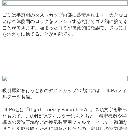
ゴミは半透明のダストカップ内部に蓄積されます。大きなゴ
ミは本体側面のロックをプッシュするだけでゴミ箱に捨てる
ことができます。溜まったゴミが視覚的に確認で、さらに手
を汚さずに捨てることが可能です。
吸引掃除を行うときのダストカップの内部には、HEPAフィ
ルターを装備。
HEPAとは「High Efficiency Particulate Air」の頭文字を取っ
たもので、このHEPAフィルターはもともと、精密機器や半
導体の製造工場などの換気装置用フィルターとして、微細な
ほこりを取り除くために開発されたもの。家庭用の空気清浄