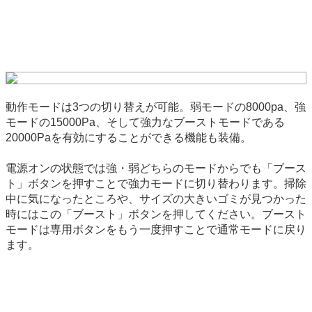
動作モードは3つの切り替えが可能。弱モードの8000pa、強
モードの15000Pa、そして強力なブーストモードである
20000Paを有効にすることができる機能も装備。
電源オンの状態では強・弱どちらのモードからでも「ブース
ト」ボタンを押すことで強力モードに切り替わります。掃除
中に気になったところや、サイズの大きいゴミが見つかった
時にはこの「ブースト」ボタンを押してください。ブースト
モードは専用ボタンをもう一度押すことで通常モードに戻り
ます。