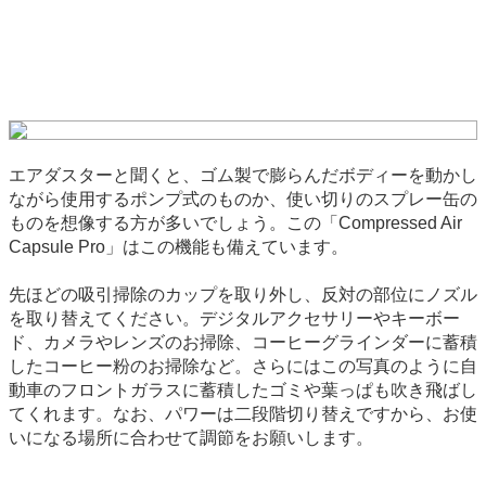
エアダスターと聞くと、ゴム製で膨らんだボディーを動かし
ながら使用するポンプ式のものか、使い切りのスプレー缶の
ものを想像する方が多いでしょう。この「Compressed Air
Capsule Pro」はこの機能も備えています。
先ほどの吸引掃除のカップを取り外し、反対の部位にノズル
を取り替えてください。デジタルアクセサリーやキーボー
ド、カメラやレンズのお掃除、コーヒーグラインダーに蓄積
したコーヒー粉のお掃除など。さらにはこの写真のように自
動車のフロントガラスに蓄積したゴミや葉っぱも吹き飛ばし
てくれます。なお、パワーは二段階切り替えですから、お使
いになる場所に合わせて調節をお願いします。