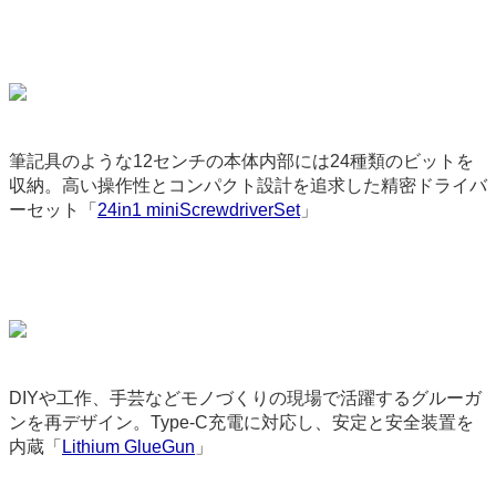
筆記具のような12センチの本体内部には24種類のビットを
収納。高い操作性とコンパクト設計を追求した精密ドライバ
ーセット「
24in1 miniScrewdriverSet
」
9149
DIYや工作、手芸などモノづくりの現場で活躍するグルーガ
ンを再デザイン。Type-C充電に対応し、安定と安全装置を
内蔵「
Lithium GlueGun
」
9150