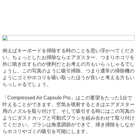
例えばキーボードを掃除する時のことを思い浮かべてくださ
い。ちょっとしたお掃除ならエアダスター、つまりホコリを
外に噴き出すものが便利だとお考えの方もいらっしゃるでし
ょうし、この写真のように吸引掃除、つまり通常の掃除機の
ようにゴミやホコリを吸い取ったほうが良いと考える方もい
らっしゃるでしょう。
「Compressed Air Capsule Pro」はこの要望をたった1台で
叶えることができます。空気を噴射するときはエアダスター
用のノズルを取り付けて、そして吸引する時にはこの写真の
ようにダストカップと可動式ブラシを組み合わせて取り付け
てください。ブラシは角度調節ができて、掃き掃除をしなが
らホコリやゴミの吸引を可能にします。