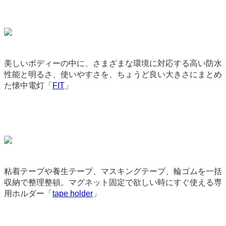
美しいボディーの中に、さまざまな環境に対応する高い防水
性能と明るさ、使いやすさを、ちょうど良い大きさにまとめ
た懐中電灯「
FIT
」
9175
粘着テープや養生テープ、マスキングテープ、輪ゴムを一括
収納で整理整頓。マグネット固定で欲しい時にすぐ使える専
用ホルダー「
tape holder
」
9121