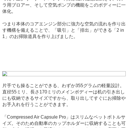
ラ用ブロアー、そして空気ポンプの機能をこのボディーに一
体化。
つまり本体のコアエンジン部分に強力な空気の流れを作り出
す機構を備えることで、「吸引」と「排出」ができる「2 in
1」のお掃除道具を作り上げました。
片手でも操ることができる、わずか355グラムの軽量設計。
直径55ミリ、長さ170ミリのメインボディーは机の引き出し
にも収納できるサイズですから、取り出してすぐにお掃除や
お手入れを行うことができます。
「Compressed Air Capsule Pro」はスリムなペットボトルサ
イズ。そのため自動車のカップホルダーに収納することも可