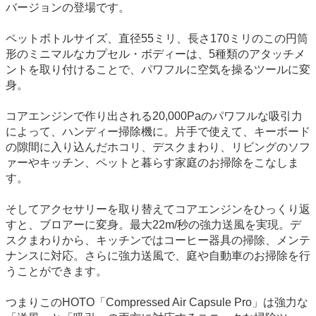
バージョンの登場です。
ペットボトルサイズ、直径55ミリ、長さ170ミリのこの円筒
形のミニマルなカプセル・ボディーは、5種類のアタッチメ
ントを取り付けることで、パワフルに空気を操るツールに変
身。
コアエンジンで作り出される20,000Paのパワフルな吸引力
によって、ハンディー掃除機に。片手で使えて、キーボード
の隙間に入り込んだホコリ、デスクまわり、リビングのソフ
ァーやキッチン、ペットと暮らす家庭のお掃除をこなしま
す。
そしてアクセサリーを取り替えてコアエンジンをひっくり返
すと、ブロアーに変身。最大22m/秒の強力送風を実現。デ
スクまわりから、キッチンではコーヒー器具の掃除、メンテ
ナンスに対応。さらに強力送風で、庭や自動車のお掃除を行
うことができます。
つまりこのHOTO「Compressed Air Capsule Pro」は強力な