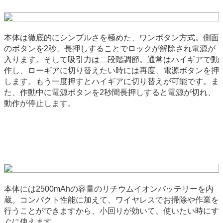
本体は徹底的にシンプルさを極めた、ワンボタン方式。側面
のボタンを2秒、長押しすることでロックが解除され電源が
入ります。そして吸引力は二段階調節。通常はハイギアで動
作し、ローギアに切り替えたい時には再度、電源ボタンを押
します。もう一度押すとハイギアに切り替えが可能です。ま
た、作動中に電源ボタンを2秒間長押しすると電源が切れ、
動作が停止します。
本体には2500mAhの容量のリチウムイオンバッテリーを内
蔵。コンパクト性能に加えて、ワイヤレスでお掃除や作業を
行うことができますから、小回りが効いて、使いたい時にす
ぐに使えます。