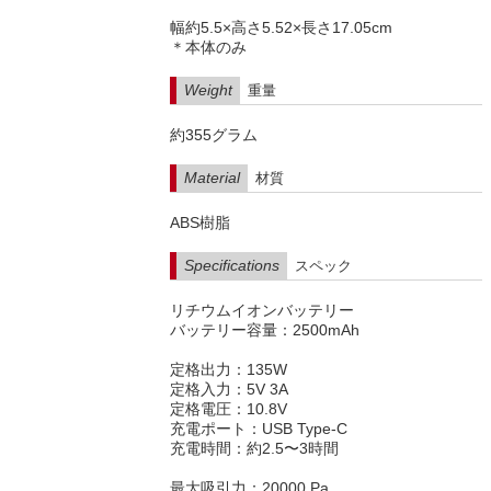
幅約5.5×高さ5.52×長さ17.05cm
＊本体のみ
Weight
重量
約355グラム
Material
材質
ABS樹脂
Specifications
スペック
リチウムイオンバッテリー
バッテリー容量：2500mAh
定格出力：135W
定格入力：5V 3A
定格電圧：10.8V
充電ポート：USB Type-C
充電時間：約2.5〜3時間
最大吸引力：20000 Pa