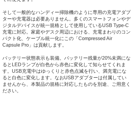
そして一般的なハンディー掃除機のように専用の充電アダプ
ターや充電器は必要ありません。多くのスマートフォンやデ
ジタルデバイスが統一規格として使用しているUSB Type-C
充電に対応。家庭やデスク周辺における、充電まわりのコン
パクト化、ケーブル統一化にこの「Compressed Air
Capsule Pro」は貢献します。
バッテリー状態表示も装備。バッテリー残量が20%未満にな
るとLEDランプが白色から赤色に変化して知らせてくれま
す。USB充電中はゆっくりと赤色点滅を行い、満充電にな
ると白色に変化します。なおUSBアダプターは付属してい
ませんから、本製品の規格に対応したものを別途、ご用意く
ださい。