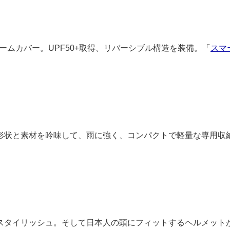
アームカバー。UPF50+取得、リバーシブル構造を装備。「
スマ
形状と素材を吟味して、雨に強く、コンパクトで軽量な専用収
スタイリッシュ。そして日本人の頭にフィットするヘルメット