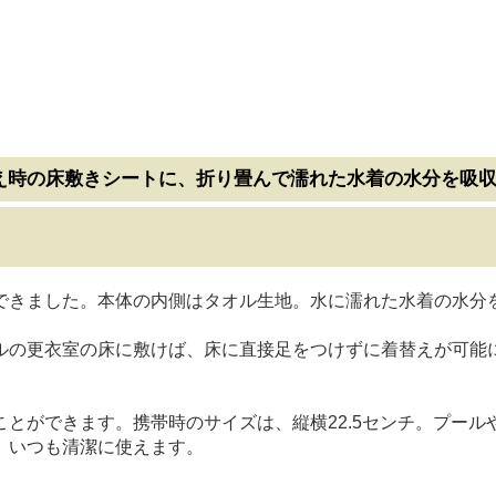
え時の床敷きシートに、折り畳んで濡れた水着の水分を吸
できました。本体の内側はタオル生地。水に濡れた水着の水分
ルの更衣室の床に敷けば、床に直接足をつけずに着替えが可能
とができます。携帯時のサイズは、縦横22.5センチ。プー
、いつも清潔に使えます。