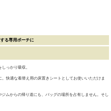
収する専用ポーチに
をしっかり吸収。
に。快適な着替え用の床置きシートとしてお使いいただけま
ルやジムからの帰り道にも、バッグの場所を占有しません。そし