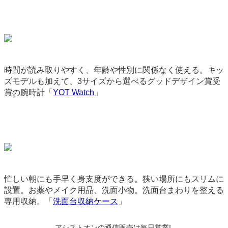
時間が読み取りやすく、年齢や性別に関係なく使える。キッ
ズモデルも加えて、3サイズから選べるグッドデザイン賞受
賞の腕時計「
YOT Watch
」
9244
忙しい朝にも手早く身支度ができる。狭い場所にもスリムに
設置。お薬やメイク用品、洗面小物。洗面台まわりを整える
専用収納。「
洗面台収納ケース
」
9200
アシストオンの通信販売は毎日営業!