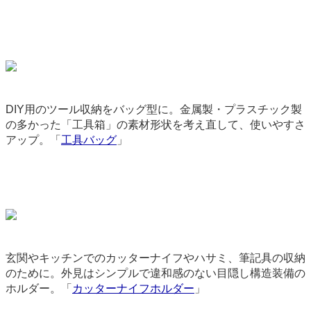
DIY用のツール収納をバッグ型に。金属製・プラスチック製
の多かった「工具箱」の素材形状を考え直して、使いやすさ
アップ。「
工具バッグ
」
9044
玄関やキッチンでのカッターナイフやハサミ、筆記具の収納
のために。外見はシンプルで違和感のない目隠し構造装備の
ホルダー。「
カッターナイフホルダー
」
3714