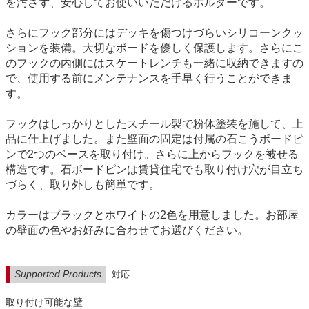
を汚さず、安心してお使いいただけるホルダーです。
さらにフック部分にはデッキを傷つけづらいシリコーンクッ
ションを装備。大切なボードを優しく保護します。さらにこ
のフックの内側にはスケートレンチも一緒に収納できますの
で、使用する前にメンテナンスを手早く行うことができま
す。
フックはしっかりとしたスチール製で粉体塗装を施して、上
品に仕上げました。また壁面の固定は付属の石こうボードピ
ンで2つのベースを取り付け。さらに上からフックを被せる
構造です。石ボードピンは賃貸住宅でも取り付け穴が目立ち
づらく、取り外しも簡単です。
カラーはブラックとホワイトの2色を用意しました。お部屋
の壁面の色やお好みに合わせてお選びください。
Supported Products
対応
取り付け可能な壁