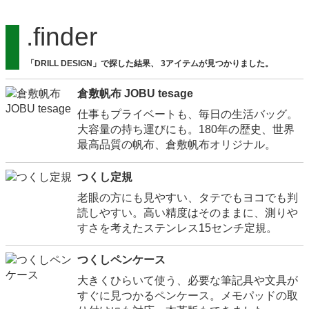
.finder
「DRILL DESIGN」で探した結果、 3アイテムが見つかりました。
倉敷帆布 JOBU tesage
仕事もプライベートも、毎日の生活バッグ。
大容量の持ち運びにも。180年の歴史、世界
最高品質の帆布、倉敷帆布オリジナル。
つくし定規
老眼の方にも見やすい、タテでもヨコでも判
読しやすい。高い精度はそのままに、測りや
すさを考えたステンレス15センチ定規。
つくしペンケース
大きくひらいて使う、必要な筆記具や文具が
すぐに見つかるペンケース。メモパッドの取