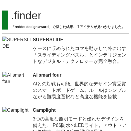
.finder
「reddot design award」で探した結果、 7アイテムが見つかりました。
SUPERSLIDE
ケースに収められたコマを動かして外に出す
「スライディングパズル」とインテリジェン
トなデジタル・テクノロジーが完全融合。
AI smart four
AIとの対戦も可能。世界的なデザイン賞受賞
のスマートボードゲーム。ルールはシンプル
ながら難易度選択など高度な機能を搭載
Camplight
3つの高度な照明モードと優れたデザインを
備えた、IP66防水のLEDライト。アウトドア