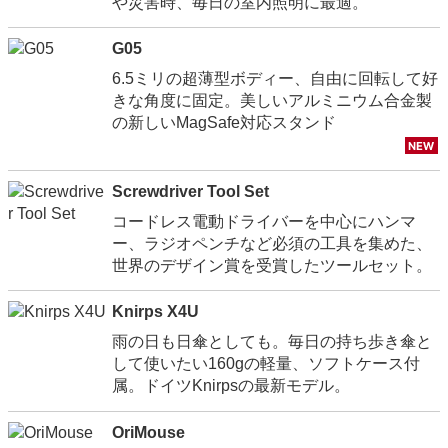
や災害時、毎日の室内照明に最適。
G05
6.5ミリの超薄型ボディー、自由に回転して好
きな角度に固定。美しいアルミニウム合金製
の新しいMagSafe対応スタンド
Screwdriver Tool Set
コードレス電動ドライバーを中心にハンマ
ー、ラジオペンチなど必須の工具を集めた、
世界のデザイン賞を受賞したツールセット。
Knirps X4U
雨の日も日傘としても。毎日の持ち歩き傘と
して使いたい160gの軽量、ソフトケース付
属。ドイツKnirpsの最新モデル。
OriMouse