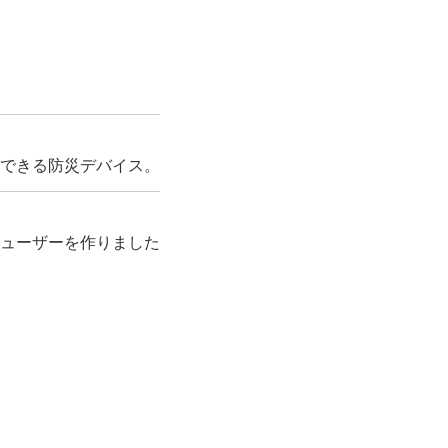
できる防災デバイス。
ューザーを作りました