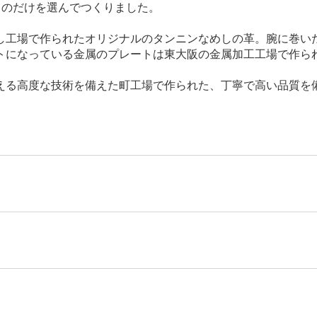
良いものだけを選んでつくりました。
し工場で作られたオリジナルのタンニンなめしの革。腕に巻い
トになっている金属のプレートは東大阪の金属加工工場で作ら
える高度な技術を備えた町工場で作られた、丁寧で高い品質を