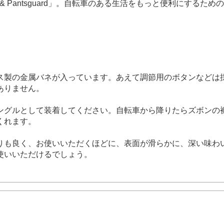
& Pantsguard」。自転車のある生活をもっと便利にするた
ス製の金属バネが入っています。あえて調節用のボタンなどは
ありません。
ングルとして装着してください。自転車から降りたらズボンの
くれます。
りも良く、お使いいただくほどに、表面が滑らかに、深い味わ
使いいただけるでしょう。