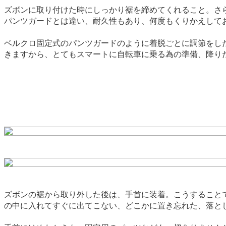
ズボンに取り付けた時にしっかり裾を締めてくれること。さ
パンツガードとは違い、耐久性もあり、何度もくりかえして
ベルクロ固定式のパンツガードのように着脱ごとに調節をし
きますから、とてもスマートに自転車に乗る為の準備、降り
ズボンの裾から取り外した後は、手首に装着。こうすること
の中に入れてすぐに出てこない、どこかに置き忘れた、落と