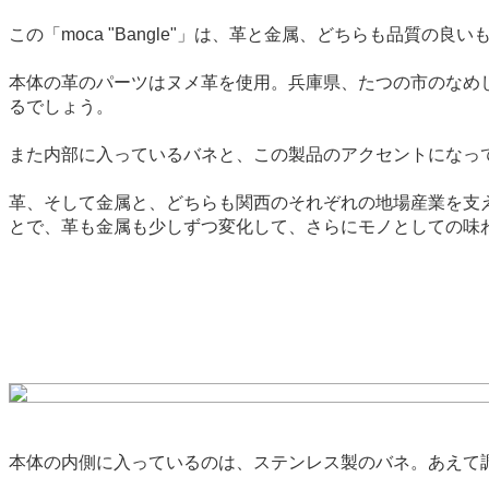
この「moca "Bangle"」は、革と金属、どちらも品質の
本体の革のパーツはヌメ革を使用。兵庫県、たつの市のなめ
るでしょう。
また内部に入っているバネと、この製品のアクセントになっ
革、そして金属と、どちらも関西のそれぞれの地場産業を支
とで、革も金属も少しずつ変化して、さらにモノとしての味
本体の内側に入っているのは、ステンレス製のバネ。あえて