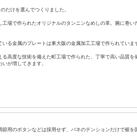
良いものだけを選んでつくりました。
し工場で作られたオリジナルのタンニンなめしの革。腕に巻い
ている金属のプレートは東大阪の金属加工工場で作られていま
える高度な技術を備えた町工場で作られた、丁寧で高い品質を
わいが増してきます。
調節用のボタンなどは採用せず、バネのテンションだけで裾を