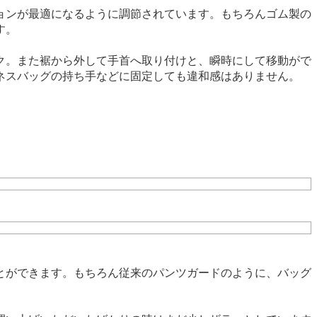
ョンが最適になるように調節されています。もちろんゴム製の
す。
ク。また裾から外して手首へ取り付けと、瞬時にして移動がで
ネスバッグの持ち手などに固定しても違和感はありません。
とができます。もちろん従来のパンツガードのように、バッグ