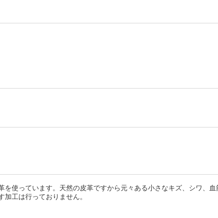
革を使っています。天然の皮革ですから元々ある小さなキズ、シワ、血
す加工は行っておりません。