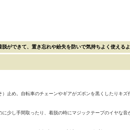
着脱ができて、置き忘れや紛失を防いで気持ちよく使える
そ）止め。自転車のチェーンやギアがズボンを黒くしたりキズ
のに少し手間取ったり、着脱の時にマジックテープのイヤな音