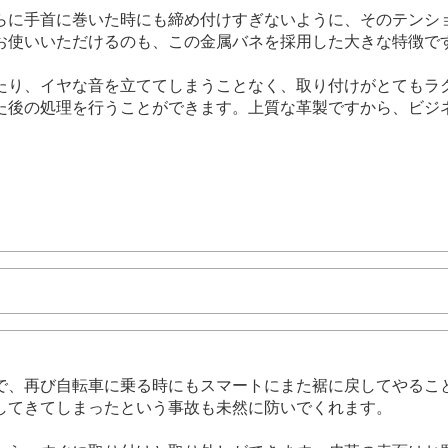
らに手首に巻いた時にも締め付けすぎないように、そのテンシ
お使いいただけるのも、この金属バネを採用した大きな特徴で
たり、イヤな音を立ててしまうことなく、取り付けがとてもラ
た後の処理を行うことができます。上質な革製ですから、ビジ
で、再び自転車に乗る時にもスマートにまた裾に戻してやるこ
してきてしまったという事故も未然に防いでくれます。