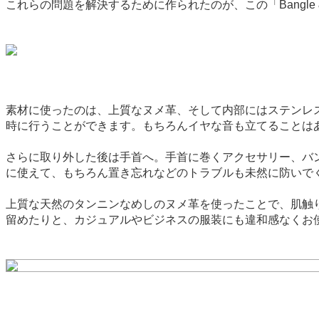
これらの問題を解決するために作られたのが、この「Bangle 
素材に使ったのは、上質なヌメ革、そして内部にはステンレ
時に行うことができます。もちろんイヤな音も立てることは
さらに取り外した後は手首へ。手首に巻くアクセサリー、バ
に使えて、もちろん置き忘れなどのトラブルも未然に防いで
上質な天然のタンニンなめしのヌメ革を使ったことで、肌触
留めたりと、カジュアルやビジネスの服装にも違和感なくお