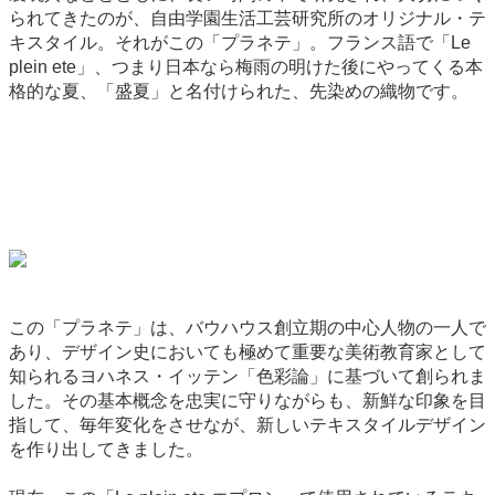
られてきたのが、自由学園生活工芸研究所のオリジナル・テ
キスタイル。それがこの「プラネテ」。フランス語で「Le
plein ete」、つまり日本なら梅雨の明けた後にやってくる本
格的な夏、「盛夏」と名付けられた、先染めの織物です。
この「プラネテ」は、バウハウス創立期の中心人物の一人で
あり、デザイン史においても極めて重要な美術教育家として
知られるヨハネス・イッテン「色彩論」に基づいて創られま
した。その基本概念を忠実に守りながらも、新鮮な印象を目
指して、毎年変化をさせなが、新しいテキスタイルデザイン
を作り出してきました。