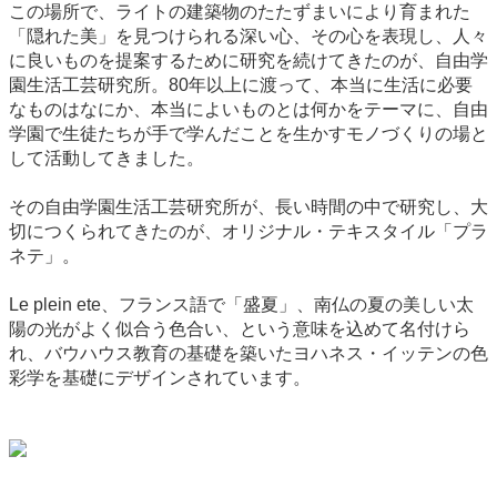
この場所で、ライトの建築物のたたずまいにより育まれた
「隠れた美」を見つけられる深い心、その心を表現し、人々
に良いものを提案するために研究を続けてきたのが、自由学
園生活工芸研究所。80年以上に渡って、本当に生活に必要
なものはなにか、本当によいものとは何かをテーマに、自由
学園で生徒たちが手で学んだことを生かすモノづくりの場と
して活動してきました。
その自由学園生活工芸研究所が、長い時間の中で研究し、大
切につくられてきたのが、オリジナル・テキスタイル「プラ
ネテ」。
Le plein ete、フランス語で「盛夏」、南仏の夏の美しい太
陽の光がよく似合う色合い、という意味を込めて名付けら
れ、バウハウス教育の基礎を築いたヨハネス・イッテンの色
彩学を基礎にデザインされています。