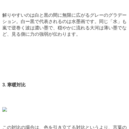
解りやすいのは白と黒の間に無限に広がるグレーのグラデー
ション。白ー黒で代表されるのは水墨画です。同じ「水」も
嵐で逆巻く波は濃い墨で、穏やかに流れる大河は薄い墨でな
ど、見る側に力の強弱が伝わります。
3. 寒暖対比
この対比の場合は、色を引き立てる対比というより、言葉の