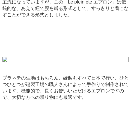
主流になっていますが、この「Le plein ete エプロン」は伝
統的な、あえて紐で腰を縛る形式として、すっきりと着こな
すことができる形式としました。
プラネテの生地はもちろん、縫製もすべて日本で行い、ひと
つひとつが縫製工場の職人さんによって手作りで制作されて
います。機能的で、長くお使いいただけるエプロンですの
で、大切な方への贈り物にも最適です。