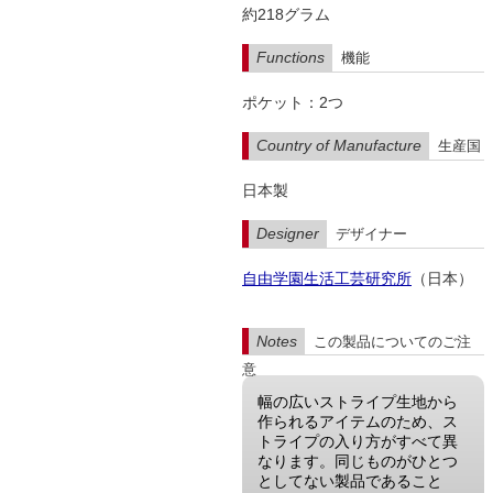
約218グラム
Functions
機能
ポケット：2つ
Country of Manufacture
生産国
日本製
Designer
デザイナー
自由学園生活工芸研究所
（日本）
Notes
この製品についてのご注
意
幅の広いストライプ生地から
作られるアイテムのため、ス
トライプの入り方がすべて異
なります。同じものがひとつ
としてない製品であること