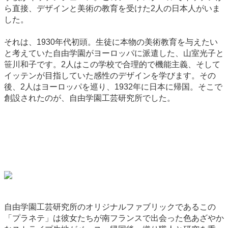
ら直接、デザインと美術の教育を受けた2人の日本人がいま
した。
それは、1930年代初頭。生徒に本物の美術教育を与えたい
と考えていた自由学園がヨーロッパに派遣した、山室光子と
笹川和子です。2人はこの学校で合理的で機能主義、そして
イッテンが目指していた感性のデザインを学びます。その
後、2人はヨーロッパを巡り、1932年に日本に帰国。そこで
創設されたのが、自由学園工芸研究所でした。
自由学園工芸研究所のオリジナルファブリックであるこの
「プラネテ」は彼女たちが南フランスで出会った色あざやか