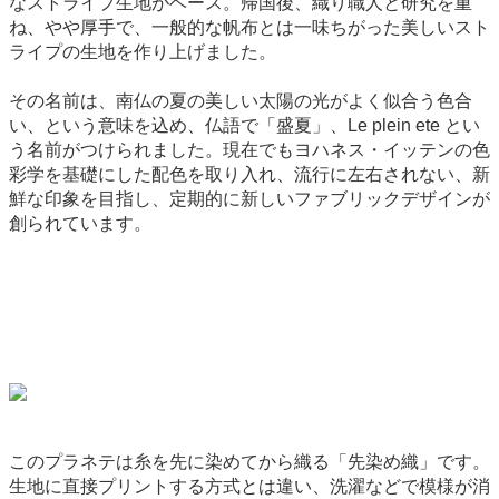
なストライプ生地がベース。帰国後、織り職人と研究を重
ね、やや厚手で、一般的な帆布とは一味ちがった美しいスト
ライプの生地を作り上げました。
その名前は、南仏の夏の美しい太陽の光がよく似合う色合
い、という意味を込め、仏語で「盛夏」、Le plein ete とい
う名前がつけられました。現在でもヨハネス・イッテンの色
彩学を基礎にした配色を取り入れ、流行に左右されない、新
鮮な印象を目指し、定期的に新しいファブリックデザインが
創られています。
このプラネテは糸を先に染めてから織る「先染め織」です。
生地に直接プリントする方式とは違い、洗濯などで模様が消