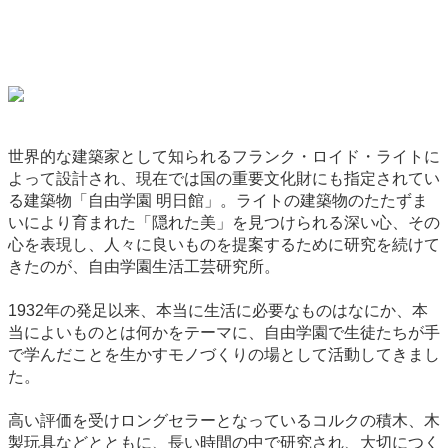
世界的な建築家として知られるフランク・ロイド・ライトに
よって設計され、現在では国の重要文化財にも指定されてい
る建築物「自由学園 明日館」。ライトの建築物のたたずま
いにより育まれた「隠れた美」を見つけられる深い心、その
心を表現し、人々に良いものを提案するために研究を続けて
きたのが、自由学園生活工芸研究所。
1932年の発足以来、本当に生活に必要なものはなにか、本
当によいものとは何かをテーマに、自由学園で生徒たちが手
で学んだことを生かすモノづくりの場として活動してきまし
た。
高い評価を受けロングセラーとなっているコルクの積木、木
製玩具などとともに、長い時間の中で研究され、大切につく