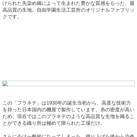
けられた先染め織によって生まれた豊かな質感をもった、最
高品質の生地。自由学園生活工芸所のオリジナルファブリッ
クです。
この「プラネテ」は1930年の誕生当初から、高度な技術力
を持った日本国内の機屋で製作しています。糸の密度が高い
ため、現在ではこのプラネテのような高品質な生地を織るこ
とができる織り所は極めて限られた工場だけ。
さらに今は一般的になってしまった、織り上げた後から染色