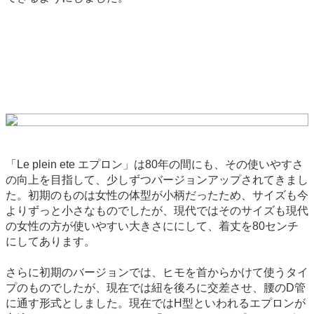
「Le plein ete エプロン」は80年の間にも、その使いやすさ
の向上を目指して、少しずつバージョンアップされてきまし
た。初期のものは女性の体型が小柄だったため、サイズも今
よりずっと小さなものでしたが、現代ではそのサイズも現代
の女性の方が使いやすい大きさににして、着丈を80センチ
にしてあります。
さらに初期のバージョンでは、ヒモを首からかけて使うタイ
プのものでしたが、現在では紐を後ろに交差させ、腰のD管
に通す形式としました。現在ではH型といわれるエプロンが