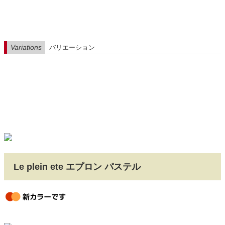
Variations
バリエーション
Le plein ete エプロン パステル
newcolor