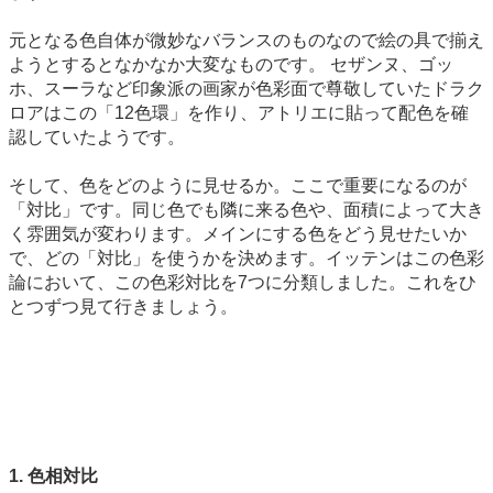
元となる色自体が微妙なバランスのものなので絵の具で揃え
ようとするとなかなか大変なものです。 セザンヌ、ゴッ
ホ、スーラなど印象派の画家が色彩面で尊敬していたドラク
ロアはこの「12色環」を作り、アトリエに貼って配色を確
認していたようです。
そして、色をどのように見せるか。ここで重要になるのが
「対比」です。同じ色でも隣に来る色や、面積によって大き
く雰囲気が変わります。メインにする色をどう見せたいか
で、どの「対比」を使うかを決めます。イッテンはこの色彩
論において、この色彩対比を7つに分類しました。これをひ
とつずつ見て行きましょう。
1. 色相対比