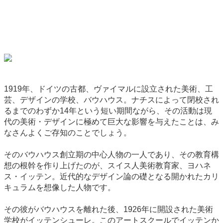
1919年、ドイツの古都、ヴァイマルに設立された美術、工
芸、デザインの学校、バウハウス。ナチスによって閉校され
るまでのわずか14年という短い期間ながら、その活動は現
代の美術・デザインに極めて巨大な影響を与えたことは、み
なさんよくご存知のことでしょう。
そのバウハウス創立期の中心人物の一人であり、その教育構
想の根幹を作り上げたのが、スイス人美術教育家、ヨハネ
ス・イッテン。近代的なデザイン論の礎となる開かれたカリ
キュラムを想像した人物です。
その彼がバウハウスを離れた後、1926年に開設された美術
学校がイッテンシューレ。このアートスクールでイッテンか