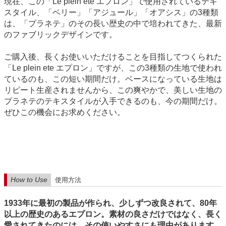
現在、この「Le plein ete エプロン」で使用されているテキ
スタイル、「ベリー」「アジュール」「オアシス」の3種類
は、「プラネテ」のその長い歴史の中で培われてきた、最新
のファブリックデザインです。
ご購入後、長くお使いいただけることを目指してつくられた
「Le plein ete エプロン」ですが、この3種類の生地で使われ
ているのも、この短い期間だけ。ベースになっている生地は
リピート生産されませんから、この爽やかで、美しい生地の
プラネテのテキスタイルが入手できるのも、今の期間だけ。
ぜひこの機会にお求めください。
How to Use
使用方法
1933年に最初の製品が作られ、少しずつ改良されて、80年
以上の歴史のあるエプロン。素材の良さだけではなく、長く
愛されてきたのには、その使いやすさにも理由があります。