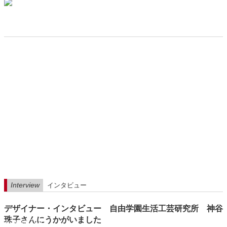
Interview
インタビュー
デザイナー・インタビュー 自由学園生活工芸研究所 神谷
珠子さんにうかがいました
backend-145