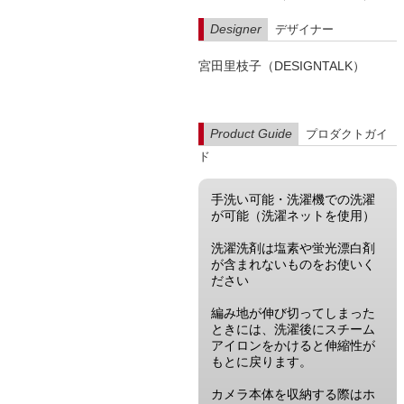
Designer
デザイナー
宮田里枝子（DESIGNTALK）
Product Guide
プロダクトガイ
ド
手洗い可能・洗濯機での洗濯
が可能（洗濯ネットを使用）
洗濯洗剤は塩素や蛍光漂白剤
が含まれないものをお使いく
ださい
編み地が伸び切ってしまった
ときには、洗濯後にスチーム
アイロンをかけると伸縮性が
もとに戻ります。
カメラ本体を収納する際はホ