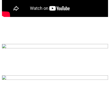
backend-145