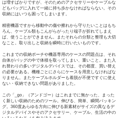
は増すばかりですが、そのためのアクセサリーやケーブルな
どもバッグに入れて一緒に持ち歩かなければならない。その
収納にはいつも困ってしまいます。
精密機器ですから移動中の傷や擦れから守りたいことはもち
ろん、ケーブル類もこんがらがったり端子が折れてしまえ
ば、使うことができません。またそれらの分類と整理も大切
なこと。取り出しと収納を瞬時に行いたいものです。
これまでの収納ポーチや機器専用のケースの問題点は、それ
自体がバッグの中で体積を取ってしまい、重いこと。また入
れ替わりの多いデジタルデバイスでは、その都度、買い替え
の必要がある。機種ごとにさらにケースを用意しなければな
りません。またケーブルホルダーも着脱が不便ですぐに使え
ない・収納できない問題がありました。
この「_go」（アンドゴー）はこれまでに無かった、まった
く新しい収納のためのツール。伸びる、簡単、瞬間パッキン
グ。360度あらゆる方向に伸びる新素材がサイズの異なるデ
ジタルデバイスやそのアクセサリー、ケーブル、生活の中の