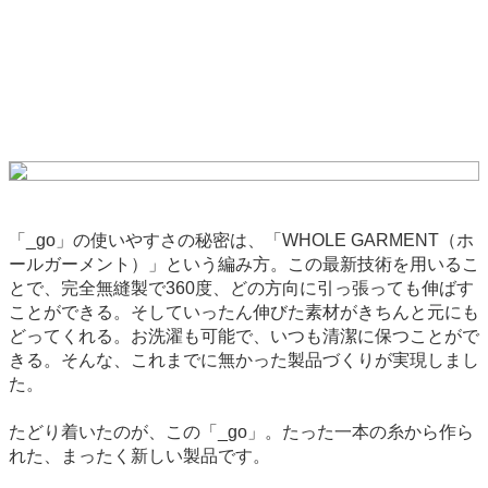
「_go」の使いやすさの秘密は、「WHOLE GARMENT（ホ
ールガーメント）」という編み方。この最新技術を用いるこ
とで、完全無縫製で360度、どの方向に引っ張っても伸ばす
ことができる。そしていったん伸びた素材がきちんと元にも
どってくれる。お洗濯も可能で、いつも清潔に保つことがで
きる。そんな、これまでに無かった製品づくりが実現しまし
た。
たどり着いたのが、この「_go」。たった一本の糸から作ら
れた、まったく新しい製品です。