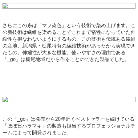
さらにこの糸は「マフ染色」という技術で染め上げます。こ
の新技術は繊維を染めることでこれまで犠牲になっていた伸
縮性を損なわないようにするもの。この技術も伝統ある繊維
の産地、新潟県・栃尾特有の繊維技術があったから実現でき
たもの。伸縮性が大きな機能、使いやすさの理由である
「_go」は栃尾地域だから作ることのできた製品でした。
この「_go」は発売から20年近くベストセラーを続けている
「ほぼ日ハラマキ」の製造も担当するプロフェッショナルチ
ームによって開発されました。