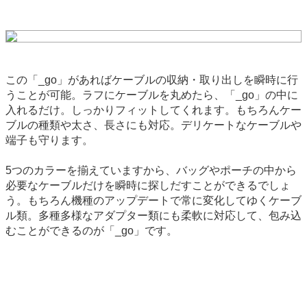
この「_go」があればケーブルの収納・取り出しを瞬時に行
うことが可能。ラフにケーブルを丸めたら、「_go」の中に
入れるだけ。しっかりフィットしてくれます。もちろんケー
ブルの種類や太さ、長さにも対応。デリケートなケーブルや
端子も守ります。
5つのカラーを揃えていますから、バッグやポーチの中から
必要なケーブルだけを瞬時に探しだすことができるでしょ
う。もちろん機種のアップデートで常に変化してゆくケーブ
ル類。多種多様なアダプター類にも柔軟に対応して、包み込
むことができるのが「_go」です。