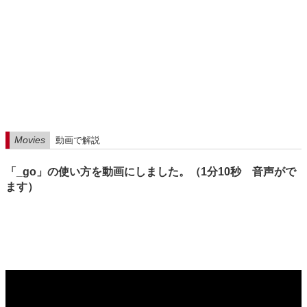
Movies
動画で解説
「_go」の使い方を動画にしました。（1分10秒 音声がで
ます）