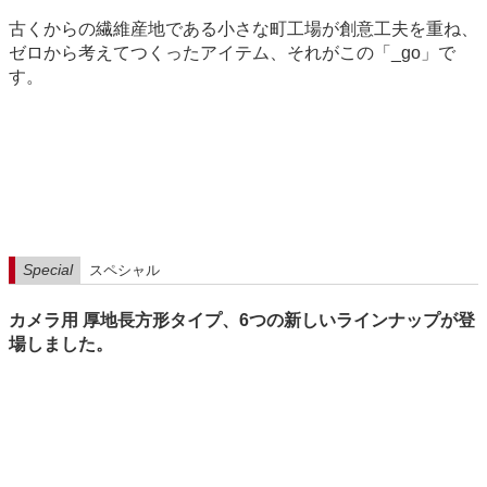
古くからの繊維産地である小さな町工場が創意工夫を重ね、
ゼロから考えてつくったアイテム、それがこの「_go」で
す。
Special
スペシャル
カメラ用 厚地長方形タイプ、6つの新しいラインナップが登
場しました。