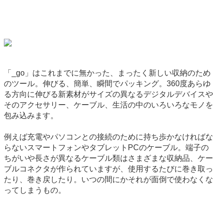
「_go」はこれまでに無かった、まったく新しい収納のため
のツール。伸びる、簡単、瞬間でパッキング。360度あらゆ
る方向に伸びる新素材がサイズの異なるデジタルデバイスや
そのアクセサリー、ケーブル、生活の中のいろいろなモノを
包み込みます。
例えば充電やパソコンとの接続のために持ち歩かなければな
らないスマートフォンやタブレットPCのケーブル。端子の
ちがいや長さが異なるケーブル類はさまざまな収納品、ケー
ブルコネクタが作られていますが、使用するたびに巻き取っ
たり、巻き戻したり。いつの間にかそれが面倒で使わなくな
ってしまうもの。