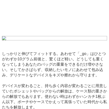
しっかりと伸びてフィットする。あわせて「_go」はひとつ
がわずか10グラム前後と、驚くほど軽い。どうしても重く
なってしまうあなたのバッグの重量をできるだけ増やさな
い。そしてかさばらず、収納したいモノにあわせて包み込
み、デリケートなデバイスをキズや擦れから守ります。
デバイスが変わるごと、持ち歩く内容が変わるごとに用意し
ていたポシェットやバッグからの解放は、ケース類の重さか
らの解放でもあります。使わない時はわずかハンカチ1枚ぶ
ん以下。ポーチやケースでかえって嵩張っていた時代から私
たちを解放します。