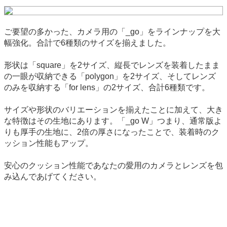
ご要望の多かった、カメラ用の「_go」をラインナップを大
幅強化。合計で6種類のサイズを揃えました。
形状は「square」を2サイズ、縦長でレンズを装着したまま
の一眼が収納できる「polygon」を2サイズ、そしてレンズ
のみを収納する「for lens」の2サイズ、合計6種類です。
サイズや形状のバリエーションを揃えたことに加えて、大き
な特徴はその生地にあります。「_go W」つまり、通常版よ
りも厚手の生地に、2倍の厚さになったことで、装着時のク
ッション性能もアップ。
安心のクッション性能であなたの愛用のカメラとレンズを包
み込んであげてください。