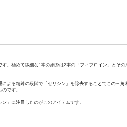
です。極めて繊細な1本の絹糸は2本の「フィブロイン」とその
理による精錬の段階で「セリシン」を除去することでこの三角
ものです。
シン」に注目したのがこのアイテムです。