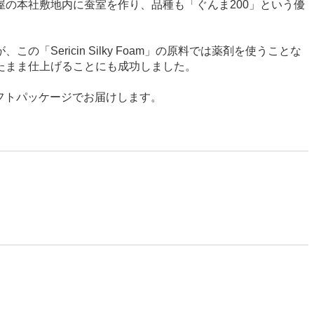
の本社敷地内に蚕室を作り、品種も「ぐんま200」という優
ericin Silky Foam」の原料では薬剤を使うことな
たまま仕上げることにも成功しました。
製ギフトパッケージでお届けします。