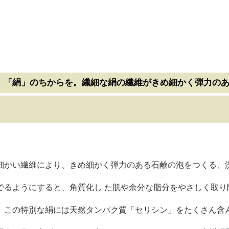
、「絹」のちからを。繊細な絹の繊維がきめ細かく弾力の
細かい繊維により、きめ細かく弾力のある石鹸の泡をつくる、
でるようにすると、角質化し た肌や余分な脂分をやさしく取り
。この特別な絹には天然タンパク質「セリシン」をたくさん含