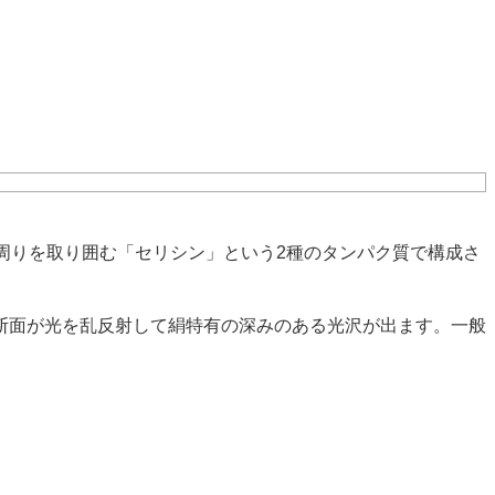
周りを取り囲む「セリシン」という2種のタンパク質で構成さ
断面が光を乱反射して絹特有の深みのある光沢が出ます。一般