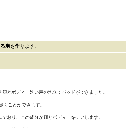
ある泡を作ります。
洗顔とボディー洗い用の泡立てパッドができました。
除くことができます。
んでおり、この成分が顔とボディーをケアします。