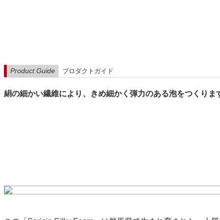
Product Guide
プロダクトガイド
絹の細かい繊維により、きめ細かく弾力のある泡をつくりま