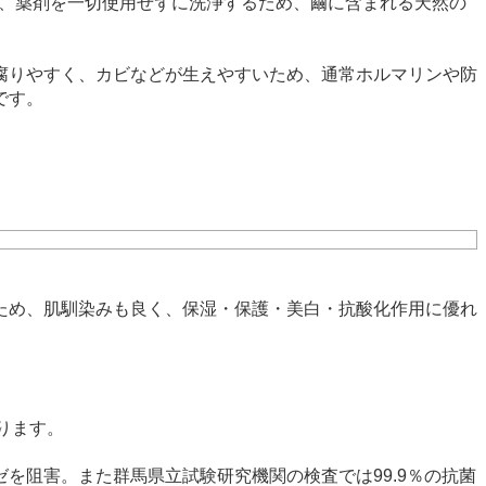
ある絹は、薬剤を一切使用せずに洗浄するため、繭に含まれる天然の
腐りやすく、カビなどが生えやすいため、通常ホルマリンや防
です。
ため、肌馴染みも良く、保湿・保護・美白・抗酸化作用に優れ
。
ります。
を阻害。また群馬県立試験研究機関の検査では99.9％の抗菌