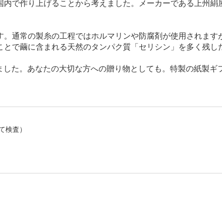
国内で作り上げることから考えました。メーカーである上州絹屋
常の製糸の工程ではホルマリンや防腐剤が使用されますが、この「S
ことで繭に含まれる天然のタンパク質「セリシン」を多く残し
種類を用意しました。あなたの大切な方への贈り物としても。特製の紙
にて検査）