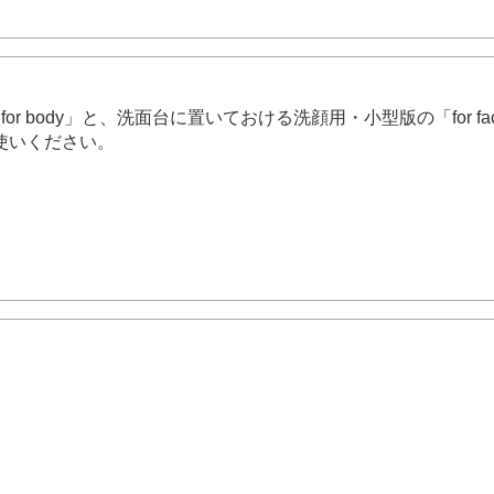
r body」と、洗面台に置いておける洗顔用・小型版の「for
使いください。