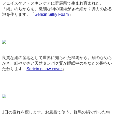
フェイスケア・スキンケアに群馬県で生まれ育まれた、
「絹」のちからを。繊細な絹の繊維がきめ細かく弾力のある
泡を作ります。「
Sericin Silky Foam
」
3576
良質な絹の産地として世界に知られた群馬から。絹のなめら
かさ、細やかさと天然タンパク質が睡眠中のあなたの髪をい
たわります「
Sericin pillow cover
」
3665
1日の疲れを癒します。お風呂で使う、群馬の絹で作った特