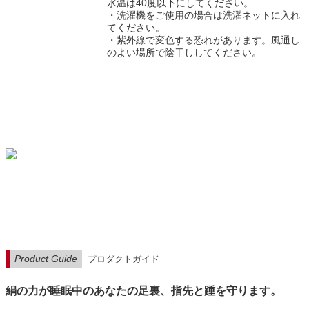
水温は40度以下にしてください。
・洗濯機をご使用の場合は洗濯ネットに入れ
てください。
・紫外線で変色する恐れがあります。風通し
のよい場所で陰干ししてください。
Product Guide
プロダクトガイド
絹の力が睡眠中のあなたの足裏、指先と踵を守ります。