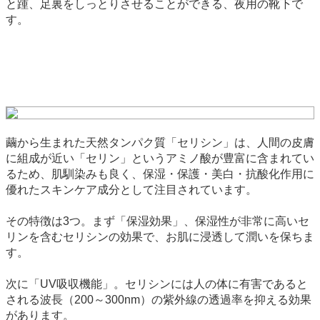
と踵、足裏をしっとりさせることができる、夜用の靴下で
す。
繭から生まれた天然タンパク質「セリシン」は、人間の皮膚
に組成が近い「セリン」というアミノ酸が豊富に含まれてい
るため、肌馴染みも良く、保湿・保護・美白・抗酸化作用に
優れたスキンケア成分として注目されています。
その特徴は3つ。まず「保湿効果」、保湿性が非常に高いセ
リンを含むセリシンの効果で、お肌に浸透して潤いを保ちま
す。
次に「UV吸収機能」。セリシンには人の体に有害であると
される波長（200～300nm）の紫外線の透過率を抑える効果
があります。