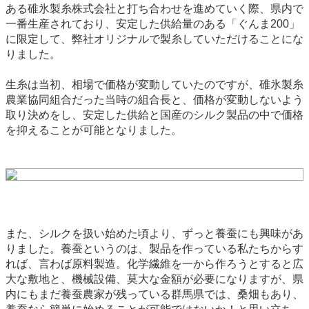
ある碓氷製糸株式会社と打ち合わせを進めていく際、県内で
一番生産されており、安定した供給量のある「ぐんま200」
に限定して、弊社オリジナルで製糸していただけることにな
りました。
生糸は当初、相場で価格が変動していたのですが、碓氷製糸
農業協同組合だった当時の組合長と、価格が変動しないよう
取り決めをし、安定した供給と国産のシルク製品の中で価格
を抑えることが可能となりました。
また、シルクを扱い始めた頃より、ずっと養蚕にも興味があ
りました。養蚕というのは、製品を作っている私たちからす
れば、言わば原料製造。化学繊維を一から作ろうとすると広
大な敷地と、機械設備、莫大な金額が必要になりますが、県
内にもまだ養蚕農家が残っている群馬県では、桑畑もあり、