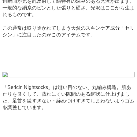
角断面が光を乱反射して絹特有の深みのある光沢が出ます。
一般的な絹糸のピンとした張りと硬さ、光沢はここから生ま
れるものです。
この通常は取り除かれてしまう天然のスキンケア成分「セリ
シン」に注目したのがこのアイテムです。
「Sericin Nightsocks」は縫い目のない、丸編み構造。肌あ
たりを良くして、蒸れにくい隙間のある網状に仕上げまし
た。足首を緩すぎない・締めつけすぎてしまわないようゴム
を調整しています。