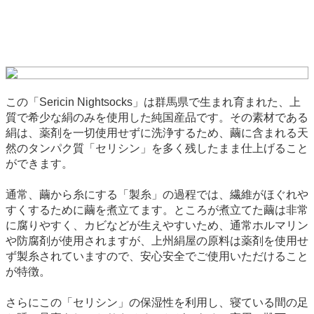
この「Sericin Nightsocks」は群馬県で生まれ育まれた、上
質で希少な絹のみを使用した純国産品です。その素材である
絹は、薬剤を一切使用せずに洗浄するため、繭に含まれる天
然のタンパク質「セリシン」を多く残したまま仕上げること
ができます。
通常、繭から糸にする「製糸」の過程では、繊維がほぐれや
すくするために繭を煮立てます。ところが煮立てた繭は非常
に腐りやすく、カビなどが生えやすいため、通常ホルマリン
や防腐剤が使用されますが、上州絹屋の原料は薬剤を使用せ
ず製糸されていますので、安心安全でご使用いただけること
が特徴。
さらにこの「セリシン」の保湿性を利用し、寝ている間の足