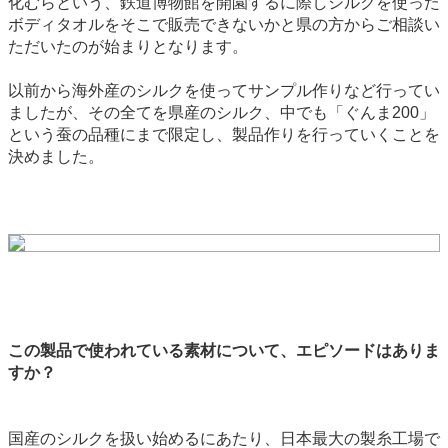
化むらという、鉄道博物館を開園するに際しシルクを使った
ボディタオルをそこで販売できないかと県の方からご相談い
ただいたのが始まりとなります。
以前から海外産のシルクを使ってサンプル作りなど行ってい
ましたが、その全てを県産のシルク、中でも「ぐんま200」
という蚕の品種にまで限定し、製品作りを行っていくことを
決めました。
この製品で使われている素材について、エピソードはありま
すか？
国産のシルクを扱い始めるにあたり、日本最大の製糸工場で