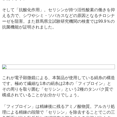
そして「抗酸化作用」。セリシンが持つ活性酸素の働きを抑
える力で、シワやシミ・ソバカスなどの原因となるチロシナ
ーゼを阻害。また群馬県立試験研究機関の検査では99.9％の
抗菌機能が証明されました。
これが電子顕微鏡による、本製品が使用している絹糸の構造
です。極めて繊細な1本の絹糸は2本の「フィブロイン」と
その周りを取り囲む「セリシン」という2種のタンパク質で
構成されていることがお分かりでしょう。
「フィブロイン」は精練後に残るアミノ酸物質。アルカリ処
理による精錬の段階で「セリシン」を除去することでこの三