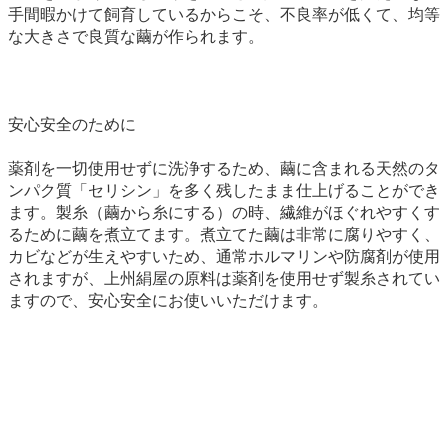
手間暇かけて飼育しているからこそ、不良率が低くて、均等
な大きさで良質な繭が作られます。
安心安全のために
薬剤を一切使用せずに洗浄するため、繭に含まれる天然のタ
ンパク質「セリシン」を多く残したまま仕上げることができ
ます。製糸（繭から糸にする）の時、繊維がほぐれやすくす
るために繭を煮立てます。煮立てた繭は非常に腐りやすく、
カビなどが生えやすいため、通常ホルマリンや防腐剤が使用
されますが、上州絹屋の原料は薬剤を使用せず製糸されてい
ますので、安心安全にお使いいただけます。