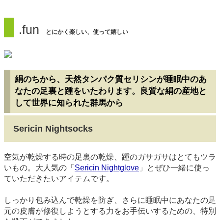
.fun
とにかく楽しい、使って嬉しい
絹のちから、天然タンパク質セリシンが睡眠中のあ
なたの足裏と踵をいたわります。良質な絹の産地と
して世界に知られた群馬から
Sericin Nightsocks
空気が乾燥する時の足裏の乾燥、踵のガサガサはとてもツラ
いもの。大人気の「
Sericin Nightglove
」とぜひ一緒に使っ
ていただきたいアイテムです。
しっかり包み込んで乾燥を防ぎ、さらに睡眠中にあなたの足
元の皮膚が修復しようとする力をお手伝いするための、特別