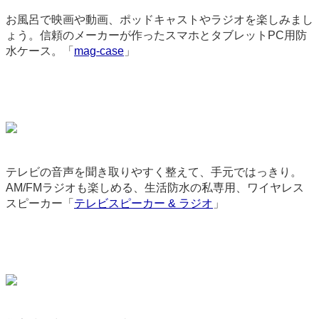
お風呂で映画や動画、ポッドキャストやラジオを楽しみまし
ょう。信頼のメーカーが作ったスマホとタブレットPC用防
水ケース。「
mag-case
」
3597
テレビの音声を聞き取りやすく整えて、手元ではっきり。
AM/FMラジオも楽しめる、生活防水の私専用、ワイヤレス
スピーカー「
テレビスピーカー & ラジオ
」
9076