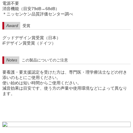
電源不要
消音機能（目安79dB→68dB）
＊ニッセンケン品質評価センター調べ
Award
受賞
グッドデザイン賞受賞（日本）
iFデザイン賞受賞（ドイツ）
Notes
この製品についてのご注意
要看護・要支援認定を受けた方は、専門医・理学療法士などの付き
添いのもとにご使用ください。
使い始めは短い時間からご使用ください。
減音効果は目安です、使う方の声量や使用環境などによって異なり
ます。