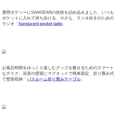
透明ボディーにSANGEANの技術を詰め込みました。いつも
ポケットに入れて持ち歩ける、小さな、ラジオ好きのための
ラジオ「
translucent pocket radio
」
9089
お風呂時間をゆっくり楽しむグッズを載せるためのスマート
なデスク。浴室の壁面にマグネットで簡単固定、折り畳み式
で壁面収納「
バスルーム折り畳みテーブル
」
9092