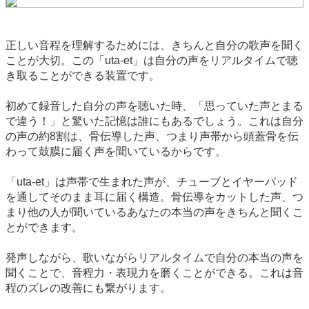
正しい音程を理解するためには、きちんと自分の歌声を聞く
ことが大切。この「uta-et」は自分の声をリアルタイムで聴
き取ることができる装置です。
初めて録音した自分の声を聴いた時、「思っていた声とまる
で違う！」と驚いた記憶は誰にもあるでしょう。これは自分
の声の約8割は、骨伝導した声、つまり声帯から頭蓋骨を伝
わって鼓膜に届く声を聞いているからです。
「uta-et」は声帯で生まれた声が、チューブとイヤーパッド
を通してそのまま耳に届く構造。骨伝導をカットした声、つ
まり他の人が聞いているあなたの本当の声をきちんと聞くこ
とができます。
発声しながら、歌いながらリアルタイムで自分の本当の声を
聞くことで、音程力・表現力を磨くことができる。これは音
程のズレの改善にも繋がります。