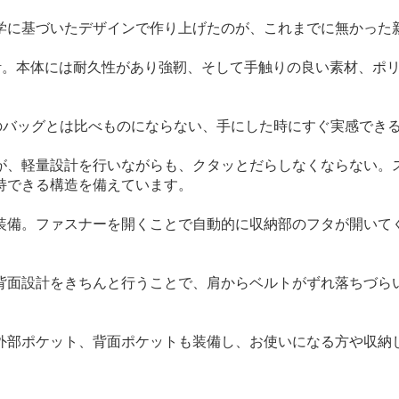
づいたデザインで作り上げたのが、これまでに無かった新しいバッ
した軽量設計。本体には耐久性があり強靭、そして手触りの良い素材
のバッグとは比べものにならない、手にした時にすぐ実感でき
が、軽量設計を行いながらも、クタッとだらしなくならない。
持できる構造を備えています。
装備。ファスナーを開くことで自動的に収納部のフタが開いて
背面設計をきちんと行うことで、肩からベルトがずれ落ちづら
外部ポケット、背面ポケットも装備し、お使いになる方や収納
。