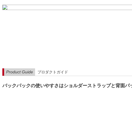
Product Guide
プロダクトガイド
バックパックの使いやすさはショルダーストラップと背面パ