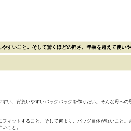
しやすいこと。そして驚くほどの軽さ。年齢を超えて使い
gmark
やすい、背負いやすいバックパックを作りたい。そんな母への
にフィットすること。そして何より、バッグ自体が軽いこと。
すいこと。