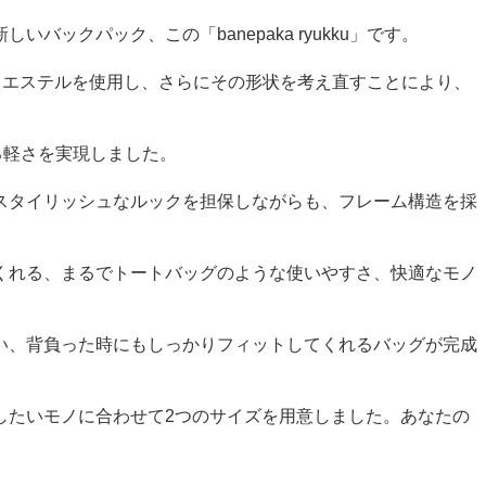
クパック、この「banepaka ryukku」です。
、ポリエステルを使用し、さらにその形状を考え直すことにより、
る軽さを実現しました。
スタイリッシュなルックを担保しながらも、フレーム構造を採
くれる、まるでトートバッグのような使いやすさ、快適なモノ
い、背負った時にもしっかりフィットしてくれるバッグが完成
したいモノに合わせて2つのサイズを用意しました。あなたの