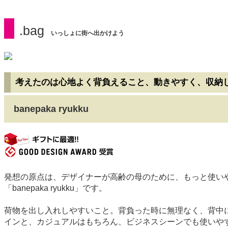
.bag
いっしょに街へ出かけよう
考えたのは心地よく背負えること、動きやすく、収納
banepaka ryukku
gift
発想の原点は、デザイナーが高齢の母のために、もっと使い
「banepaka ryukku」です。
荷物を出し入れしやすいこと。背負った時に無理なく、背中
インと、カジュアルはもちろん、ビジネスシーンでも使いや