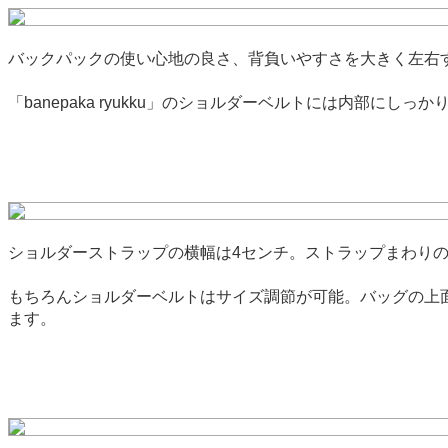
バックパックの使い心地の良さ、背負いやすさを大きく左右
「banepaka ryukku」のショルダーベルトには内部
ショルダーストラップの横幅は4センチ。ストラップまわり
もちろんショルダーベルトはサイズ調節が可能。バッグの上
ます。