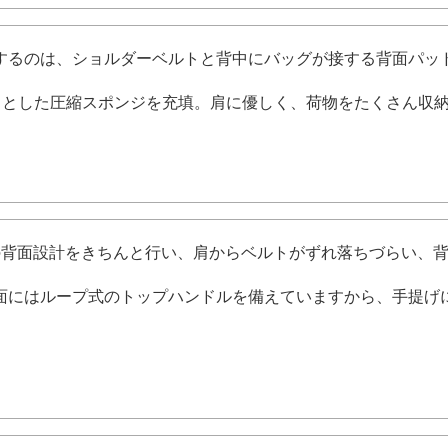
するのは、ショルダーベルトと背中にバッグが接する背面パッ
にしっかりとした圧縮スポンジを充填。肩に優しく、荷物をたくさん
の背面設計をきちんと行い、肩からベルトがずれ落ちづらい、
面にはループ式のトップハンドルを備えていますから、手提げ