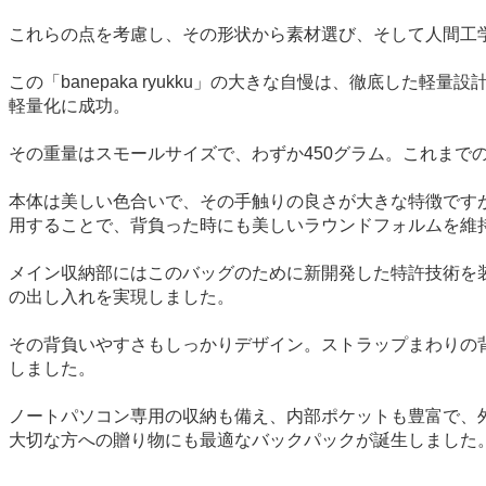
これらの点を考慮し、その形状から素材選び、そして人間工学に基
この「banepaka ryukku」の大きな自慢は、徹底
軽量化に成功。
その重量はスモールサイズで、わずか450グラム。これまで
本体は美しい色合いで、その手触りの良さが大きな特徴です
用することで、背負った時にも美しいラウンドフォルムを維
メイン収納部にはこのバッグのために新開発した特許技術を
の出し入れを実現しました。
その背負いやすさもしっかりデザイン。ストラップまわりの
しました。
ノートパソコン専用の収納も備え、内部ポケットも豊富で、
大切な方への贈り物にも最適なバックパックが誕生しました