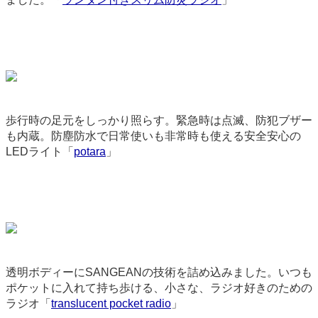
歩行時の足元をしっかり照らす。緊急時は点滅、防犯ブザー
も内蔵。防塵防水で日常使いも非常時も使える安全安心の
LEDライト「
potara
」
9057
透明ボディーにSANGEANの技術を詰め込みました。いつも
ポケットに入れて持ち歩ける、小さな、ラジオ好きのための
ラジオ「
translucent pocket radio
」
9089