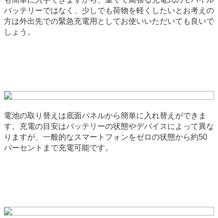
バッテリーではなく、少しでも荷物を軽くしたいとお考えの
方は外出先での緊急充電用としてお使いいただいても良いで
しょう。
電池の取り替えは底面パネルから簡単に入れ替えができま
す。充電の目安はバッテリーの状態やデバイスによって異な
りますが、一般的なスマートフォンをゼロの状態から約50
パーセントまで充電可能です。