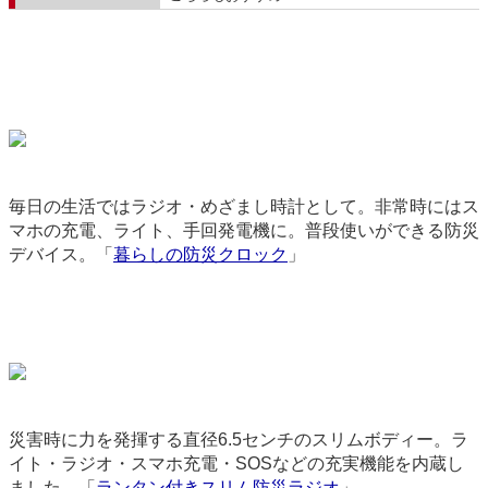
毎日の生活ではラジオ・めざまし時計として。非常時にはス
マホの充電、ライト、手回発電機に。普段使いができる防災
デバイス。「
暮らしの防災クロック
」
3375
災害時に力を発揮する直径6.5センチのスリムボディー。ラ
イト・ラジオ・スマホ充電・SOSなどの充実機能を内蔵し
ました。「
ランタン付きスリム防災ラジオ
」
9078