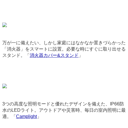
万が一に備えたい、しかし家庭にはなかなか置きづらかった
「消火器」をスマートに設置。必要な時にすぐに取り出せる
スタンド。「
消火器カバー&スタンド
」
3700
3つの高度な照明モードと優れたデザインを備えた、IP66防
水のLEDライト。アウトドアや災害時、毎日の室内照明に最
適。「
Camplight
」
9177