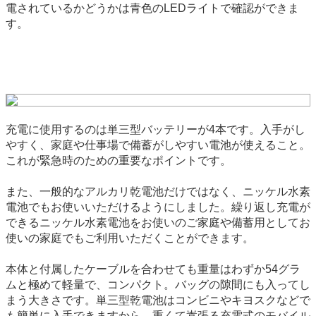
電されているかどうかは青色のLEDライトで確認ができま
す。
充電に使用するのは単三型バッテリーが4本です。入手がし
やすく、家庭や仕事場で備蓄がしやすい電池が使えること。
これが緊急時のための重要なポイントです。
また、一般的なアルカリ乾電池だけではなく、ニッケル水素
電池でもお使いいただけるようにしました。繰り返し充電が
できるニッケル水素電池をお使いのご家庭や備蓄用としてお
使いの家庭でもご利用いただくことができます。
本体と付属したケーブルを合わせても重量はわずか54グラ
ムと極めて軽量で、コンパクト。バッグの隙間にも入ってし
まう大きさです。単三型乾電池はコンビニやキヨスクなどで
も簡単に入手できますから、重くて嵩張る充電式のモバイル