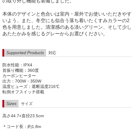
の取り外し機能も装備しました。
本体のデザインと色合いは室内・屋外でお使いいただきやす
いよう、また、冬空にも似合う落ち着いたくすみカラーの2
色を用意しました。清潔感のある淡いグリーン、そして少し
あたたかみを感じるグレーからお選びください。
Supported Products
対応
防水性能：IPX4
首振り機能：360度
カーボンヒーター
出力：700W・350W
温度ヒューズ：遮断温度216℃
転倒オフスイッチ搭載
Sizes
サイズ
高さ44.7×直径23.5cm
＊コード長：約1.8m