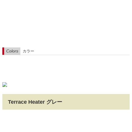
Colors
カラー
Terrace Heater グレー