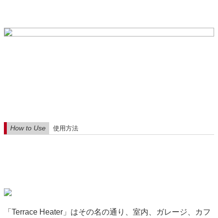
How to Use
使用方法
「Terrace Heater」はその名の通り、室内、ガレージ、カフ