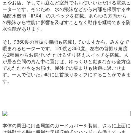
ェやお店、そしてお庭など室外でもお使いいただける電気ヒ
ーターです。そのため、水の飛沫などから内部を保護する生
活防水機能「IPX4」のスペックを搭載。あらゆる方向から
の飛沫から性能に影響を及ぼすことなく動作を継続できる防
水性能があります。
そして360度の首振り機能も搭載していますから、みんなで
暖まれるヒーターです。120度と360度。左右の首振り角度
を2種類からお選びいただける切り替えスイッチを搭載。人
が居る空間の真ん中に置けば、ゆっくりと動きながら全方位
であたたかさをお届け。屋外での集まりも快適に過ごせま
す。一人で使いたい時には首振りをオフにすることができま
す。
本体の周囲には金属製のガードカバーを装備。さらに上面に
は移動する時に便利な天板収納式のハンドルを備えていま