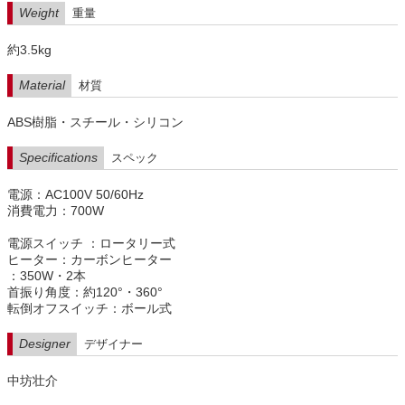
Weight
重量
約3.5kg
Material
材質
ABS樹脂・スチール・シリコン
Specifications
スペック
電源：AC100V 50/60Hz
消費電力：700W
電源スイッチ ：ロータリー式
ヒーター：カーボンヒーター
：350W・2本
首振り角度：約120°・360°
転倒オフスイッチ：ボール式
Designer
デザイナー
中坊壮介