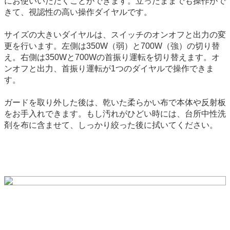
にお使いいただくことができます。立ったままでも操作がで
きて、視認性の高い操作ダイヤルです。
サイズの大きいダイヤルは、スイッチのオンオフと出力の変
更を行います。左側は350W（弱）と700W（強）の切り替
え。右側は350Wと700Wの首振り運転を切り替えます。オ
ンオフと出力、首振り運転が1つのダイヤルで操作できま
す。
ガードを取り外した後は、乾いた柔らかい布で本体や反射板
をお手入れできます。もし汚れがひどい時には、台所中性洗
剤を布に含ませて、しっかり絞った後に拭いてください。