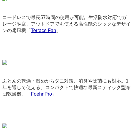
コードレスで最長57時間の使用が可能。生活防水対応でガ
レージや庭、アウトドアでも使える高性能のシックなデザイ
ンの扇風機「
Terrace Fan
」
9163
ふとんの乾燥・温めからダニ対策、消臭や除菌にも対応。1
年を通して使える、コンパクトで快適な最新スティック型布
団乾燥機。「
FoehnPro
」
9219