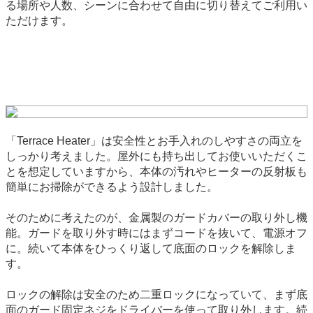
る場所や人数、シーンに合わせて自由に切り替えてご利用い
ただけます。
「Terrace Heater」は安全性とお手入れのしやすさの両立を
しっかり考えました。屋外にも持ち出してお使いいただくこ
とを想定していますから、本体の汚れやヒーターの反射板も
簡単にお掃除ができるよう設計しました。
そのために考えたのが、金属製のガードカバーの取り外し機
能。ガードを取り外す時にはまずコードを抜いて、電源オフ
に。続いて本体をひっくり返して底面のロックを解除しま
す。
ロックの解除は安全のため二重ロックになっていて、まず底
面のガード固定ネジをドライバーを使って取り外します。続