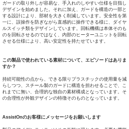
ガードの取り外しが容易な、手入れのしやすい仕様を目指し
デザインを始めました。それに加え、ガードを構造の一部と
する設計により、部材を大きく削減しています。安全性を第
一に、誤操作を防ぎながら直感的に操作できる様に、ダイヤ
ルスイッチ類をデザインしています。回転機構は本体そのも
のを回転させるのではなく、内部のヒーターユニットを回転
させる仕様により、高い安定性を持たせています。
この製品で使われている素材について、エピソードはありま
すか？
持続可能性の点から、できる限りプラスチックの使用量を減
らしつつ、スチール製のガードに構造を担わせることで、こ
れまでに無い、合理的な独自の素材構成となっています。そ
の合理性が外観デザインの特徴そのものとなっています。
AssistOnのお客様にメッセージをお願いします