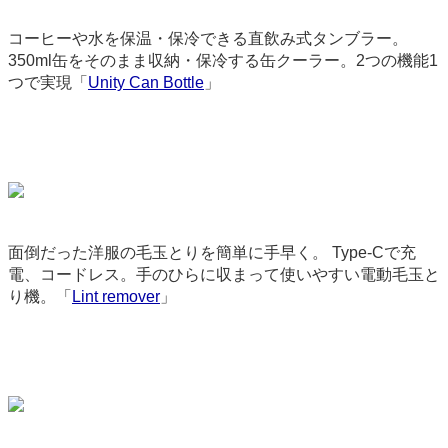
コーヒーや水を保温・保冷できる直飲み式タンブラー。
350ml缶をそのまま収納・保冷する缶クーラー。2つの機能1
つで実現「
Unity Can Bottle
」
3658
面倒だった洋服の毛玉とりを簡単に手早く。 Type-Cで充
電、コードレス。手のひらに収まって使いやすい電動毛玉と
り機。「
Lint remover
」
9075