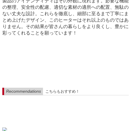
製品のアイデンティティはその外観に現れます。必要な機能
の整理、安全性の配慮、適切な素材の適所への配置、無駄の
ない丈夫な設計。これらを徹底し、細部に至るまで丁寧にま
とめ上げたデザイン、このヒーターはそれ以上のものではあ
りません。その結果が皆さんの暮らしをより良くし、豊かに
彩ってくれることを願っています！
Recommendations
こちらもおすすめ！