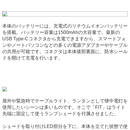
本体のバッテリーには、充電式のリチウムイオンバッテリー
を搭載。バッテリー容量は1500mAhの大容量で、最新の
USB Type-Cコネクタから充電できますから、スマートフォ
ンやノートパソコンなどの多くの電源アダプターやケーブル
の共用が可能です。コネクタは本体後部裏面に、防水シール
ドを開けて充電を行います。
屋外や緊急時でテーブルライト、ランタンとして懐中電灯を
使用したいシーンは多いものです。そこで「FIT」はライト
先端に固定して使うランプシェードを付属させました。
シェードを取り付けLED部分を下に、本体を立てた状態で使