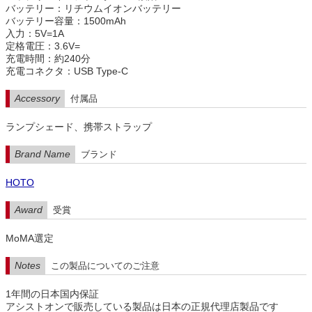
バッテリー：リチウムイオンバッテリー
バッテリー容量：1500mAh
入力：5V=1A
定格電圧：3.6V=
充電時間：約240分
充電コネクタ：USB Type-C
Accessory
付属品
ランプシェード、携帯ストラップ
Brand Name
ブランド
HOTO
Award
受賞
MoMA選定
Notes
この製品についてのご注意
1年間の日本国内保証
アシストオンで販売している製品は日本の正規代理店製品です