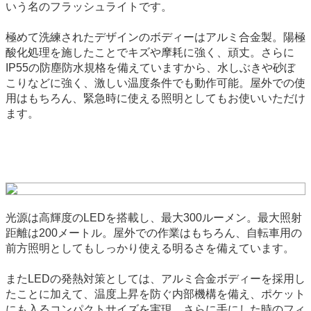
いう名のフラッシュライトです。
極めて洗練されたデザインのボディーはアルミ合金製。陽極
酸化処理を施したことでキズや摩耗に強く、頑丈。さらに
IP55の防塵防水規格を備えていますから、水しぶきや砂ぼ
こりなどに強く、激しい温度条件でも動作可能。屋外での使
用はもちろん、緊急時に使える照明としてもお使いいただけ
ます。
光源は高輝度のLEDを搭載し、最大300ルーメン。最大照射
距離は200メートル。屋外での作業はもちろん、自転車用の
前方照明としてもしっかり使える明るさを備えています。
またLEDの発熱対策としては、アルミ合金ボディーを採用し
たことに加えて、温度上昇を防ぐ内部機構を備え、ポケット
にも入るコンパクトサイズを実現。さらに手にした時のフィ