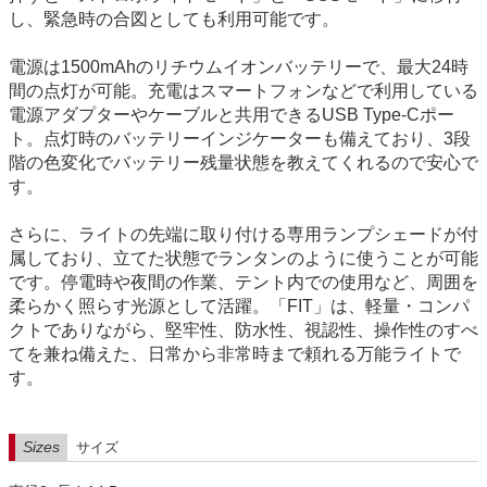
し、緊急時の合図としても利用可能です。
電源は1500mAhのリチウムイオンバッテリーで、最大24時
間の点灯が可能。充電はスマートフォンなどで利用している
電源アダプターやケーブルと共用できるUSB Type-Cポー
ト。点灯時のバッテリーインジケーターも備えており、3段
階の色変化でバッテリー残量状態を教えてくれるので安心で
す。
さらに、ライトの先端に取り付ける専用ランプシェードが付
属しており、立てた状態でランタンのように使うことが可能
です。停電時や夜間の作業、テント内での使用など、周囲を
柔らかく照らす光源として活躍。「FIT」は、軽量・コンパ
クトでありながら、堅牢性、防水性、視認性、操作性のすべ
てを兼ね備えた、日常から非常時まで頼れる万能ライトで
す。
Sizes
サイズ