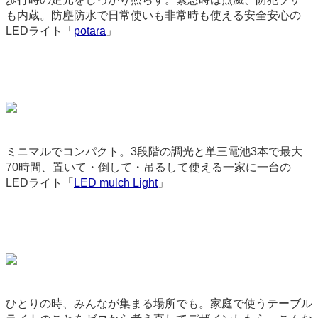
も内蔵。防塵防水で日常使いも非常時も使える安全安心の
LEDライト「
potara
」
9057
ミニマルでコンパクト。3段階の調光と単三電池3本で最大
70時間、置いて・倒して・吊るして使える一家に一台の
LEDライト「
LED mulch Light
」
9077
ひとりの時、みんなが集まる場所でも。家庭で使うテーブル