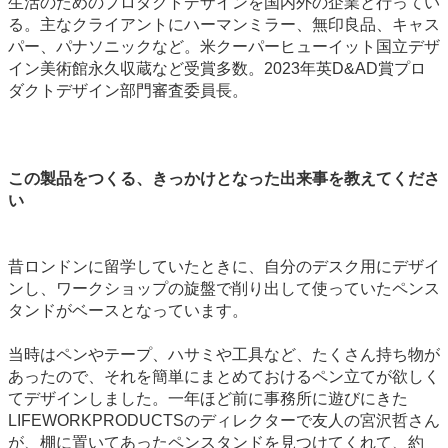
生活のためのプロダクトデザインを国内外の企業と行ってい
る。主なクライアントにハーマンミラー、無印良品、キャス
パー、パナソニックなど。米クーパーヒューイット国立デザ
イン美術館永久収蔵など受賞多数。2023年英D&AD賞プロ
ダクトデザイン部門審査委員長。
この製品をつくる、きっかけとなった出来事を教えてくださ
い
昔ロンドンに留学していたときに、自分のデスク用にデザイ
ンし、ワークショップの旋盤で削り出して使っていたペンス
タンドがベースとなっています。
当時はペンやテープ、ハサミや工具など、たくさん持ち物が
あったので、それを簡単にまとめておけるペン立てが欲しく
てデザインしました。一年ほど前に事務所に遊びにきた
LIFEWORKPRODUCTSのディレクターで友人の宮沢哲さん
が、棚に置いてあったペンスタンドを見つけてくれて、約