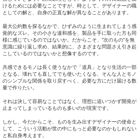
けるためには必要なことですが、時として、デザイナーの職
としての解と、自身の正直な解が異なることがあります。
最大公約数を探るなかで、ひずみのように生まれてしまう感
覚的なズレ。その小さな違和感を、製品を手に取った方も同
様に感じているのではないか。だからこそ、“次のもの“を無
意識に繰り返し求め、結果的に、さまざまな問題さえ引き起
こしているのではないかと想像するのです。
共感できるモノは長く使うなかで「道具」となり生活の一部
となる。壊れても直してでも使いたくなる、そんな人とモノ
のシンプルな関係を取り戻すべく、必要な方にだけ届ける数
量で作りたい。
それは決して容易なことではなく、理想に追いつかず開発が
止まってしまっているものも多いのが現実です。
しかし、今だからこそ、ものを生み出すデザイナーの使命と
して、こういう活動が世の中にもっと必要なのかもしれない
と私自身考えます。