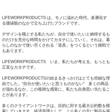
LIFEWORKPRODUCTS は、モノに溢れた時代、多層化す
る価値観のなかで立ち上げたブランドです。
デザインを職とする私たちが、自分で使いたいと納得するも
のだけを充分な時間をかけてカタチにしていく。それは、暮
らしのなかで使い尽くされる「道具」をつくるという挑戦で
もあります。
LIFEWORKPRODUCTS いま、私たちが考える、もっとも
正直なカタチです。
LIFEWORKPRODUCTSの始まるきっかけはとても些細な理
由でした。“自分が使いたいと思うものがない” 多くの商品
が溢れるなか、この複雑な感覚に、私たち自身思い当たるこ
とがあります。
多くのクライアントワークは、目的に対する最大公約数を模
索していきます。経済原理として、より多くの方に製品を届