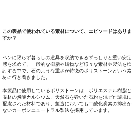
この製品で使われている素材について、エピソードはありま
すか？
ペンに限らず暮らしの道具を収納できるずっしりと重い安定
感を求めて、一般的な樹脂や鋳物など様々な素材や製法を検
討する中で、石のような重さが特徴のポリストーンという素
材に行き着きました。
本製品に使用しているポリストーンは、ポリエステル樹脂と
廃材の炭酸カルシウム、天然石を砕いた石粉を混ぜた環境に
配慮された材料であり、製造においても二酸化炭素の排出が
ないカーボンニュートラル製法を採用しています。