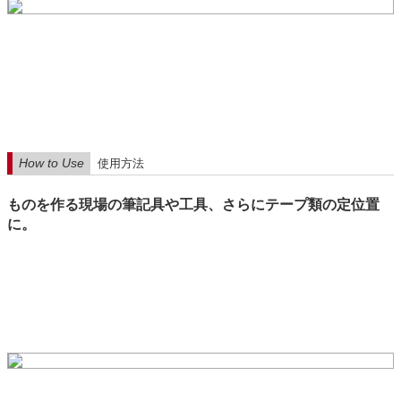
How to Use
使用方法
ものを作る現場の筆記具や工具、さらにテープ類の定位置
に。