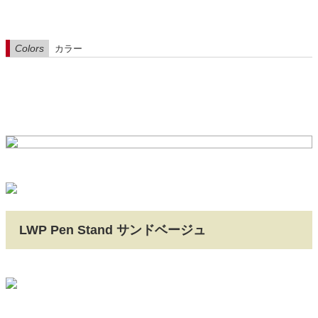
Colors
カラー
LWP Pen Stand サンドベージュ