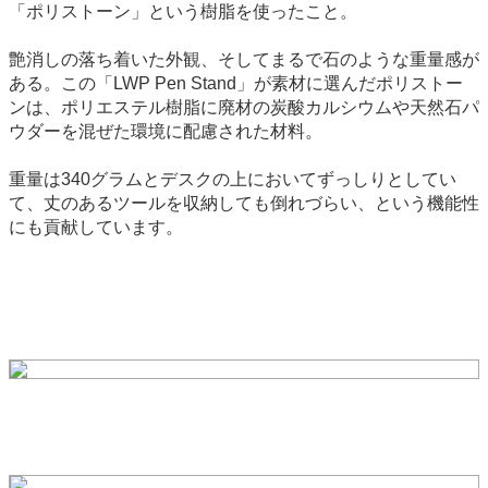
「ポリストーン」という樹脂を使ったこと。
艶消しの落ち着いた外観、そしてまるで石のような重量感が
ある。この「LWP Pen Stand」が素材に選んだポリストー
ンは、ポリエステル樹脂に廃材の炭酸カルシウムや天然石パ
ウダーを混ぜた環境に配慮された材料。
重量は340グラムとデスクの上においてずっしりとしてい
て、丈のあるツールを収納しても倒れづらい、という機能性
にも貢献しています。