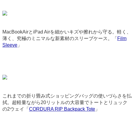
MacBookAirとiPad Airを細かいキズや擦れから守る。軽く、
薄く、究極のミニマルな新素材のスリーブケース。「
Film
Sleeve
」
3599
これまでの折り畳み式ショッピングバッグの使いづらさを払
拭。超軽量ながら20リットルの大容量でトートとリュック
の2ウェイ「
CORDURA RIP Backpack Tote
」
9154