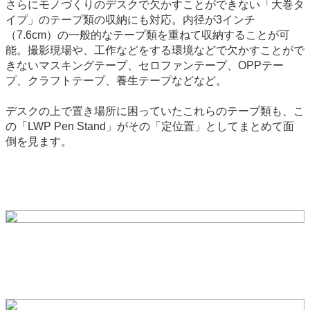
さらにモノづくりのデスクで欠かすことができない「大巻タ
イプ」のテープ類の収納にも対応。内径が3インチ
（7.6cm）の一般的なテープ類を重ねて収納することが可
能。撮影現場や、工作などをする環境などで欠かすことがで
きないマスキングテープ、セロファンテープ、OPPテー
プ、クラフトテープ、養生テープなどなど。
デスクの上で置き場所に困っていたこれらのテープ類も、こ
の「LWP Pen Stand」がその「定位置」としてまとめて面
倒を見ます。