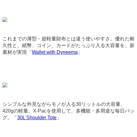
これまでの薄型・超軽量財布とは違う使いやすさ。優れた耐
久性と、紙幣、コイン、カードがたっぷり入る大容量を、新
素材が実現「
Wallet with Dyneema
」
9148
シンプルな外見ながらモノが入る30リットルの大容量、
420gの軽量。X-Pacを使用して、多機能・多用途な毎日バッ
グ。「
30L Shoulder Tote
」
3596