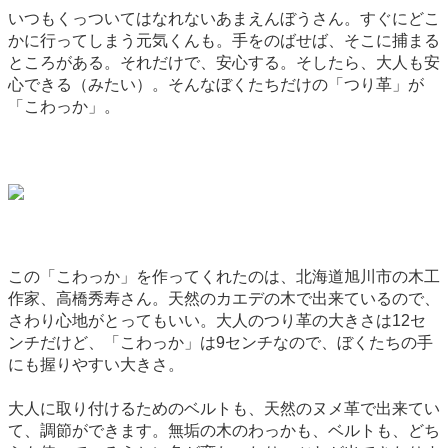
いつもくっついてはなれないあまえんぼうさん。すぐにどこ
かに行ってしまう元気くんも。手をのばせば、そこに捕まる
ところがある。それだけで、安心する。そしたら、大人も安
心できる（みたい）。そんなぼくたちだけの「つり革」が
「こわっか」。
この「こわっか」を作ってくれたのは、北海道旭川市の木工
作家、高橋秀寿さん。天然のカエデの木で出来ているので、
さわり心地がとってもいい。大人のつり革の大きさは12セ
ンチだけど、「こわっか」は9センチなので、ぼくたちの手
にも握りやすい大きさ。
大人に取り付けるためのベルトも、天然のヌメ革で出来てい
て、調節ができます。無垢の木のわっかも、ベルトも、どち