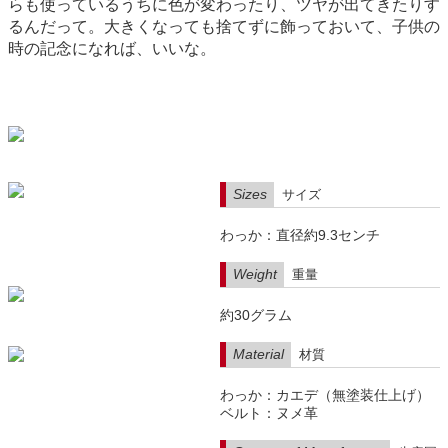
らも使っているうちに色が変わったり、ツヤが出てきたりす
るんだって。大きくなっても捨てずに飾っておいて、子供の
時の記念になれば、いいな。
Sizes
サイズ
わっか：直径約9.3センチ
Weight
重量
約30グラム
Material
材質
わっか：カエデ（無塗装仕上げ）
ベルト：ヌメ革