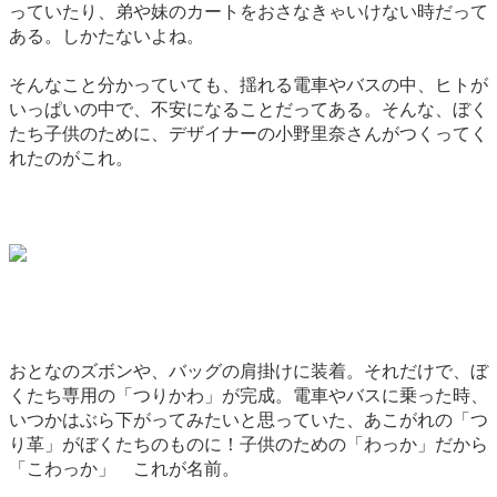
っていたり、弟や妹のカートをおさなきゃいけない時だって
ある。しかたないよね。
そんなこと分かっていても、揺れる電車やバスの中、ヒトが
いっぱいの中で、不安になることだってある。そんな、ぼく
たち子供のために、デザイナーの小野里奈さんがつくってく
れたのがこれ。
おとなのズボンや、バッグの肩掛けに装着。それだけで、ぼ
くたち専用の「つりかわ」が完成。電車やバスに乗った時、
いつかはぶら下がってみたいと思っていた、あこがれの「つ
り革」がぼくたちのものに！子供のための「わっか」だから
「こわっか」 これが名前。