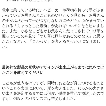
電車に乗っている時に、ベビーカーや荷物を持って手がふさ
がっているお母さんとこどものやりとりを見た時、お母さん
の手がふさがって手がつなげない時に子どもがつかまってい
られる「ちょっとした場所」があればいいのになと思いまし
た。また、小さなこどもがお父さんにだっこされてつり革を
握っているのを見て「つり革に興味があるのかなぁ」と思っ
たことなどが、「こわっか」を考えるきっかけになりまし
た。
最終的な製品の形状やデザインが出来上がるまでに気をつけ
たことを教えてください
こどもが使うものですが、同時におとなが身につけるものと
いうことを念頭において、形を考えました。わっかの大きさ
や太さを決定するまでには何度か試作を重ねて検討したので
すが、強度とのバランスには苦労しました。