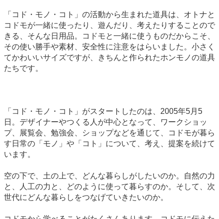
「コド・モノ・コト」の活動から生まれた道具は、オトナと
コドモが一緒に使ったり、遊んだり、考えたりすることので
きる、そんな日用品。コドモと一緒に使うものだからこそ、
その使い勝手や素材、安全性に注意をはらいました。小さく
てかわいいサイズですが、きちんと作られたホンモノの道具
たちです。
「コド・モノ・コト」がスタートしたのは、2005年5月5
日。デザイナーやつくる人が中心となって、ワークショッ
プ、展覧会、勉強会、ショップなどを通じて、コドモが暮ら
す日常の「モノ」や「コト」について、考え、提案を続けて
います。
空の下で、土の上で、どんな暮らしがしたいのか。自然の力
と、人工の力と、どのように使って暮らすのか。そして、次
世代にどんな暮らしをつなげていきたいのか。
コドモから学べることがたくさんあります。コドモに伝えた