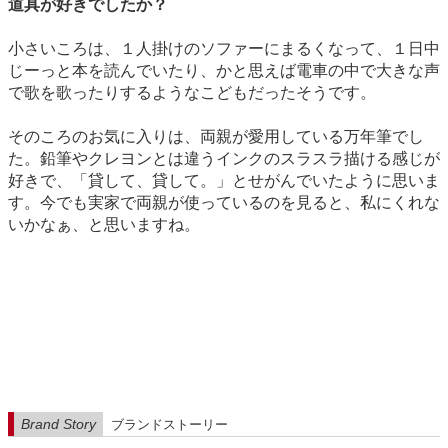
道具が好きでしたか？
小さいころは、１人掛けのソファーにまるくなって、１日中
じーっと本を読んでいたり、かと思えば電車の中で大きな声
で歌を歌ったりするようなこどもだったそうです。
そのころのお気に入りは、両親が愛用している万年筆でし
た。鉛筆やクレヨンとは違うインクのスラスラ描ける感じが
好きで、「貸して、貸して。」とせがんでいたように思いま
す。今でも実家で両親が使っているのを見ると、私にくれな
いかなぁ、と思いますね。
Brand Story
ブランドストーリー