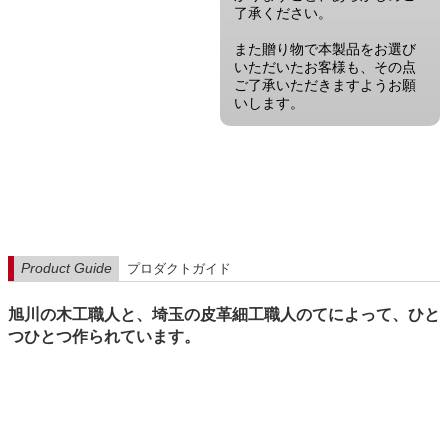
了承ください。
また贈り物で本製品をお選び
いただいたお客様も、その点
ご了承いただきますようお願
いします。
Product Guide
プロダクトガイド
旭川の木工職人と、埼玉の皮革細工職人のてによって、ひと
つひとつ作られています。