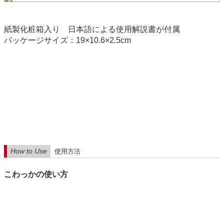
紙製化粧箱入り 日本語による使用解説書が付属
パッケージサイズ：19×10.6×2.5cm
How to Use
使用方法
こわっかの使い方