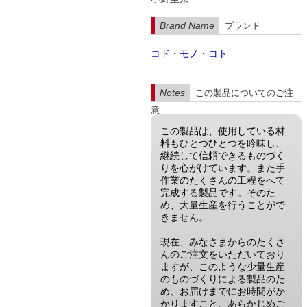
Brand Name
ブランド
コド・モノ・コト
Notes
この製品についてのご注
意
この製品は、使用している材
料もひとつひとつを吟味し、
継続して信頼できるものづく
りを心がけています。また手
作業のたくさんの工程をへて
完成する製品です。そのた
め、大量生産を行うことがで
きません。
現在、みなさまからのたくさ
んのご注文をいただいており
ますが、このような少量生産
のものづくりによる製品のた
め、お届けまでにお時間がか
かりますこと、あらかじめご