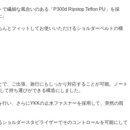
のある「P300d Ripstop Teflon PU」を採
た。
ちんとフィットしてお使いいただけるショルダーベルトの構
とで、ご出張、旅行にもしっかり対応することが可能。ノート
類して持ち運びができる構造にしました。
行い、さらにYKKの止水ファスナーを採用して、突然の雨
るショルダースタビライザーでそのコントロールを可能にして