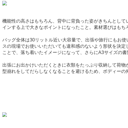
機能性の高さはもちろん、背中に背負った姿がきちんとしてい
インする上で大きなポイントになったこと。素材選びはもち
バッグ全体は30リットル近い大容量で、出張や旅行にもお
スの現場でお使いいただいても違和感のないよう形状を決定
ことで、落ち着いたイメージになって、さらにA3サイズの書
出張にお出かけいただくときに衣類をたっぷり収納して荷物が
型崩れをしてだらしなくなることを避けるため、ボディーの