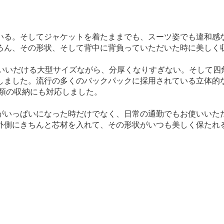
る。そしてジャケットを着たままでも、スーツ姿でも違和感なく
ろん、その形状、そして背中に背負っていただいた時に美しく
使いいだける大型サイズながら、分厚くなりすぎない。そして四
しました。流行の多くのバックパックに採用されている立体的
類の収納にも対応しました。
いっぱいになった時だけでなく、日常の通勤でもお使いいただき
外側にきちんと芯材を入れて、その形状がいつも美しく保たれ