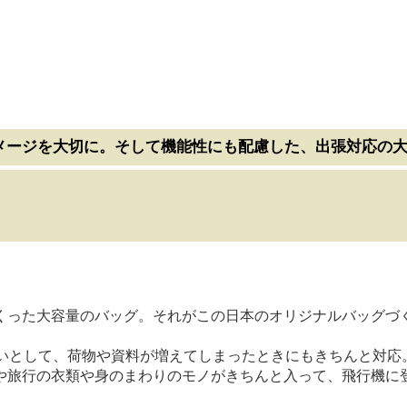
メージを大切に。そして機能性にも配慮した、出張対応の
った大容量のバッグ。それがこの日本のオリジナルバッグづくりの
いとして、荷物や資料が増えてしまったときにもきちんと対応
や旅行の衣類や身のまわりのモノがきちんと入って、飛行機に