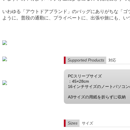
いわゆる「アウトドアブランド」のバッグにありがちな「ゴ
ように。普段の通勤に、プライベートに、出張や旅にも、いつ
Supported Products
対応
PCスリーブサイズ
：45×28cm
16インチサイズのノートパソコ
A3サイズの用紙を折らずに収納
Sizes
サイズ