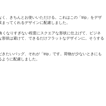
、きちんとお使いいただける。これはこの「trip」をデザ
収まってくれるデザインに配慮しました。
角くなりすぎない程度にスクエアな形状に仕上げて、ビジネ
な形状は避けて、できるだけフラットなデザインに。そうする
たいバッグ、それが「trip」です。荷物が少ないときにも
るように配慮しました。