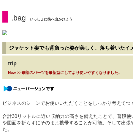
.bag
いっしょに街へ出かけよう
ジャケット姿でも背負った姿が美しく、落ち着いたイ
trip
New >>細部のパーツを最新型にしてより使いやすくなりました。
newversion
ビジネスのシーンでお使いいただくことをしっかり考えてつく
合計30リットルに近い収納力の高さを備えたことで、普段使
や図面を折らずにそのまま携帯することが可能。そして出張
た。