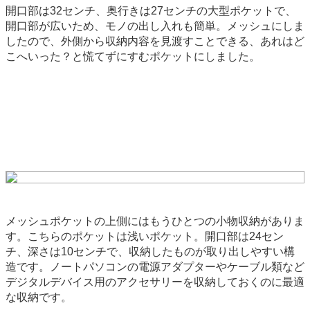
開口部は32センチ、奥行きは27センチの大型ポケットで、
開口部が広いため、モノの出し入れも簡単。メッシュにしま
したので、外側から収納内容を見渡すことできる、あれはど
こへいった？と慌てずにすむポケットにしました。
メッシュポケットの上側にはもうひとつの小物収納がありま
す。こちらのポケットは浅いポケット。開口部は24セン
チ、深さは10センチで、収納したものが取り出しやすい構
造です。ノートパソコンの電源アダプターやケーブル類など
デジタルデバイス用のアクセサリーを収納しておくのに最適
な収納です。