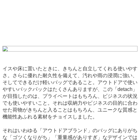
イスや床に置いたときに、きちんと自立してくれる使いやす
さ。さらに優れた耐久性を備えて、汚れや雨の浸潤に強い、
そしてできるだけ軽いバッグであること。アウトドアで使い
やすいバックパックはたくさんありますが、この「detach」
が目指したのは、プライベートはもちろん、ビジネスの状況
でも使いやすいこと。それは収納力やビジネスの目的に合わ
せた荷物がきちんと入ることはもちろん、ユニークな質感と
機能性あふれる素材をチョイスしました。
それはいわゆる「アウトドアブランド」のバッグにありがち
な「ゴツくなりがち」「重量感がありすぎ」なデザインでは