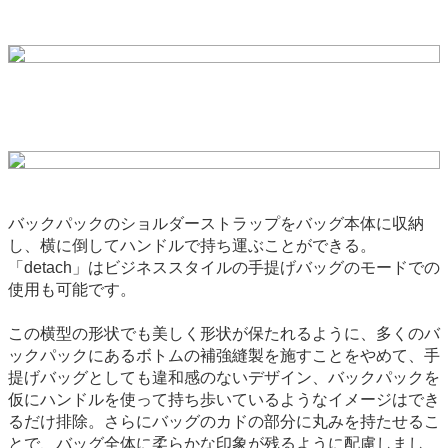
バックパックのショルダーストラップをバッグ本体に収納
し、横に倒してハンドルで持ち運ぶことができる。
「detach」はビジネススタイルの手提げバッグのモードでの
使用も可能です。
この横型の形状でも美しく形状が保たれるように、多くのバ
ックパックにあるボトムの補強縫製を施すことをやめて、手
提げバッグとしても違和感のないデザイン、バックパックを
仮にハンドルを使って持ち歩いているようなイメージはでき
るだけ排除。さらにバッグのカドの部分に丸みを持たせるこ
とで、バッグ全体に柔らかな印象が残るように配慮しまし