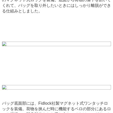
くれて、バッグを取り外したいときにはしっかり離脱ができ
る仕組みとしました。
バッグ底面部には、Fidlock社製マグネット式ワンタッチロ
ックを装備。荷物を挟んだ時に機能するベロの部分にあるロ