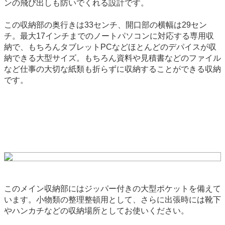
ンの飛び出しも防いでくれる設計です。
この収納部の奥行きは33センチ、開口部の横幅は29セン
チ。最大17インチまでのノートパソコンに対応する専用収
納で、もちろんタブレットPCなどほとんどのデパイスが収
納できる大型サイズ。もちろん資料や見積書などのファイル
など仕事の大切な紙類も折らずに収納することができる収納
です。
このメイン収納部にはジッパー付きの大型ポケットを備えて
います。小物類の整理整頓用として、さらに出張時には靴下
やハンカチなどの収納場所としてお使いください。