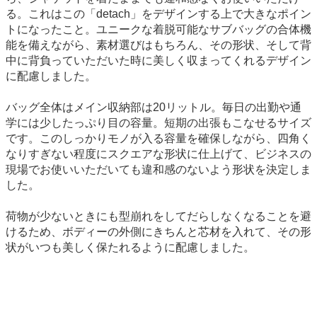
る。これはこの「detach」をデザインする上で大きなポイン
トになったこと。ユニークな着脱可能なサブバッグの合体機
能を備えながら、素材選びはもちろん、その形状、そして背
中に背負っていただいた時に美しく収まってくれるデザイン
に配慮しました。
バッグ全体はメイン収納部は20リットル。毎日の出勤や通
学には少したっぷり目の容量。短期の出張もこなせるサイズ
です。このしっかりモノが入る容量を確保しながら、四角く
なりすぎない程度にスクエアな形状に仕上げて、ビジネスの
現場でお使いいただいても違和感のないよう形状を決定しま
した。
荷物が少ないときにも型崩れをしてだらしなくなることを避
けるため、ボディーの外側にきちんと芯材を入れて、その形
状がいつも美しく保たれるように配慮しました。