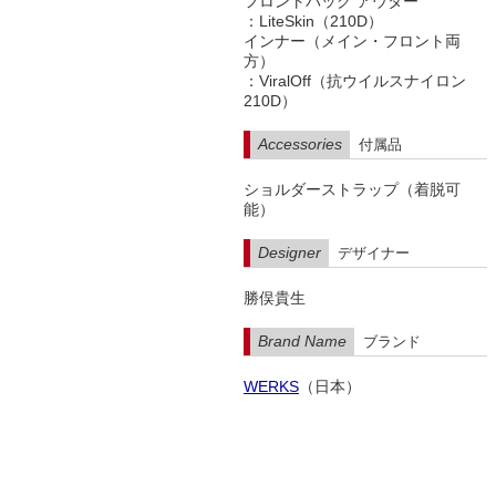
フロントバッグ アウター
：LiteSkin（210D）
インナー（メイン・フロント両
方）
：ViralOff（抗ウイルスナイロン
210D）
Accessories
付属品
ショルダーストラップ（着脱可
能）
Designer
デザイナー
勝俣貴生
Brand Name
ブランド
WERKS
（日本）