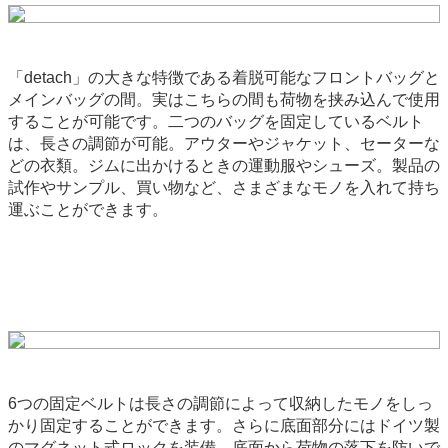
「detach」の大きな特徴である着脱可能なフロントバッグと
メインバッグの間。実はこちらの間も荷物を挟み込んで使用
することが可能です。二つのバッグを固定しているベルト
は、長さの調節が可能。アウターやジャケット、セーターな
どの衣類。ジムに出かけるときの運動服やシューズ。製品の
試作やサンプル、買い物など、さまざまなモノを入れて持ち
運ぶことができます。
6つの固定ベルトは長さの調節によって収納したモノをしっ
かり固定することができます。さらに底面部分にはドイツ製
のマグネット式ロックを装備。底面から荷物の落下を防いで