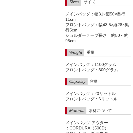
Sizes
サイズ
メインバッグ：幅31×縦50×奥行
11cm
フロントバッグ：幅43.5×縦28×奥
行5cm
ショルダーテープ長さ：約50～約
95cm
Weight
重量
メインバッグ：1100グラム
フロントバッグ：300グラム
Capacity
容量
メインバッグ：20リットル
フロントバッグ：6リットル
Material
素材について
メインバッグ アウター
：CORDURA（500D）