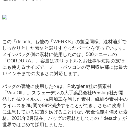
この「detach」も他の「WERKS」の製品同様、適材適所で
しっかりとした素材と選りすぐったパーツを使っています。
メインバッグ側の素材に使用したのは、500デニールの
「CORDURA」。容量は20リットルとお仕事や短期の旅行
にも使えるサイズで、ノートパソコンの専用収納部には最大
17インチまでの大きさに対応します。
バッグの裏地に使用したのは、Polygiene社の新素材
「ViralOff」。スウェーデンの大手薬品会社Perstorp社が開
発した抗ウィルス、抗菌加工を施した素材。繊維や素材中の
ウイルスを2時間で99%減少することができ、さらに皮膚上
に生息している細菌を妨げることはない安全性能も備えた素
材。2021年2月現在、バッグの素材としてこの「detach」が
世界ではじめて採用しました。