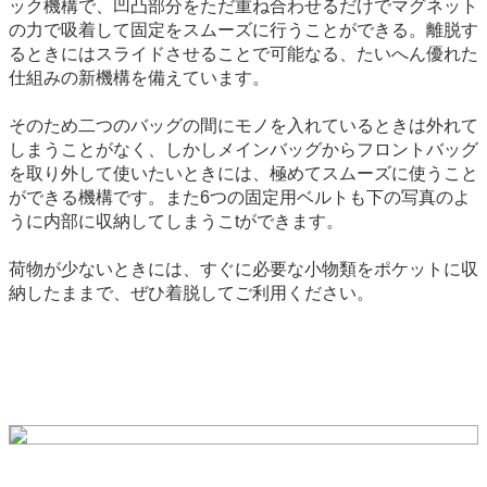
ック機構で、凹凸部分をただ重ね合わせるだけでマグネット
の力で吸着して固定をスムーズに行うことができる。離脱す
るときにはスライドさせることで可能なる、たいへん優れた
仕組みの新機構を備えています。
そのため二つのバッグの間にモノを入れているときは外れて
しまうことがなく、しかしメインバッグからフロントバッグ
を取り外して使いたいときには、極めてスムーズに使うこと
ができる機構です。また6つの固定用ベルトも下の写真のよ
うに内部に収納してしまうこtができます。
荷物が少ないときには、すぐに必要な小物類をポケットに収
納したままで、ぜひ着脱してご利用ください。