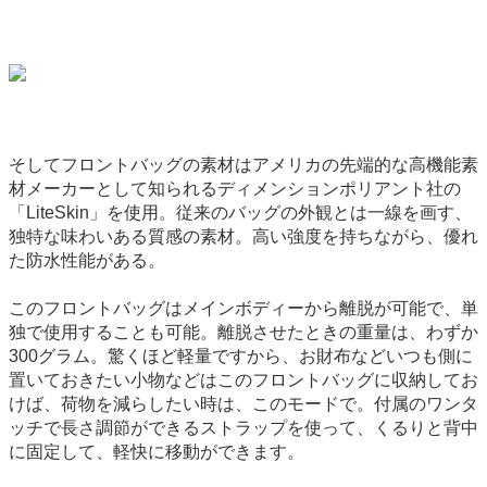
そしてフロントバッグの素材はアメリカの先端的な高機能素
材メーカーとして知られるディメンションポリアント社の
「LiteSkin」を使用。従来のバッグの外観とは一線を画す、
独特な味わいある質感の素材。高い強度を持ちながら、優れ
た防水性能がある。
このフロントバッグはメインボディーから離脱が可能で、単
独で使用することも可能。離脱させたときの重量は、わずか
300グラム。驚くほど軽量ですから、お財布などいつも側に
置いておきたい小物などはこのフロントバッグに収納してお
けば、荷物を減らしたい時は、このモードで。付属のワンタ
ッチで長さ調節ができるストラップを使って、くるりと背中
に固定して、軽快に移動ができます。