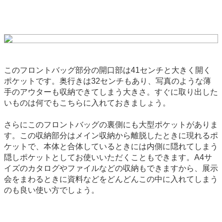
このフロントバッグ部分の開口部は41センチと大きく開く
ポケットです。奥行きは32センチもあり、写真のような薄
手のアウターも収納できてしまう大きさ。すぐに取り出した
いものは何でもこちらに入れておきましょう。
さらにこのフロントバッグの裏側にも大型ポケットがありま
す。この収納部分はメイン収納から離脱したときに現れるポ
ケットで、本体と合体しているときには内側に隠れてしまう
隠しポケットとしてお使いいただくこともできます。A4サ
イズのカタログやファイルなどの収納もできますから、展示
会をまわるときに資料などをどんどんこの中に入れてしまう
のも良い使い方でしょう。
backend-145