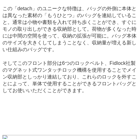
この「detach」のユニークな特徴は、バッグの外側に本体と
は異なった素材の「もうひとつ」のバッグを連結しているこ
と。通常は小物や書類を入れて持ち歩くことができ、すぐに
モノの取り出しができる収納部として。荷物が多くなった時
には中間の空間を使って、収納の拡張が可能に。バッグ本体
のサイズを大きくしてしまうことなく、収納量が増える新し
い仕組みのバッグです。
そしてこのフロント部分は6つのロックベルト、Fidlock社製
のマグネット式ワンタッチロック機構を使用することでメイ
ン収納部としっかり連結しており、これらのロックを外すこ
とによって、単体で使用することができるフロントバッグと
してお使いいただくことができます。