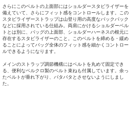
さらにこのベルトの上面部にはショルダースタビライザーを
備えていて、さらにフィット感をコントロールします。この
スタビライザーストラップは山登り用の高度なバックパック
などに採用されている仕組み。両肩にかけるショルダーベル
トとは別に、バッグの上面部、ショルダーハーネスの根元に
存在するスタビライザーのこと。このベルトを締める・緩め
ることによってバッグ全体のフィット感を細かくコントロー
ルできるようになります。
メインのストラップ調節機構にはベルトを丸めて固定でき
る、便利なベルクロ製のベルト束ねも付属しています。余っ
たベルトが垂れ下がり、パタパタとさせないようにしまし
た。