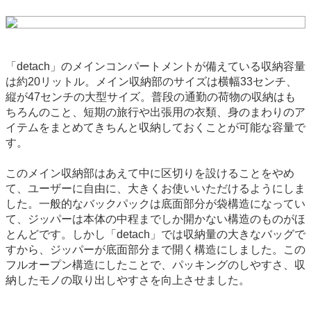
「detach」のメインコンパートメントが備えている収納容量
は約20リットル。メイン収納部のサイズは横幅33センチ、
縦が47センチの大型サイズ。普段の通勤の荷物の収納はも
ちろんのこと、短期の旅行や出張用の衣類、身のまわりのア
イテムをまとめてきちんと収納しておくことが可能な容量で
す。
このメイン収納部はあえて中に区切りを設けることをやめ
て、ユーザーに自由に、大きくお使いいただけるようにしま
した。一般的なバックパックは底面部分が袋構造になってい
て、ジッパーは本体の中程までしか開かない構造のものがほ
とんどです。しかし「detach」では収納量の大きなバッグで
すから、ジッパーが底面部分まで開く構造にしました。この
フルオープン構造にしたことで、パッキングのしやすさ、収
納したモノの取り出しやすさを向上させました。