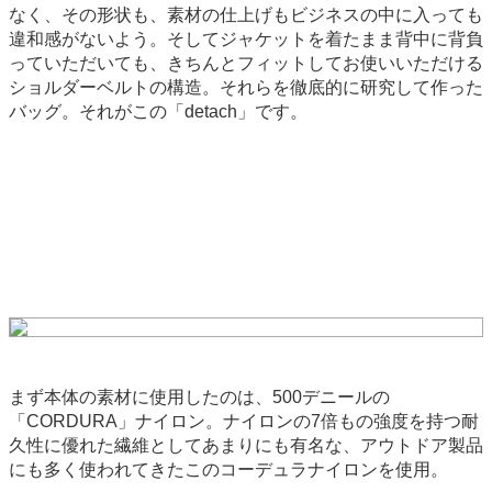
なく、その形状も、素材の仕上げもビジネスの中に入っても
違和感がないよう。そしてジャケットを着たまま背中に背負
っていただいても、きちんとフィットしてお使いいただける
ショルダーベルトの構造。それらを徹底的に研究して作った
バッグ。それがこの「detach」です。
まず本体の素材に使用したのは、500デニールの
「CORDURA」ナイロン。ナイロンの7倍もの強度を持つ耐
久性に優れた繊維としてあまりにも有名な、アウトドア製品
にも多く使われてきたこのコーデュラナイロンを使用。