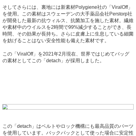
そしてさらには、裏地には新素材Polygiene社の「ViralOff」
を使用。この素材はスウェーデンの大手薬品会社Perstorp社
が開発した最新の抗ウィルス、抗菌加工を施した素材。繊維
や素材中のウイルスを2時間で99%減少することができ、長
時間、その効果が長持ち。さらに皮膚上に生息している細菌
を妨げることはない安全性能も備えた素材です。
この「ViralOff」を2021年2月現在、世界ではじめてバッグ
の素材としてこの「detach」が採用しました。
この「detach」はベルトやロック機構にも最高品質のパーツ
を使用しています。バックパックとして使った場合に安定性