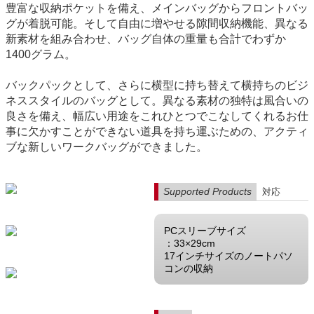
豊富な収納ポケットを備え、メインバッグからフロントバッ
グが着脱可能。そして自由に増やせる隙間収納機能、異なる
新素材を組み合わせ、バッグ自体の重量も合計でわずか
1400グラム。
バックパックとして、さらに横型に持ち替えて横持ちのビジ
ネススタイルのバッグとして。異なる素材の独特は風合いの
良さを備え、幅広い用途をこれひとつでこなしてくれるお仕
事に欠かすことができない道具を持ち運ぶための、アクティ
ブな新しいワークバッグができました。
Supported Products
対応
PCスリーブサイズ
：33×29cm
17インチサイズのノートパソ
コンの収納