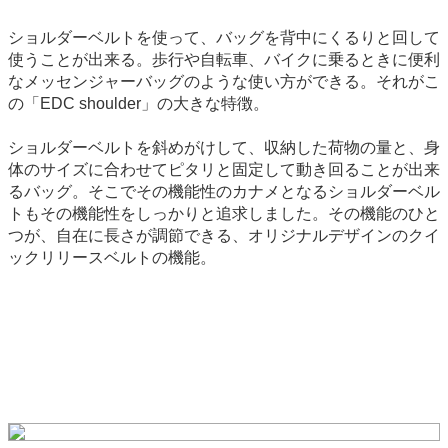
ショルダーベルトを使って、バッグを背中にくるりと回して
使うことが出来る。歩行や自転車、バイクに乗るときに便利
なメッセンジャーバッグのような使い方ができる。それがこ
の「EDC shoulder」の大きな特徴。
ショルダーベルトを斜めがけして、収納した荷物の量と、身
体のサイズに合わせてピタリと固定して動き回ることが出来
るバッグ。そこでその機能性のカナメとなるショルダーベル
トもその機能性をしっかりと追求しました。その機能のひと
つが、自在に長さが調節できる、オリジナルデザインのクイ
ックリリースベルトの機能。