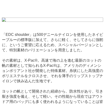
「EDC shoulder」は500デニールナイロンを使用したネイビ
ーブルーの標準版に加えて、さらに軽く、そしてさらに強靭
に、というご要望に応えるため、スペシャルバージョンとし
て、特別素材のバリエーションを用意しました。
その素材は、X-Pac®。高速で海の上を進む最新のヨットの
帆の素材として知られるX-Pac®は、アメリカのディメンシ
ョンポリアント社が開発した特殊素材。糸状にした高強度の
ポリエステルをクロスさせ、それを薄手のリップストップナ
イロンで挟み込んだ生地です。
ヨットの帆として開発された経緯から、防水性があり、引き
裂き強度を備え、そして軽い。その性能から現在ではアウト
ドア用のバッグにも多く使われるようになっていることは皆