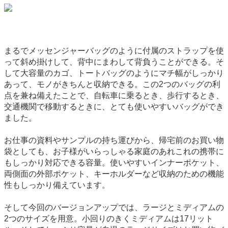
まるでメッセンジャーバッグのように付属のストラップを使
って斜め掛けして、背中にまわして背負うことができる。そ
して大容量のカゴ、トートバッグのようにマチ幅がしっかり
あって、モノがきちんと収納できる。この2つのバッグの利
点を兼ね備えたことで、自転車に乗るとき、歩行するとき、
交通機関で移動するときに、とても使いやすいバッグができ
ました。
お仕事の資料やサンプルの持ち運びから、帰宅前のお買い物
袋としても、お子様がいらっしゃる家庭のあれこれの携帯に
もしっかり対応できる容量。使いやすいインナーポケット、
両側面の外部ポケット、キーホルダーなど収納のための機能
性もしっかり備えています。
そして今回のバージョンアップでは、ラージとミディアムの
2つのサイズを用意。小回りのきくミディアムは17リット