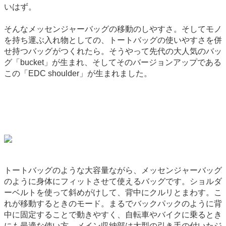
いはず。
そんなメッセンジャーバッグの移動のしやすさ。そしてモノ
を持ち運ぶ入れ物としての、トートバッグの使いやすさを併
せ持つバッグがつくれたら。そうやって先代の大人気のバッ
グ「bucket」が生まれ、そしてそのバージョンアップである
この「EDC shoulder」が生まれました。
トートバッグのような大容量ながら、メッセンジャーバッグ
のように身体にフィットさせて使えるバッグです。ショルダ
ーベルトを使って斜めがけして、背中にクルリとまわす。こ
れが移動するときのモード。まるでバックパックのように背
中に固定することで動きやすく、自転車やバイクに乗るとき
にも最適な使い方。メイン収納部は大型の引き手の付いたジ