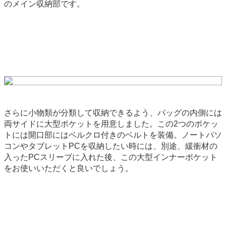
のメイン収納部です。
さらに小物類が分類して収納できるよう、バッグの内側には
両サイドに大型ポケットを用意しました。この2つのポケッ
トには開口部にはベルクロ付きのベルトを装備。ノートパソ
コンやタブレットPCを収納したい時には、別途、緩衝材の
入ったPCスリーブに入れた後、この大型インナーポケット
をお使いいただくと良いでしょう。
backend-145