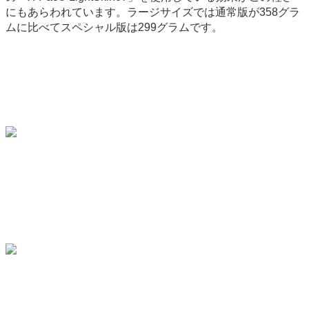
にもあらわれています。ラージサイズでは通常版が358グラ
ムに比べてスペシャル版は299グラムです。