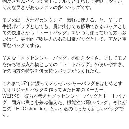
物がきちんと入って背中にクルリとまわして活動しやすい、
そんな良さがあるファンの多いバッグです。
モノの出し入れがカンタンで、気軽に使えること、そして、
手提げバッグとしても、肩に掛けても移動できるバッグとし
ての快適さから「トートバッグ」をいつも使っている方も多
いはず。実用的で収納力のある日常バッグとして、何かと重
宝なバッグですね。
そんな「メッセンジャーバッグ」の動きやすさ。そしてモノ
を持ち運ぶ入れ物としての「トートバッグ」の使いやすさ、
その両方の特徴を併せ持つバッグがつくれたら。
これまで17年に渡ってメッセンジャーバッグをはじめとす
るオリジナルバッグを作ってきた日本のメーカー、
WERKS。彼らが考えたメッセンジャーバッグとトートバッ
グ、両方の良さを兼ね備えた、機能性の高いバッグ。それが
この「EDC shoulder」という名のまったく新しいバッグで
す。