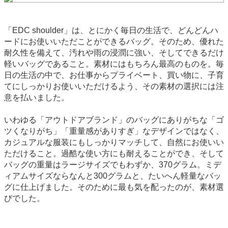
「EDC shoulder」は、とにかく毎日の生活で、どんどんハ
ードにお使いいただことができるバッグ。そのため、優れた
耐久性を備えて、汚れや雨の浸潤に強い、そしてできるだけ
軽いバッグであること。素材にはもちろん最高のものを。毎
日の生活の中で、お仕事からプライベート、買い物に、子育
てにしっかりお使いいただけるよう、その素材の選択には注
意を払いました。
いわゆる「アウトドアブランド」のバッグにありがちな「ゴ
ツくなりがち」「重量感がありすぎ」なデザインではなく、
カジュアルな服装にもしっかりマッチして、自然にお使いい
ただけること。過酷な使い方にも耐えることができ、そして
バッグの重量はラージサイズでもわずか、370グラム。ミデ
ィアムサイズならなんと300グラムと、たいへん軽量なバッ
グに仕上げました。そのために最も気を配ったのが、素材選
びでした。