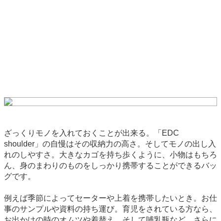
ざっくりモノを入れておくことが出来る。「EDC
shoulder」の自慢はその収納力の高さ。そしてモノの出し入
れのしやすさ。大きなカゴを持ち歩くように、小物はもちろ
ん、身のまわりのものをしっかり携帯することができるバッ
グです。
例えば季節によってセーターや上着を携帯したいとき。お仕
事のサンプルや資料の持ち運び。育児をされている方なら、
お出かけの時のオムツや着替え、そして哺乳瓶など。さらに