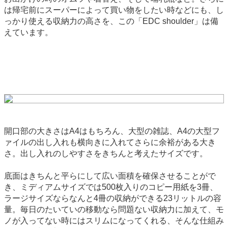
は帰宅前にスーパーによって買い物をしたい時などにも、し
っかり使える収納力の高さを、この「EDC shoulder」は備
えています。
開口部の大きさはA4はもちろん、大型の雑誌、A4の大型フ
ァイルの出し入れも横向きに入れてさらに余裕がある大き
さ。出し入れのしやすさをきちんと考えたサイズです。
底面はきちんと平らにして広い面積を確保させることがで
き、ミディアムサイズでは500枚入りのコピー用紙を3冊、
ラージサイズならなんと4冊の収納ができる23リットルの容
量。毎日のたいていの移動なら問題ない収納力に加えて、モ
ノが入ってない時にはスリムになってくれる、そんな仕組み