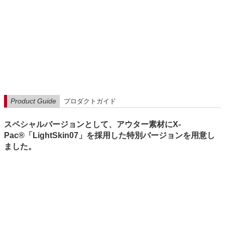
Product Guide
プロダクトガイド
スペシャルバージョンとして、アウター素材にX-
Pac®「LightSkin07」を採用した特別バージョンを用意し
ました。