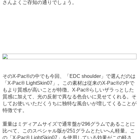
さんよくご存知の通りでしょう。
そのX-Pac®の中でも今回、「EDC shoulder」で選んだのは
「X-Pac® LightSkin07」。この素材は従来のX-Pac®の中で
もより質感が高いことが特徴。X-Pac®らしいザラっとした
質感に加えて、光の反射で異なる色合いに見せてくれる。そ
してお使いいただくうちに独特な風合いが増してくることが
特徴です。
重量はミディアムサイズで通常盤が296グラムであることに
比べて、このスペシャル版が251グラムとたいへん軽量。こ
の「X-Pac® LightSkin07」を使用している効果がこの軽さ