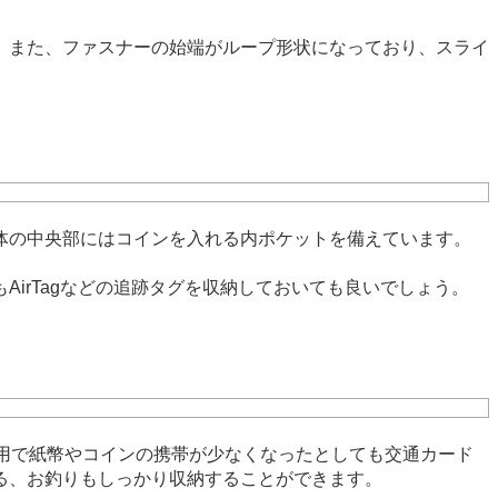
。また、ファスナーの始端がループ形状になっており、スライ
体の中央部にはコインを入れる内ポケットを備えています。
irTagなどの追跡タグを収納しておいても良いでしょう。
用で紙幣やコインの携帯が少なくなったとしても交通カード
る、お釣りもしっかり収納することができます。