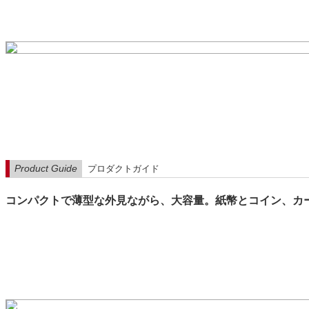
Product Guide
プロダクトガイド
コンパクトで薄型な外見ながら、大容量。紙幣とコイン、カ