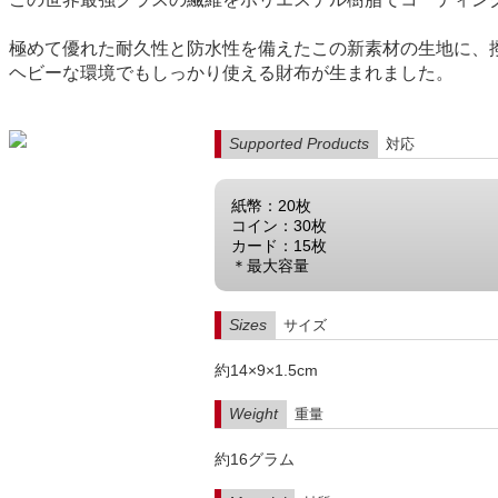
極めて優れた耐久性と防水性を備えたこの新素材の生地に、
ヘビーな環境でもしっかり使える財布が生まれました。
Supported Products
対応
紙幣：20枚
コイン：30枚
カード：15枚
＊最大容量
Sizes
サイズ
約14×9×1.5cm
Weight
重量
約16グラム