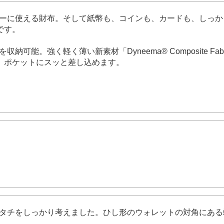
ト、そしてヘビーに使える財布。そして紙幣も、コインも、カードも
です。
可能。強く軽く薄い新素材「Dyneema® Composite Fa
、ポケットにスッと差し込めます。
使いやすさのカタチをしっかり考えました。ひし形のウォレットの対