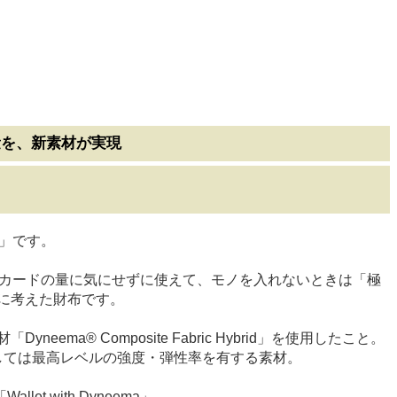
量を、新素材が実現
a」です。
やカードの量に気にせずに使えて、モノを入れないときは「極
に考えた財布です。
 Composite Fabric Hybrid」を使用したこと。
としては最高レベルの強度・弾性率を有する素材。
with Dyneema」。