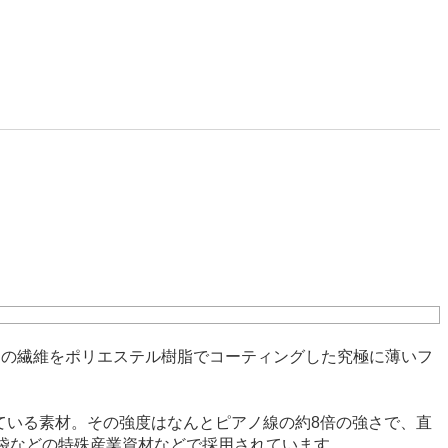
ラスの繊維をポリエステル樹脂でコーティングした究極に薄いフ
有している素材。その強度はなんとピアノ線の約8倍の強さで、直
手袋などの特殊産業資材などで採用されています。