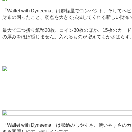
「Wallet with Dyneema」は超軽量でコンパク
財布の困ったこと、弱点を大きく払拭してくれる新しい財布
最大で二つ折り紙幣20枚、コイン30枚のほか、15枚のカードを収納
の厚みをほぼ感じません。入れるものが増えてもかさばらず
「Wallet with Dyneema」は収納のしやすさ、
きる開閉しやすいデザインです。