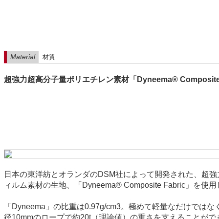
Material
材質
超強力超高分子量ポリエチレン素材「Dyneema® Composit
日本の東洋紡とオランダのDSM社によって開発された、超強
ィルム素材の生地、「Dyneema® Composite Fabric」を使用
「Dyneema」の比重は0.97g/cm3。極めて軽量なだ
径10mmのロープで約20t（理論値）の重さを支えること