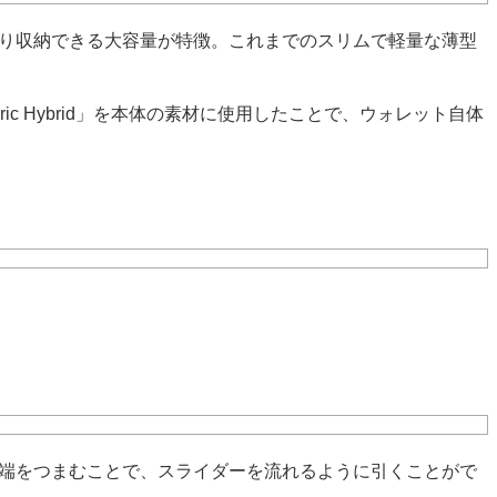
、しっかり収納できる大容量が特徴。これまでのスリムで軽量な薄型
bric Hybrid」を本体の素材に使用したことで、ウォレット自体
角にある端をつまむことで、スライダーを流れるように引くことがで