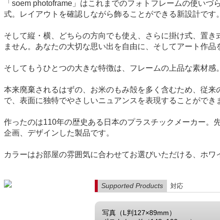
「soem photoframe」はこれまでのフォトフレー
式。レイアウトを確認しながら飾ることができる新設計です
そして縦・横、どちらの方向でも使え、さらに掛け式、置き
ません。あなたの大切な思い出を自由に、そしてアート作品
そしてもうひとつの大きな特徴は、フレームの上品な素材感。
本来廃棄されるはずの、お米のもみ殻を多く含むため、従来
で、表面に独特でやさしいニュアンスを表現することができ
作ったのは110年の歴史ある日本のプラスチックメーカー
企画、デザインした製品です。
カラーはお部屋の雰囲気に合わせてお選びいただける、ホワ
Supported Products
対応
写真（L判127×89mm）