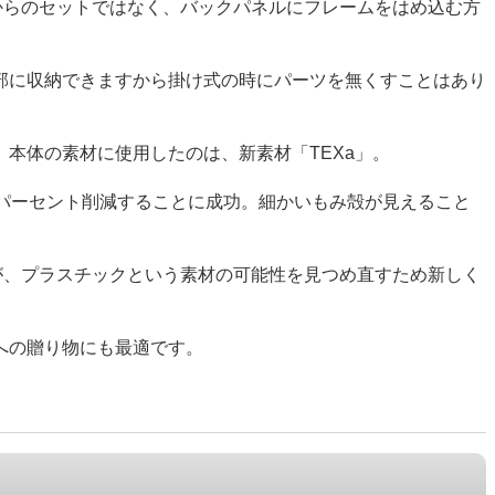
裏側からのセットではなく、バックパネルにフレームをはめ込む方
部に収納できますから掛け式の時にパーツを無くすことはあり
本体の素材に使用したのは、新素材「TEXa」。
パーセント削減することに成功。細かいもみ殻が見えること
が、プラスチックという素材の可能性を見つめ直すため新しく
への贈り物にも最適です。