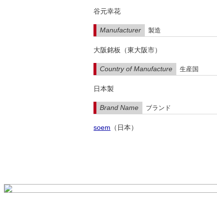
谷元幸花
Manufacturer
製造
大阪銘板（東大阪市）
Country of Manufacture
生産国
日本製
Brand Name
ブランド
soem
（日本）