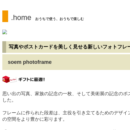
.home
おうちで使う、おうちで楽しむ
写真やポストカードを美しく見せる新しいフォトフレ
soem photoframe
gift
思い出の写真、家族の記念の一枚、そして美術展の記念のポ
した。
フレームに作られた段差は、主役を引き立てるためのデザイ
の空間をより豊かに彩ります。