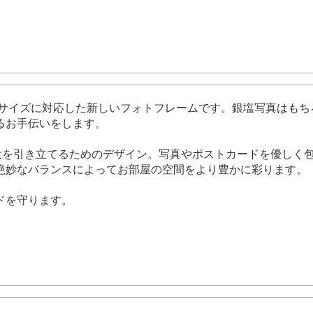
ードまでのサイズに対応した新しいフォトフレームです。銀塩写真
るお手伝いをします。
段差は、主役を引き立てるためのデザイン。写真やポストカードを優
絶妙なバランスによってお部屋の空間をより豊かに彩ります。
ドを守ります。