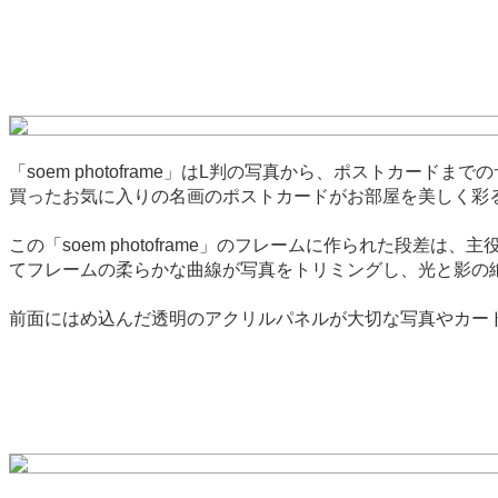
「soem photoframe」はL判の写真から、ポストカ
買ったお気に入りの名画のポストカードがお部屋を美しく彩
この「soem photoframe」のフレームに作られた
てフレームの柔らかな曲線が写真をトリミングし、光と影の
前面にはめ込んだ透明のアクリルパネルが大切な写真やカー