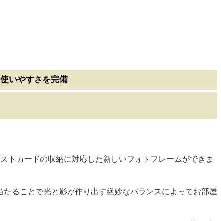
い使いやすさを完備
ポストカードの収納に対応した新しいフォトフレームができま
当たることで光と影が作り出す絶妙なバランスによってお部屋