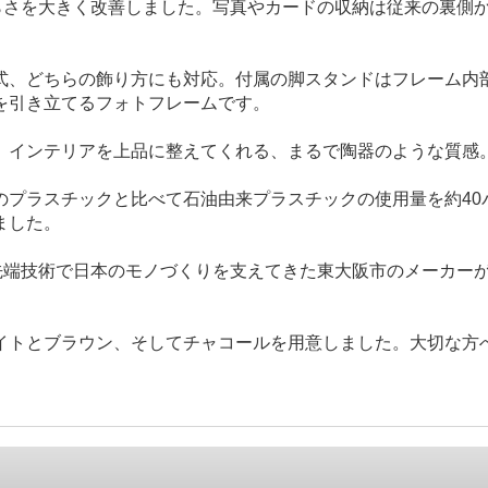
ムの使いづらさを大きく改善しました。写真やカードの収納は従来の
。
式、どちらの飾り方にも対応。付属の脚スタンドはフレーム内
を引き立てるフォトフレームです。
インテリアを上品に整えてくれる、まるで陶器のような質感。
のプラスチックと比べて石油由来プラスチックの使用量を約40
ました。
。先端技術で日本のモノづくりを支えてきた東大阪市のメーカー
イトとブラウン、そしてチャコールを用意しました。大切な方