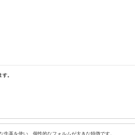
ます。
上質な牛革を使い、個性的なフォルムが大きな特徴です。