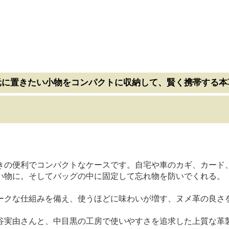
手元に置きたい小物をコンパクトに収納して、賢く携帯する
の便利でコンパクトなケースです。自宅や車のカギ、カード、A
い物に。そしてバッグの中に固定して忘れ物を防いでくれる。
クな仕組みを備え、使うほどに味わいが増す、ヌメ革の良さを
実由さんと、中目黒の工房で使いやすさを追求した上質な革製品