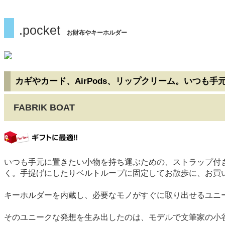
.pocket
お財布やキーホルダー
カギやカード、AirPods、リップクリーム。いつも
FABRIK BOAT
gift
いつも手元に置きたい小物を持ち運ぶための、ストラップ付き
く。手提げにしたりベルトループに固定してお散歩に、お買
キーホルダーを内蔵し、必要なモノがすぐに取り出せるユニー
そのユニークな発想を生み出したのは、モデルで文筆家の小谷