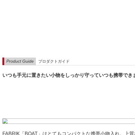
Product Guide
プロダクトガイド
いつも手元に置きたい小物をしっかり守っていつも携帯でき
FABRIK「BOAT」はとてもコンパクトな携帯小物入れ。