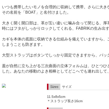
いつも携帯したいモノを合理的に収納して携帯。さらに大き
その名前を「BOAT」と名付けました。
大きく開く開口部は、革が互い違いに噛み合って閉じる、厚
時にはフタがしっかりロックしてくれる、FABRIKの生み出
カギを本体の底面に収納できる仕組みを備えていますから、
しまうことも防ぎます。
大型ストラップはボタンでしっかり固定できますから、バッ
蓋が自然に立ち上がる三次曲面の立体フォルムは、ひとつひ
した。あなたの移動のよき相棒としてどこへでも連れ出して
Sizes
サイズ
11.5x8x5cm
＊ストラップ長さ16cm