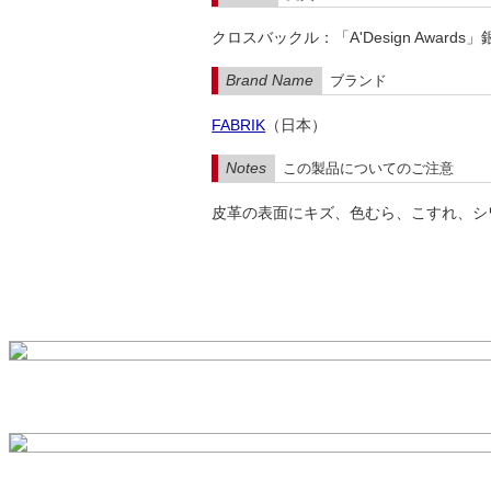
クロスバックル：「A'Design Awards
Brand Name
ブランド
FABRIK
（日本）
Notes
この製品についてのご注意
皮革の表面にキズ、色むら、こすれ、シ