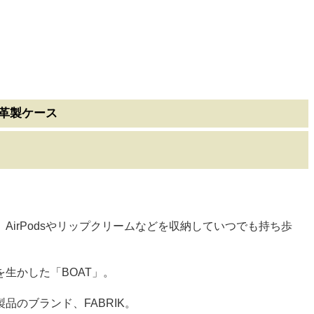
本革製ケース
irPodsやリップクリームなどを収納していつでも持ち歩
生かした「BOAT」。
のブランド、FABRIK。