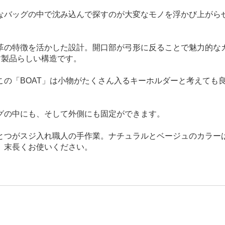
なバッグの中で沈み込んで探すのが大変なモノを浮かび上がら
革の特徴を活かした設計。開口部が弓形に反ることで魅力的な
す製品らしい構造です。
この「BOAT」は小物がたくさん入るキーホルダーと考えても
グの中にも、そして外側にも固定ができます。
とつがスジ入れ職人の手作業。ナチュラルとベージュのカラー
、末長くお使いください。