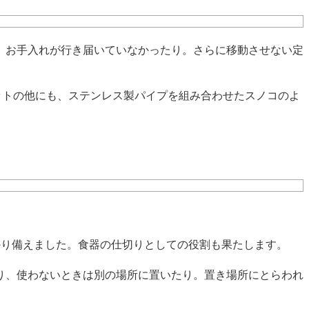
、お手入れが行き届いていなかったり。さらに移動させない定
ットの他にも、ステンレス製パイプを組み合わせたスノコのよ
かり備えました。食器の仕切りとしての役割も果たします。
り、使わないときは別の場所に置いたり。置き場所にとらわれ