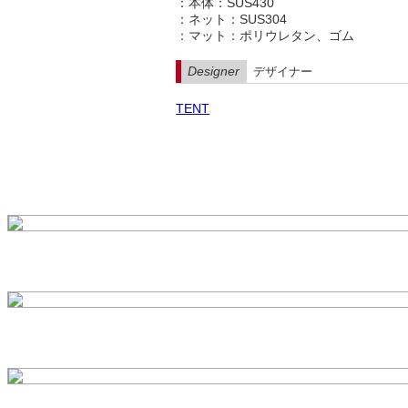
：本体：SUS430
：ネット：SUS304
：マット：ポリウレタン、ゴム
Designer
デザイナー
TENT