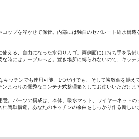
やコップを浮かせて保管。内部には独自のセパレート給水構造
に使える、自由になった水切りカゴ。両側面には持ち手を装備
要な時にはテーブルへと。置き場所に縛られないので、キッチ
さなキッチンでも使用可能。1つだけでも、そして複数個を揃
チンまわりの優秀なコンテナ式整理箱としてお使いいただけま
ズを用意。パーツの構成は、本体、吸水マット、ワイヤーネット
入れ簡単構造。あなたのキッチンの余白をしっかり作る新しい