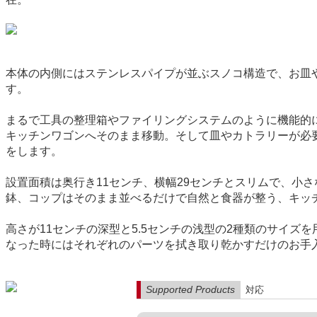
本体の内側にはステンレスパイプが並ぶスノコ構造で、お皿
す。
まるで工具の整理箱やファイリングシステムのように機能的
キッチンワゴンへそのまま移動。そして皿やカトラリーが必
をします。
設置面積は奥行き11センチ、横幅29センチとスリムで、小
鉢、コップはそのまま並べるだけで自然と食器が整う、キッ
高さが11センチの深型と5.5センチの浅型の2種類のサイ
なった時にはそれぞれのパーツを拭き取り乾かすだけのお手
Supported Products
対応