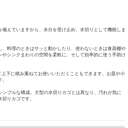
を備えていますから、水分を受け止め、水切りとして機能しま
し、料理のときはサッと動かしたり、使わないときは食器棚や
ンやシンクまわりの空間を柔軟に、そして効率的に使う手助け
えて上下に積み重ねてお使いいただくこともできます。お皿や小
す。
のシンプルな構成。大型の水切りカゴとは異なり、汚れが気に
水切りカゴです。