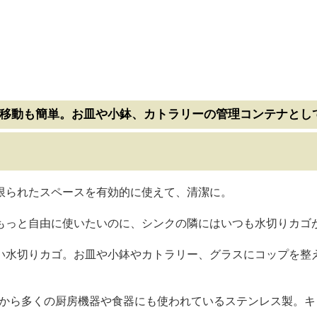
で移動も簡単。お皿や小鉢、カトラリーの管理コンテナとし
限られたスペースを有効的に使えて、清潔に。
もっと自由に使いたいのに、シンクの隣にはいつも水切りカゴ
い水切りカゴ。お皿や小鉢やカトラリー、グラスにコップを整
ことから多くの厨房機器や食器にも使われているステンレス製。