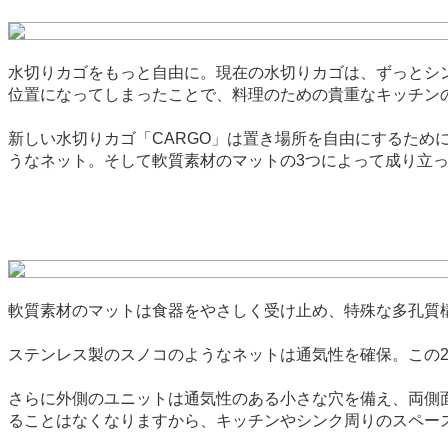
水切りカゴをもっと自由に。現在の水切りカゴは、ずっとシ
位置になってしまったことで、料理のための貴重なキッチン
新しい水切りカゴ「CARGO」は置き場所を自由にするた
うなネット。そして軟質素材のマットの3つによって成り立
軟質素材のマットは食器をやさしく受け止め、特殊な多孔質
ステンレス製のスノコのようなネットは通気性を確保。この
さらに外側のユニットは通気性のある小さな穴を備え、両側
ることはなくなりますから、キッチンやシンク周りのスペー