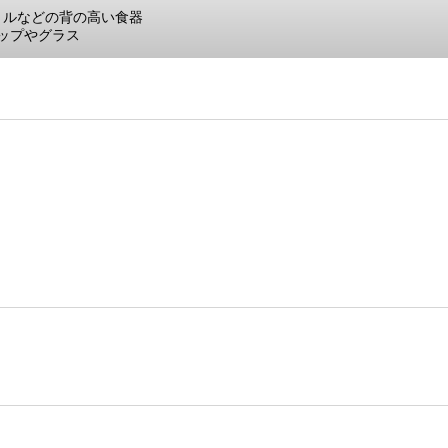
トルなどの背の高い食器
ップやグラス