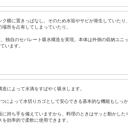
ンク横に置きっぱなし。そのため水垢やサビが発生していたり
の場所を占有してしまっていたり。
めに、独自のセパレート吸水構造を実現。本体は外側の収納ユニ
っています。
構造によって水滴をすばやく吸水します。
2つによって水切りカゴとして安心できる基本的な機能もしっ
面に持ち手を備えていますから、料理のときはサッと動かした
スを効率的で柔軟に使用できます。