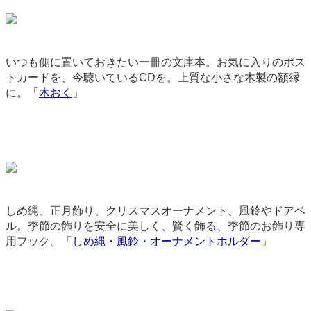
いつも側に置いておきたい一冊の文庫本。お気に入りのポス
トカードを、今聴いているCDを。上質な小さな木製の額縁
に。「
木おく
」
2707
しめ縄、正月飾り、クリスマスオーナメント、風鈴やドアベ
ル。季節の飾りを安全に美しく、賢く飾る、季節のお飾り専
用フック。「
しめ縄・風鈴・オーナメントホルダー
」
9251