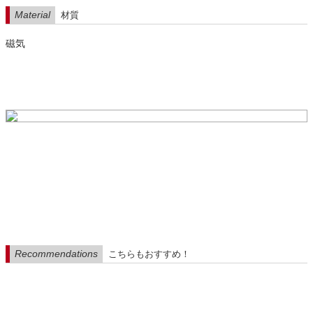
Material
材質
磁気
Recommendations
こちらもおすすめ！