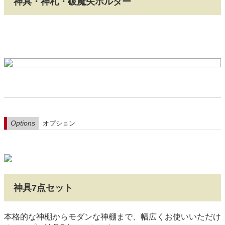
神具・神札・破魔矢ホルダー
Options
オプション
神具7点セット
本格的な神棚からモダンな神棚まで、幅広くお使いいただけ