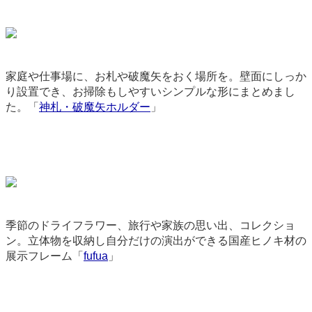
家庭や仕事場に、お札や破魔矢をおく場所を。壁面にしっか
り設置でき、お掃除もしやすいシンプルな形にまとめまし
た。「
神札・破魔矢ホルダー
」
3312
季節のドライフラワー、旅行や家族の思い出、コレクショ
ン。立体物を収納し自分だけの演出ができる国産ヒノキ材の
展示フレーム「
fufua
」
9109