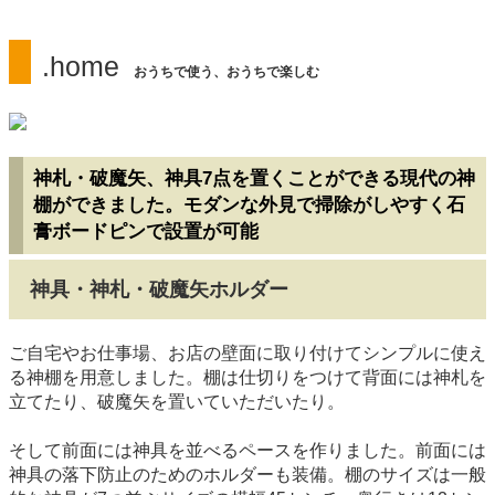
.home
おうちで使う、おうちで楽しむ
神札・破魔矢、神具7点を置くことができる現代の神
棚ができました。モダンな外見で掃除がしやすく石
膏ボードピンで設置が可能
神具・神札・破魔矢ホルダー
ご自宅やお仕事場、お店の壁面に取り付けてシンプルに使え
る神棚を用意しました。棚は仕切りをつけて背面には神札を
立てたり、破魔矢を置いていただいたり。
そして前面には神具を並べるペースを作りました。前面には
神具の落下防止のためのホルダーも装備。棚のサイズは一般