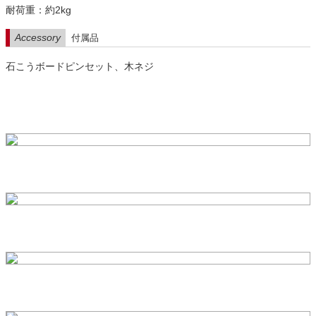
耐荷重：約2kg
Accessory
付属品
石こうボードピンセット、木ネジ