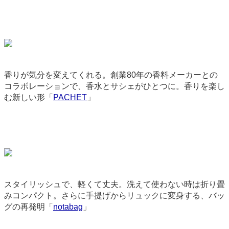
香りが気分を変えてくれる。創業80年の香料メーカーとの
コラボレーションで、香水とサシェがひとつに。香りを楽し
む新しい形「
PACHET
」
9213
スタイリッシュで、軽くて丈夫。洗えて使わない時は折り畳
みコンパクト。さらに手提げからリュックに変身する、バッ
グの再発明「
notabag
」
2778