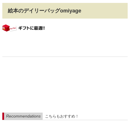
絵本のデイリーバッグomiyage
gift
Recommendations
こちらもおすすめ！