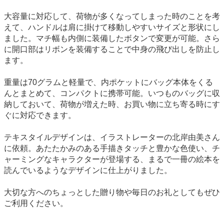
大容量に対応して、荷物が多くなってしまった時のことを考
えて、ハンドルは肩に掛けて移動しやすいサイズと形状にし
ました。マチ幅も内側に装備したボタンで変更が可能。さら
に開口部はリボンを装備することで中身の飛び出しを防止し
ます。
重量は70グラムと軽量で、内ポケットにバッグ本体をくる
んとまとめて、コンパクトに携帯可能。いつものバッグに収
納しておいて、荷物が増えた時、お買い物に立ち寄る時にす
ぐに対応できます。
テキスタイルデザインは、イラストレーターの北岸由美さん
に依頼。あたたかみのある手描きタッチと豊かな色使い、チ
ャーミングなキャラクターが登場する、まるで一冊の絵本を
読んでいるようなデザインに仕上がりました。
大切な方へのちょっとした贈り物や毎日のお礼としてもぜひ
ご利用ください。