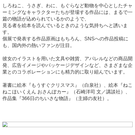
しろねこ、うさぎ、わに、もぐらなど動物を中心としたチャ
ーミングなキャラクターたちが登場する作品には、まるで一
篇の物語が込められているかのようで、
見る者を絵本を読んでいるときのような気持ちへと誘いま
す。
個展で発表する作品原画はもちろん、SNSへの作品投稿に
も、国内外の熱いファンが注目。
彼女のイラストを用いた文具や雑貨、アパレルなどの商品開
発、広告イメージやパッケージデザインなど、さまざまな企
業とのコラボレーションにも精力的に取り組んでいます。
著書に絵本『もうすぐクリスマス』（白泉社）、絵本『ねこ
ねこほいくえん おさんぽカー』（石崎洋司 文／講談社）、
作品集『366日のちいさな物語』（主婦の友社）。