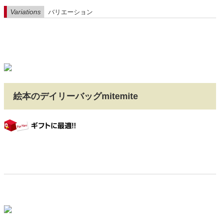
Variations
バリエーション
絵本のデイリーバッグmitemite
gift