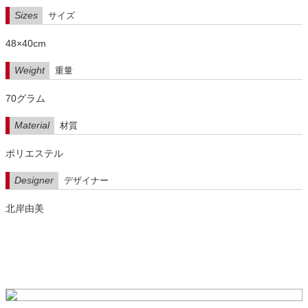
Sizes
サイズ
48×40cm
Weight
重量
70グラム
Material
材質
ポリエステル
Designer
デザイナー
北岸由美