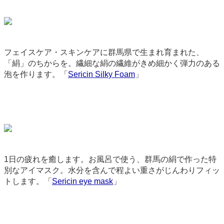
フェイスケア・スキンケアに群馬県で生まれ育まれた、
「絹」のちからを。繊細な絹の繊維がきめ細かく弾力のある
泡を作ります。「
Sericin Silky Foam
」
3576
1日の疲れを癒します。お風呂で使う、群馬の絹で作った特
別なアイマスク。水分を含んで程よい重さがじんわりフィッ
トします。「
Sericin eye mask
」
3666