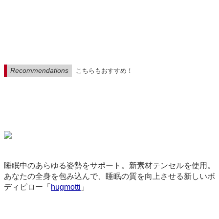
Recommendations
こちらもおすすめ！
睡眠中のあらゆる姿勢をサポート。新素材テンセルを使用。
あなたの全身を包み込んで、睡眠の質を向上させる新しいボ
ディピロー「
hugmotti
」
9087