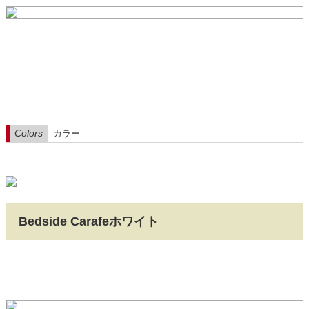
Colors
カラー
Bedside Carafeホワイト