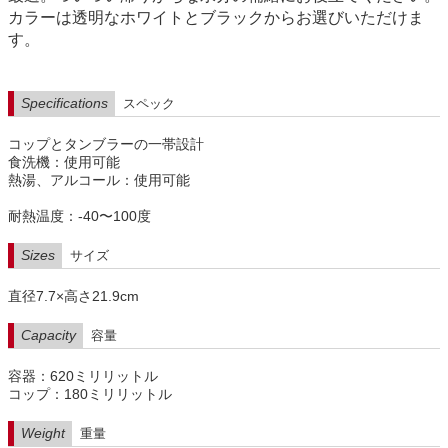
カラーは透明なホワイトとブラックからお選びいただけま
す。
Specifications
スペック
コップとタンブラーの一帯設計
食洗機：使用可能
熱湯、アルコール：使用可能
耐熱温度：-40〜100度
Sizes
サイズ
直径7.7×高さ21.9cm
Capacity
容量
容器：620ミリリットル
コップ：180ミリリットル
Weight
重量