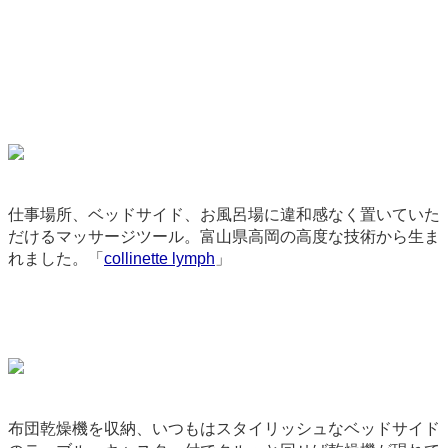
仕事場所、ベッドサイド、お風呂場に違和感なく置いていた
だけるマッサージツール。富山県高岡の高度な技術から生ま
れました。「
collinette lymph
」
2704
布団乾燥機を収納、いつもはスタイリッシュなベッドサイド