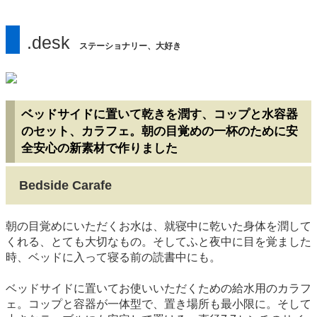
.desk
ステーショナリー、大好き
ベッドサイドに置いて乾きを潤す、コップと水容器
のセット、カラフェ。朝の目覚めの一杯のために安
全安心の新素材で作りました
Bedside Carafe
朝の目覚めにいただくお水は、就寝中に乾いた身体を潤して
くれる、とても大切なもの。そしてふと夜中に目を覚ました
時、ベッドに入って寝る前の読書中にも。
ベッドサイドに置いてお使いいただくための給水用のカラフ
ェ。コップと容器が一体型で、置き場所も最小限に。そして