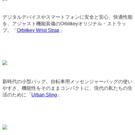
デジタルデバイスやスマートフォンに安全と安心、快適性能
を。アジャスト機能装備のOrbitkeyオリジナル・ストラッ
プ。「
Orbitkey Wrist Strap
」
9300
新時代の小型バッグ。自転車用メッセンジャーバッグの使い
やすさ、機能性をそのままコンパクトに、現代の私たちの生
活のために「
Urban Sling
」
3471