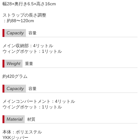
幅28×奥行き6.5×高さ16cm
ストラップの長さ調整
：約88〜120cm
Capacity
容量
メイン収納部：4リットル
ウィングポケット：1リットル
Weight
重量
約420グラム
Capacity
容量
メインコンパートメント：4リットル
ウイングポケット：1リットル
Material
材質
本体：ポリエステル
YKKジッパー