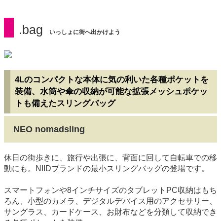
.bag
いっしょに街へ出かけよう
4Lのコンパクトな本体に気の利いた各種ポケットを
装備、水筒や傘の収納が可能な拡張メッシュポケッ
トも備えたスリングバッグ
NEO nomadsling
休日の街歩きに、旅行や出張に、背面に回して自転車での移
動にも。NIIDブランドの最小スリングバッグの登場です。
スマートフォンや8インチサイズのタブレットPC収納はもち
ろん、小型のカメラ、デジタルデバイス用のアクセサリー、
サングラス、カードケース、お財布などを分類して収納でき