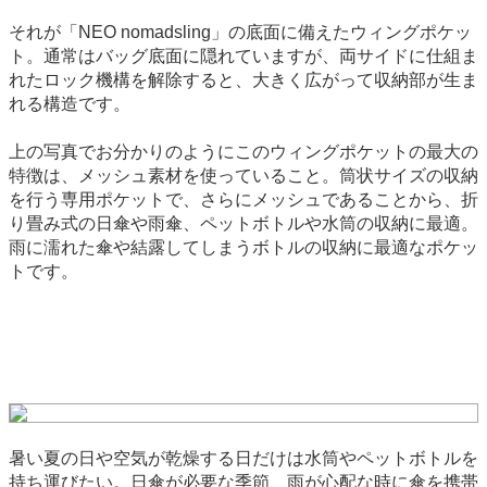
それが「NEO nomadsling」の底面に備えたウィングポケッ
ト。通常はバッグ底面に隠れていますが、両サイドに仕組ま
れたロック機構を解除すると、大きく広がって収納部が生ま
れる構造です。
上の写真でお分かりのようにこのウィングポケットの最大の
特徴は、メッシュ素材を使っていること。筒状サイズの収納
を行う専用ポケットで、さらにメッシュであることから、折
り畳み式の日傘や雨傘、ペットボトルや水筒の収納に最適。
雨に濡れた傘や結露してしまうボトルの収納に最適なポケッ
トです。
暑い夏の日や空気が乾燥する日だけは水筒やペットボトルを
持ち運びたい。日傘が必要な季節、雨が心配な時に傘を携帯