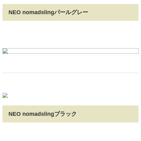
NEO nomadslingパールグレー
NEO nomadslingブラック