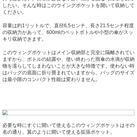
したい。そんな時はこのウイングポケットを開いて収納して
ください。
容量は約1リットルで、直径6.5センチ、長さ21.5センチ程度
の収納力があって、600mlのペットボトルや小型の傘がスッ
キリ収納できます。
このウィングポケットはメイン収納部と完全に隔離されてい
ますから、ボトルの結露や、使い終わった雨傘の水滴が収納
物を濡らしてしまわないことが大きな特徴です。使わない時
はバッグの底面に折り畳まれていますから、バッグのサイズ
は最小限のコンパクト性能は変わりません。
必要な時にすぐに開いて使えるこのウィングポケットはその
名の通り、翼のように開いて使える拡張ポケット。