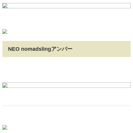
NEO nomadslingアンバー