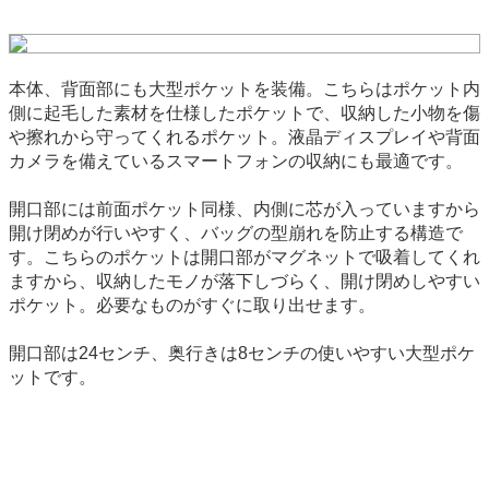
本体、背面部にも大型ポケットを装備。こちらはポケット内
側に起毛した素材を仕様したポケットで、収納した小物を傷
や擦れから守ってくれるポケット。液晶ディスプレイや背面
カメラを備えているスマートフォンの収納にも最適です。
開口部には前面ポケット同様、内側に芯が入っていますから
開け閉めが行いやすく、バッグの型崩れを防止する構造で
す。こちらのポケットは開口部がマグネットで吸着してくれ
ますから、収納したモノが落下しづらく、開け閉めしやすい
ポケット。必要なものがすぐに取り出せます。
開口部は24センチ、奥行きは8センチの使いやすい大型ポケ
ットです。