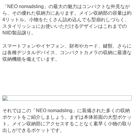
「NEO nomadsling」の最大の魅力はコンパクトな外見なが
ら、その優れた収納力にあります。メイン収納部の容量は約
4リットル。小物をたくさん詰め込んでも型崩れしづらく、
スタイリッシュにお使いいただけるデザインはこれまでの
NIID製品譲り。
スマートフォンやイヤフォン、財布やカード、鍵類、さらに
は各種デジタルデバイス、コンパクトカメラの収納に最適な
収納機能を備えています。
それではこの「NEO nomadsling」に装備された多くの収納
ポケットをご紹介しましょう。まずは本体前面の大型ポケッ
ト。メイン収納部にアクセスすることなく素早く小物の取り
出しができるポケットです。