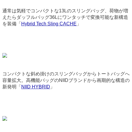
通常は気軽でコンパクトな13Lのスリングバッグ、荷物が増
えたらダッフルバッグ36Lにワンタッチで変換可能な新構造
を装備「
Hybrid Tech Sling CACHE
」
3649
コンパクトな斜め掛けのスリングバッグからトートバッグへ
容量拡大。高機能バッグのNIIDブランドから画期的な構造の
新発明「
NIID HYBRID
」
9165