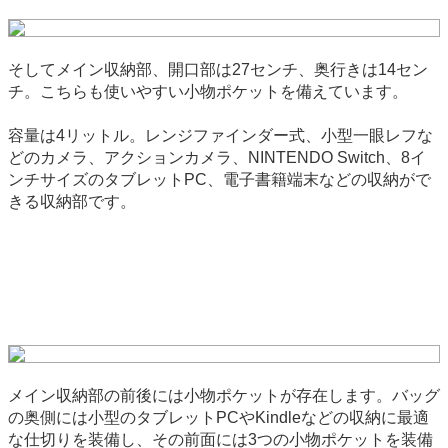
そしてメイン収納部、開口部は27センチ、奥行きは14セン
チ。こちらも使いやすい小物ポケットを備えています。
容量は4リットル。レンジファインダー式、小型一眼レフな
どのカメラ、アクションカメラ、NINTENDO Switch、8イ
ンチサイズのタブレットPC、電子書籍端末などの収納がで
きる収納部です。
メイン収納部の前後には小物ポケットが存在します。バッグ
の奥側には小型のタブレットPCやKindleなどの収納に最適
な仕切りを装備し、その前面には3つの小物ポケットを装備