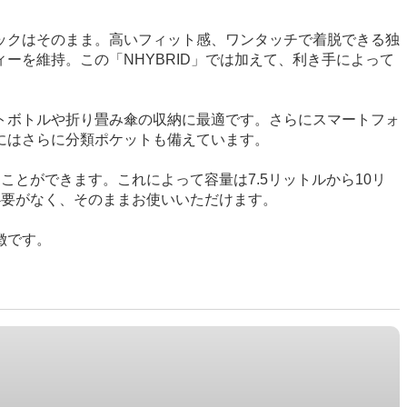
ペックはそのまま。高いフィット感、ワンタッチで着脱できる独
ーを維持。この「NHYBRID」では加えて、利き手によって
トボトルや折り畳み傘の収納に最適です。さらにスマートフォ
にはさらに分類ポケットも備えています。
とができます。これによって容量は7.5リットルから10リ
必要がなく、そのままお使いいただけます。
徴です。