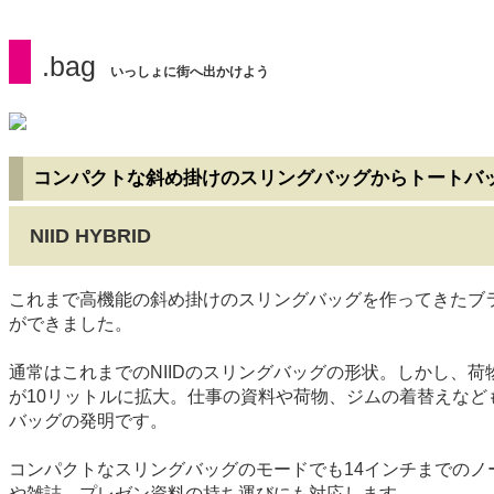
.bag
いっしょに街へ出かけよう
コンパクトな斜め掛けのスリングバッグからトートバッ
NIID HYBRID
これまで高機能の斜め掛けのスリングバッグを作ってきたブラ
ができました。
通常はこれまでのNIIDのスリングバッグの形状。しかし、
が10リットルに拡大。仕事の資料や荷物、ジムの着替えなど
バッグの発明です。
コンパクトなスリングバッグのモードでも14インチまでのノ
や雑誌、プレゼン資料の持ち運びにも対応します。