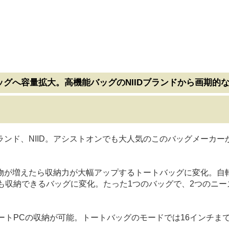
グへ容量拡大。高機能バッグのNIIDブランドから画期的
ンド、NIID。アシストオンでも大人気のこのバッグメーカ
荷物が増えたら収納力が大幅アップするトートバッグに変化。
も収納できるバッグに変化。たった1つのバッグで、2つのニ
ートPCの収納が可能。トートバッグのモードでは16インチまで