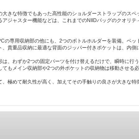
さの大きな特徴でもあった高性能のショルダーストラップのス
アジャスター機能などは、これまでのNIIDバッグのクオリティ
。
PCの専用収納部の他にも、2つのボトルホルダーを装備。ペッ
ト、貴重品収納に最適な背面のジッパー付きポケットは、内側
は、わずか2つの固定パーツを付け替えるだけで、瞬時に行うこ
してもメイン収納部や2つの外ポケットの収納物は移動させる
て、極めて耐久性が高く、加えてその手触りの良さが大きな特