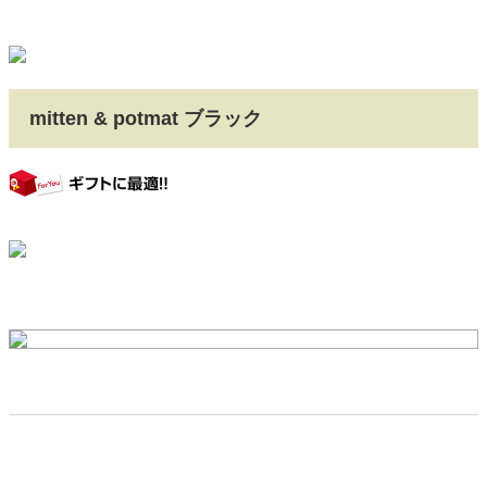
mitten & potmat ブラック
gift