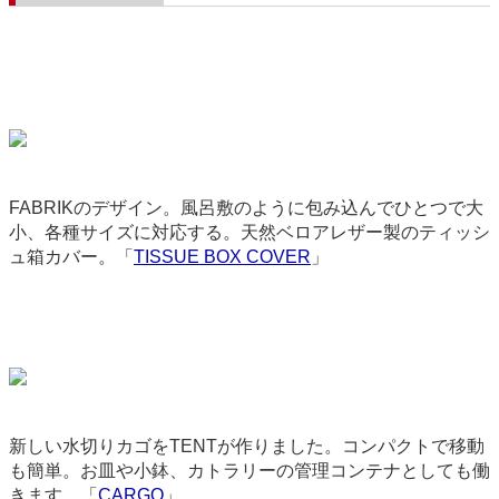
FABRIKのデザイン。風呂敷のように包み込んでひとつで大
小、各種サイズに対応する。天然ベロアレザー製のティッシ
ュ箱カバー。「
TISSUE BOX COVER
」
9323
新しい水切りカゴをTENTが作りました。コンパクトで移動
も簡単。お皿や小鉢、カトラリーの管理コンテナとしても働
きます。「
CARGO
」
9217