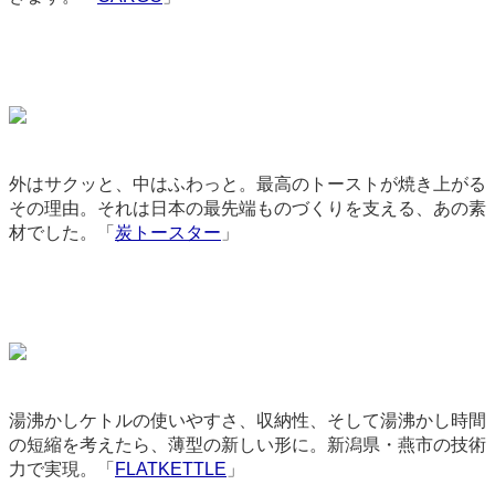
外はサクッと、中はふわっと。最高のトーストが焼き上がる
その理由。それは日本の最先端ものづくりを支える、あの素
材でした。「
炭トースター
」
3330
湯沸かしケトルの使いやすさ、収納性、そして湯沸かし時間
の短縮を考えたら、薄型の新しい形に。新潟県・燕市の技術
力で実現。「
FLATKETTLE
」
9265