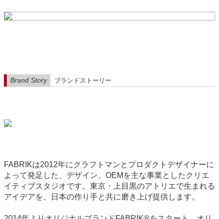
Brand Story
ブランドストーリー
FABRIKは2012年にクラフトマンとプロダクトデザイナーに
よって発足した、デザイン、OEMを主な事業としたクリエ
イティブスタジオです。東京・上目黒のアトリエで生まれる
アイデアを、日本の作り手と共に磨き上げ提供します。
2014年よりオリジナルブランドFABRIK®をスタート。オリ