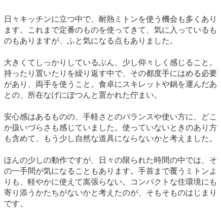
日々キッチンに立つ中で、耐熱ミトンを使う機会も多くあり
ます。これまで定番のものを使ってきて、気に入っているも
のもありますが、ふと気になる点もありました。
大きくてしっかりしているぶん、少し仰々しく感じること。
持ったり置いたりを繰り返す中で、その都度手にはめる必要
があり、両手を使うこと。食卓にスキレットや鍋を運んだあ
との、所在なげにぽつんと置かれた佇まい。
安心感はあるものの、手軽さとのバランスや使い方に、どこ
か扱いづらさも感じていました。使っていないときのあり方
も含めて、もう少し自然な道具にならないかと考えました。
ほんの少しの動作ですが、日々の限られた時間の中では、そ
の一手間が気になることもあります。手首まで覆うミトンよ
りも、軽やかに使えて嵩張らない。コンパクトな住環境にも
寄り添うかたちがないかと考えたのが、そもそものはじまり
です。