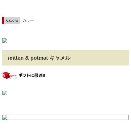
Colors
カラー
mitten & potmat キャメル
gift