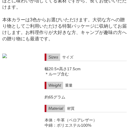
ほどに味わいが増してくる素材ですから、長くお使いいただ
けます。
本体カラーは3色からお選びいただけます。大切な方への贈
り物としてご利用いただける特製パッケージに収納してお届
けします。お料理作りが大好きな方、キャンプが趣味の方へ
の贈り物にも最適です。
Sizes
サイズ
幅20.5×高さ17.5cm
＊ループ含む
Weight
重量
約65グラム
Material
材質
本体：牛革（ベロアレザー）
中綿：ポリエステル100%