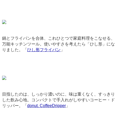
鍋とフライパンを合体、これひとつで家庭料理をこなせる、
万能キッチンツール。使いやすさを考えたら「ひし形」にな
りました。「
ひし形フライパン
」
9307
目指したのは、しっかり濃いのに、味は重くなく、すっきり
した飲み心地。コンパクトで手入れがしやすいコーヒー・ド
リッパー。「
donut. CoffeeDripper
」
1898