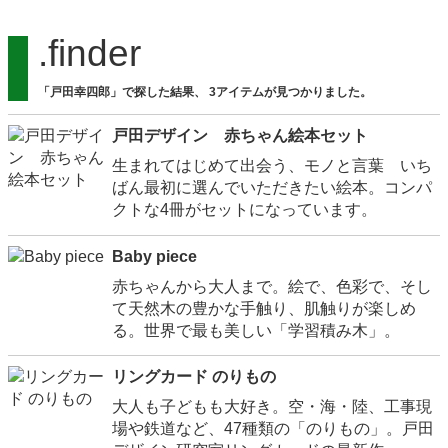
.finder
「戸田幸四郎」で探した結果、 3アイテムが見つかりました。
戸田デザイン 赤ちゃん絵本セット
生まれてはじめて出会う、モノと言葉 いち
ばん最初に選んでいただきたい絵本。コンパ
クトな4冊がセットになっています。
Baby piece
赤ちゃんから大人まで。絵で、色彩で、そし
て天然木の豊かな手触り、肌触りが楽しめ
る。世界で最も美しい「学習積み木」。
リングカード のりもの
大人も子どもも大好き。空・海・陸、工事現
場や鉄道など、47種類の「のりもの」。戸田