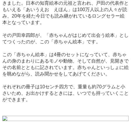
きました。日本の知育絵本の元祖と言われ、戸田の代表作と
もいえる「あいうえお えほん」は100万人以上の人々が読
み、20年を経た今日でも読み継がれているロングセラー絵
本となっています。
その戸田幸四郎が、「赤ちゃんがはじめて出会う絵本」とし
てつくったのが、この「赤ちゃん絵本」です。
この「赤ちゃん絵本」は4冊のセットになっていて、赤ちゃ
んの身のまわりにあるモノや動物、そして自然が、見開きで
その名前とともに記されています。赤ちゃんといっしょに絵
を眺めながら、読み聞かせをしてあげてください。
それぞれの冊子は10センチ四方で、重量も約70グラムと小
さいため、お出かけするときには、いつでも持っていくこと
ができます。