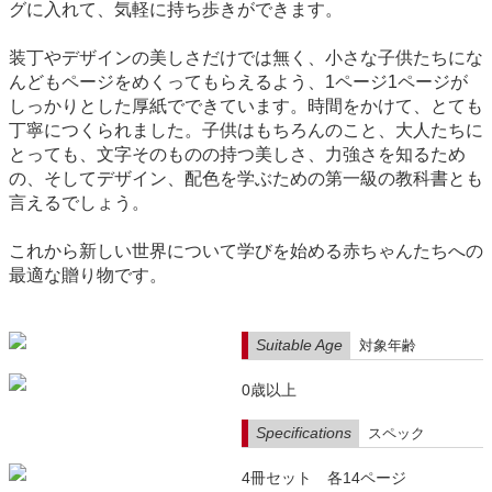
グに入れて、気軽に持ち歩きができます。
装丁やデザインの美しさだけでは無く、小さな子供たちにな
んどもページをめくってもらえるよう、1ページ1ページが
しっかりとした厚紙でできています。時間をかけて、とても
丁寧につくられました。子供はもちろんのこと、大人たちに
とっても、文字そのものの持つ美しさ、力強さを知るため
の、そしてデザイン、配色を学ぶための第一級の教科書とも
言えるでしょう。
これから新しい世界について学びを始める赤ちゃんたちへの
最適な贈り物です。
Suitable Age
対象年齢
0歳以上
Specifications
スペック
4冊セット 各14ページ