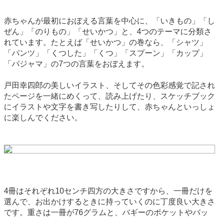
赤ちゃんが最初におぼえる言葉を中心に、「いきもの」「し
ぜん」「のりもの」「せいかつ」と、4つのテーマに分類さ
れています。たとえば「せいかつ」の巻なら、「シャツ」
「パンツ」「くつした」「くつ」「スプーン」「カップ」
「パジャマ」の7つの言葉をおぼえます。
戸田幸四郎の美しいイラスト、そしてその色彩感覚で記され
たページを一緒にめくって、読み上げたり、スケッチブック
にイラストや文字を書き写したりして、赤ちゃんといっしょ
に楽しんでください。
4冊はそれぞれ10センチ四方の大きさですから、一冊だけを
選んで、お出かけするときに持っていくのに丁度良い大きさ
です。重さは一冊が76グラムと、バギーのポケットやバッ