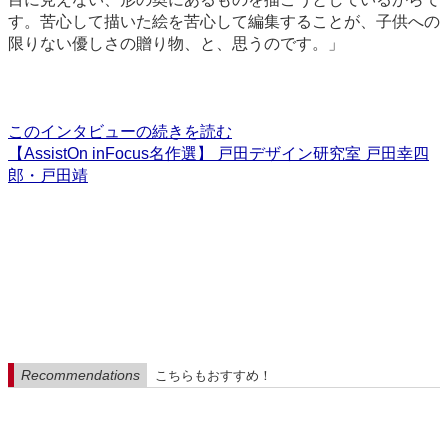
す。苦心して描いた絵を苦心して編集することが、子供への
限りない優しさの贈り物、と、思うのです。」
このインタビューの続きを読む
【AssistOn inFocus名作選】 戸田デザイン研究室 戸田幸四
郎・戸田靖
Recommendations
こちらもおすすめ！