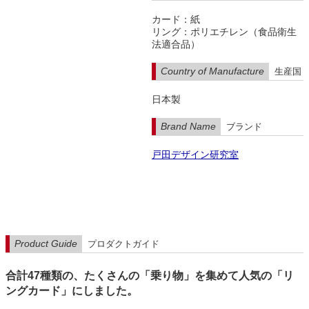
カード：紙
リング：ポリエチレン（食品衛生
法適合品）
Country of Manufacture
生産国
日本製
Brand Name
ブランド
戸田デザイン研究室
Product Guide
プロダクトガイド
合計47種類の、たくさんの「乗り物」を集めて人気の「リ
ングカード」にしました。