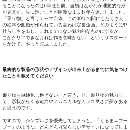
ることになったのは6年ほど前。当初はなかなか理想的な形
が見えず、先に進むことが困難なまま数年を過ごしました。
「乗り物」と言うテーマ自体、この30年の間にもたくさん
の絵本や図鑑が作られている言わば定番企画。どのように弊
社らしさを出し、これまでにない魅力的なものにするか、こ
こがクリアできなければ作る意味がない、というリスタート
をかけて、やっと完成しました。
最終的な製品の形状やデザインが出来上がるまでに気をつけ
たことを教えてください
乗り物を単純化し過ぎない、と言うこと。乗り物の魅力っ
て、形状からくる迫力やメカニカルなカッコ良さに夢がある
と思うのです。
ですので、シンプルさを優先してしまうと、「くるま→ブー
ブー」のような、どんどん可愛らしいデザインになってしま