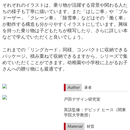
それぞれのイラストは、乗り物が活躍する背景や関わる人た
ちの様子も丁寧に描いています。また「はしご車」や「ブル
ドーザー」「クレーン車」「除雪車」などはその「働く車」
が動作する構造も分かりやすくイラストにしています。興味
を持った乗り物は子どもたちが模写したり、さらに詳しい本
などで学んでいただくと良いでしょう。
これまでの「リングカード」同様、コンパクトに収納できる
パッケージ。積み重ねて収納できるますから、シリーズで集
めていただくことができます。幼稚園や小学校に上がるお子
さんへの贈り物にも最適です。
Author
著者
戸田デザイン研究室
英語監修：デビッド ヒース（関東
学院大学教授）
Material
材質