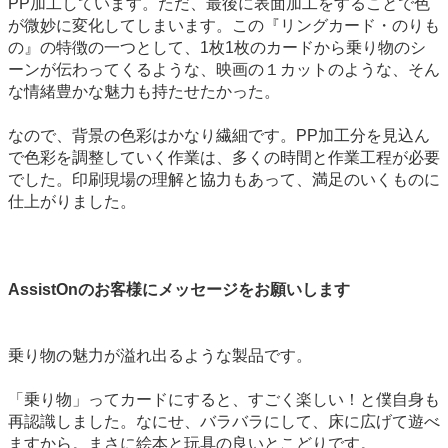
PP加工しています。ただ、最後に表面加工をすることで色
が微妙に変化してしまいます。この『リングカード・のりも
の』の特徴の一つとして、1枚1枚のカードから乗り物のシ
ーンが伝わってくるような、映画の１カットのような、そん
な情緒豊かな魅力も持たせたかった。
なので、背景の色彩はかなり繊細です。PP加工分を見込ん
で色彩を調整していく作業は、多くの時間と作業工程が必要
でした。印刷現場の理解と協力もあって、満足のいくものに
仕上がりました。
AssistOnのお客様にメッセージをお願いします
乗り物の魅力が溢れ出るような製品です。
「乗り物」ってカードにすると、すごく楽しい！と僕自身も
再認識しました。なにせ、バラバラにして、床に広げて遊べ
ますから。まさに絵本と玩具の良いとこどりです。