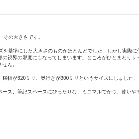
のは、その大きさです。
イズを基準にした大きさのものがほとんどでした。しかし実際に
際の視界の邪魔にもなってしまいます。ところがひとまわりサイ
ません。
横幅が620ミリ、奥行きが300ミリというサイズにしました。
ペース、筆記スペースにぴったりな、ミニマルでかつ、使いや