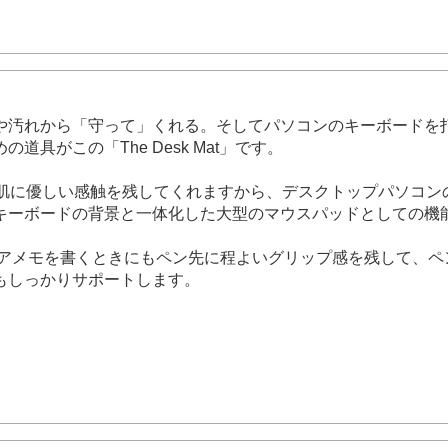
や汚れから「守って」くれる。そしてパソコンのキーボードを
がこの「The Desk Mat」です。
素肌に優しい感触を残してくれますから、デスクトップパソコン
キーボードの背景と一体化した大型のマウスパッドとしての機
デアメモを書くときにもペン先に程よいグリップ感を残して、ペ
もしっかりサポートします。