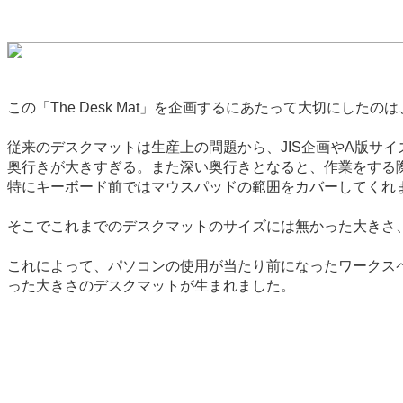
この「The Desk Mat」を企画するにあたって大切にした
従来のデスクマットは生産上の問題から、JIS企画やA版サ
奥行きが大きすぎる。また深い奥行きとなると、作業をする
特にキーボード前ではマウスパッドの範囲をカバーしてくれ
そこでこれまでのデスクマットのサイズには無かった大きさ、
これによって、パソコンの使用が当たり前になったワークス
った大きさのデスクマットが生まれました。