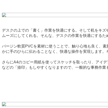
デスクの上での「書く」作業を快適にする。そして机をキズ
ムーズにしてくれる。そんな、デスクの作業を快適にするための道具
バージン軟質PVCを素材に使うことで、触り心地も良く、
かに手のひらに伝わることなく、快適な操作を実現します。
さらにA4のコピー用紙を使ってスケッチを取ったり、アイ
などの「捺印」もしやすくなりますので、一般的な事務作業