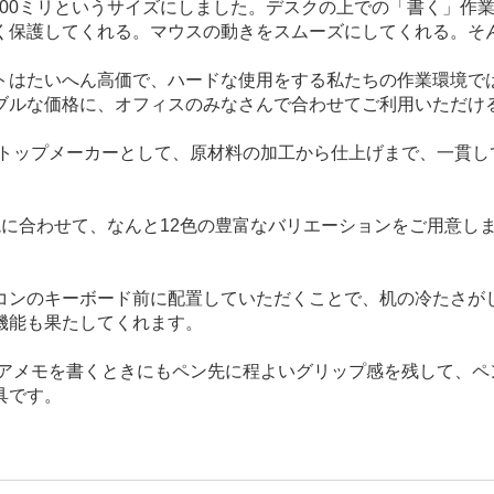
奥行きが300ミリというサイズにしました。デスクの上での「書く
く保護してくれる。マウスの動きをスムーズにしてくれる。そ
トはたいへん高価で、ハードな使用をする私たちの作業環境では
ブルな価格に、オフィスのみなさんで合わせてご利用いただけ
のトップメーカーとして、原材料の加工から仕上げまで、一貫
合わせて、なんと12色の豊富なバリエーションをご用意しました。
コンのキーボード前に配置していただくことで、机の冷たさが
機能も果たしてくれます。
メモを書くときにもペン先に程よいグリップ感を残して、ペン運び
具です。