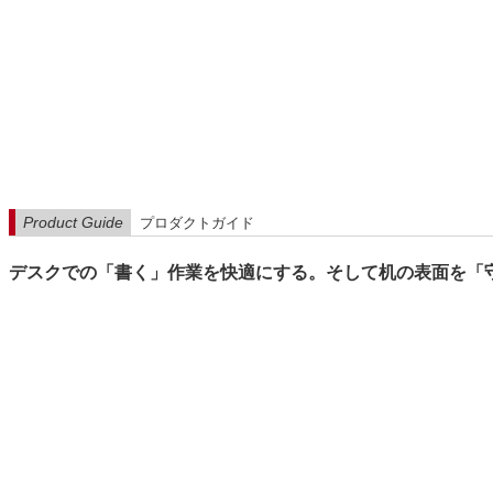
Product Guide
プロダクトガイド
デスクでの「書く」作業を快適にする。そして机の表面を「