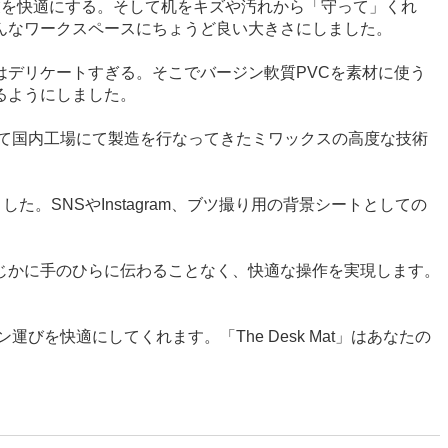
」作業を快適にする。そして机をキズや汚れから「守って」くれ
んなワークスペースにちょうど良い大きさにしました。
デリケートすぎる。そこでバージン軟質PVCを素材に使う
るようにしました。
して国内工場にて製造を行なってきたミワックスの高度な技術
SNSやInstagram、ブツ撮り用の背景シートとしての
じかに手のひらに伝わることなく、快適な操作を実現します。
を快適にしてくれます。「The Desk Mat」はあなたの