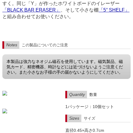
すく。同じ「Y」が作ったホワイトボードのイレーザー
「BLACK BAR ERASER」
、そして小さな棚
「5° SHELF」
と組み合わせてお使いください。
Notes
この製品についてのご注意
本製品は強力なネオジム磁石を使用しています。磁気製品、磁
気カード、精密機器、時計などには近づけないようご注意くだ
さい。また小さなお子様の手の届かないようにしてください。
Quantity
数量
1パッケージ：10個セット
Sizes
サイズ
直径0.45×高さ0.7cm