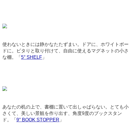
使わないときには静かなたたずまい。ドアに、ホワイトボー
ドに。ピタりと取り付けて、自由に使えるマグネットの小さ
な棚。「
5° SHELF
」
3127
あなたの机の上で、書棚に置いて出しゃばらない。とても小
さくて、美しい景観を作り出す、角度9度のブックスタン
ド。「
9° BOOK STOPPER
」
3128