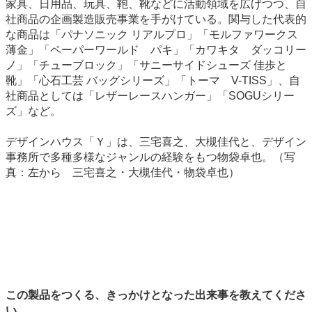
家具、日用品、玩具、鞄、靴などに活動領域を広げつつ、自
社商品の企画製造販売事業を手がけている。関与した代表的
な商品は「パナソニック リアルプロ」「モルファワークス
薄金」「ペーパーワールド パキ」「カワキタ ダッコリー
ノ」「チューブロック」「サニーサイドシューズ 佳歩と
靴」「心石工芸 バッグシリーズ」「トーマ V-TISS」、自
社商品としては「レザーレースハンガー」「SOGUシリー
ズ」など。
デザインハウス「Ｙ」は、三宅喜之、大槻佳代と、デザイン
事務所で多種多様なジャンルの経験をもつ物袋卓也。（写
真：左から 三宅喜之・大槻佳代・物袋卓也）
この製品をつくる、きっかけとなった出来事を教えてくださ
い