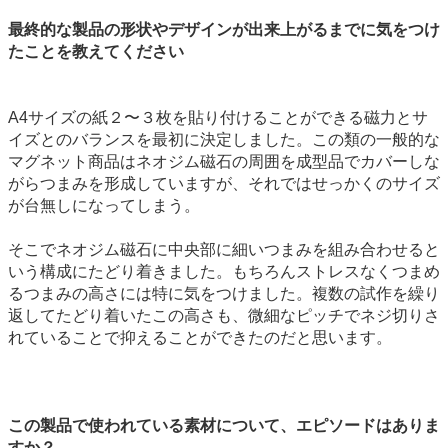
最終的な製品の形状やデザインが出来上がるまでに気をつけ
たことを教えてください
A4サイズの紙２〜３枚を貼り付けることができる磁力とサ
イズとのバランスを最初に決定しました。この類の一般的な
マグネット商品はネオジム磁石の周囲を成型品でカバーしな
がらつまみを形成していますが、それではせっかくのサイズ
が台無しになってしまう。
そこでネオジム磁石に中央部に細いつまみを組み合わせると
いう構成にたどり着きました。もちろんストレスなくつまめ
るつまみの高さには特に気をつけました。複数の試作を繰り
返してたどり着いたこの高さも、微細なピッチでネジ切りさ
れていることで抑えることができたのだと思います。
この製品で使われている素材について、エピソードはありま
すか？