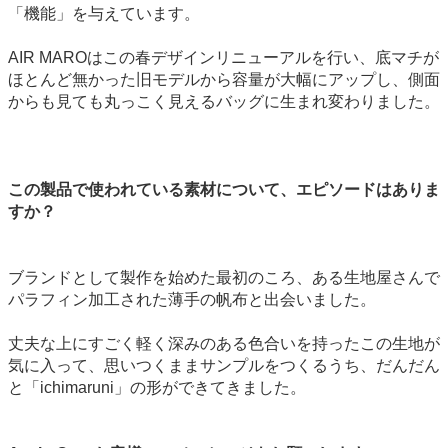
「機能」を与えています。
AIR MAROはこの春デザインリニューアルを行い、底マチが
ほとんど無かった旧モデルから容量が大幅にアップし、側面
からも見ても丸っこく見えるバッグに生まれ変わりました。
この製品で使われている素材について、エピソードはありま
すか？
ブランドとして製作を始めた最初のころ、ある生地屋さんで
パラフィン加工された薄手の帆布と出会いました。
丈夫な上にすごく軽く深みのある色合いを持ったこの生地が
気に入って、思いつくままサンプルをつくるうち、だんだん
と「ichimaruni」の形ができてきました。