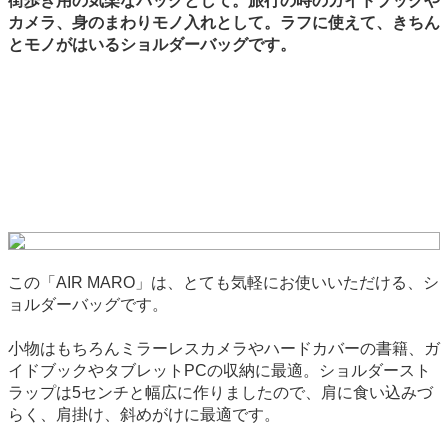
街歩き用の気楽なバッグとして。旅行の時のガイドブックや
カメラ、身のまわりモノ入れとして。ラフに使えて、きちん
とモノがはいるショルダーバッグです。
この「AIR MARO」は、とても気軽にお使いいただける、シ
ョルダーバッグです。
小物はもちろんミラーレスカメラやハードカバーの書籍、ガ
イドブックやタブレットPCの収納に最適。ショルダースト
ラップは5センチと幅広に作りましたので、肩に食い込みづ
らく、肩掛け、斜めがけに最適です。