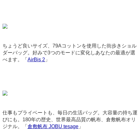
ちょうど良いサイズ、79Aコットンを使用した街歩きショル
ダーバッグ。好みで3つのモードに変化しあなたの最適が選
べます。「
AirBis 2
」
2749
仕事もプライベートも、毎日の生活バッグ。大容量の持ち運
びにも。180年の歴史、世界最高品質の帆布、倉敷帆布オリ
ジナル。「
倉敷帆布 JOBU tesage
」
3181