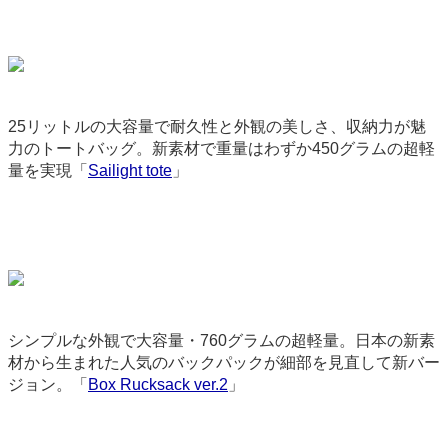
25リットルの大容量で耐久性と外観の美しさ、収納力が魅
力のトートバッグ。新素材で重量はわずか450グラムの超軽
量を実現「
Sailight tote
」
9314
シンプルな外観で大容量・760グラムの超軽量。日本の新素
材から生まれた人気のバックパックが細部を見直して新バー
ジョン。「
Box Rucksack ver.2
」
3463