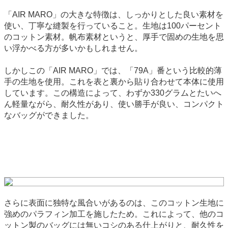
「AIR MARO」の大きな特徴は、しっかりとした良い素材を
使い、丁寧な縫製を行っていること。生地は100パーセント
のコットン素材。帆布素材というと、厚手で固めの生地を思
い浮かべる方が多いかもしれません。
しかしこの「AIR MARO」では、「79A」番という比較的薄
手の生地を使用。これを表と裏から貼り合わせて本体に使用
しています。この構造によって、わずか330グラムとたいへ
ん軽量ながら、耐久性があり、使い勝手が良い、コンパクト
なバッグができました。
さらに表面に独特な風合いがあるのは、このコットン生地に
強めのパラフィン加工を施したため。これによって、他のコ
ットン製のバッグには無いコシのある仕上がりと、耐久性を