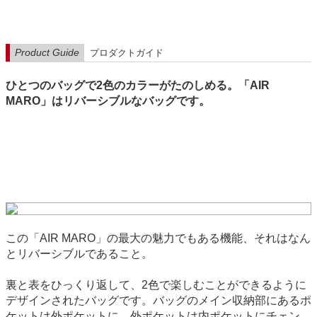
Product Guide
プロダクトガイド
ひとつのバッグで2色のカラーがたのしめる。「AIR
MARO」はリバーシブルなバッグです。
この「AIR MARO」の最大の魅力でもある機能、それはなん
とリバーシブルであること。
裏と表をひっくり返して、2色で楽しむことができるように
デザインされたバッグです。バッグのメイン収納部にあるポ
ケットは外ポケットに、外ポケットは内ポケットにチェン