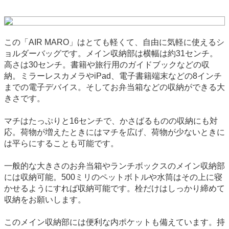
この「AIR MARO」はとても軽くて、自由に気軽に使えるシ
ョルダーバッグです。メイン収納部は横幅は約31センチ。
高さは30センチ。書籍や旅行用のガイドブックなどの収
納。ミラーレスカメラやiPad、電子書籍端末などの8インチ
までの電子デバイス。そしてお弁当箱などの収納ができる大
きさです。
マチはたっぷりと16センチで、かさばるものの収納にも対
応。荷物が増えたときにはマチを広げ、荷物が少ないときに
は平らにすることも可能です。
一般的な大きさのお弁当箱やランチボックスのメイン収納部
には収納可能。500ミリのペットボトルや水筒はその上に寝
かせるようにすれば収納可能です。栓だけはしっかり締めて
収納をお願いします。
このメイン収納部には便利な内ポケットも備えています。持