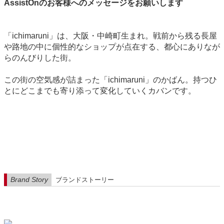
AssistOnのお客様へのメッセージをお願いします
「ichimaruni」は、大阪・中崎町生まれ。戦前から残る長屋
や路地の中に個性的なショップが点在する、都心にありなが
らのんびりした街。
この街の空気感が詰まった「ichimaruni」のかばん。持つひ
とにどこまでも寄り添って変化していくカバンです。
Brand Story
ブランドストーリー