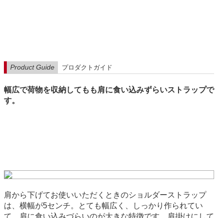
Product Guide
プロダクトガイド
幅広で荷物を収納してもも肩に食い込みずらいストラップで
す。
肩から下げてお使いいただくときのショルダーストラップ
は、横幅が5センチ。とても幅広く、しっかり作られてい
て、肩に食い込みづらいのが大きな特徴です。肩掛けにして