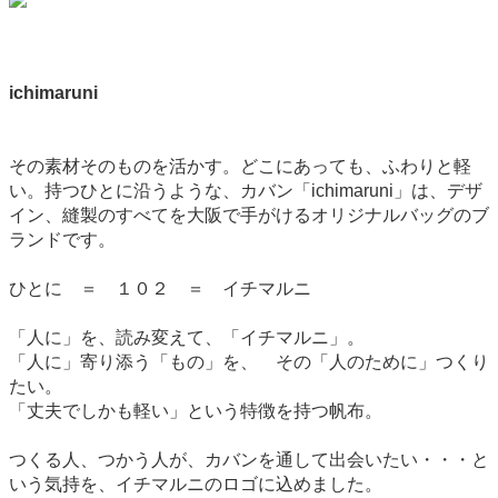
ichimaruni
その素材そのものを活かす。どこにあっても、ふわりと軽
い。持つひとに沿うような、カバン「ichimaruni」は、デザ
イン、縫製のすべてを大阪で手がけるオリジナルバッグのブ
ランドです。
ひとに ＝ １０２ ＝ イチマルニ
「人に」を、読み変えて、「イチマルニ」。
「人に」寄り添う「もの」を、 その「人のために」つくり
たい。
「丈夫でしかも軽い」という特徴を持つ帆布。
つくる人、つかう人が、カバンを通して出会いたい・・・と
いう気持を、イチマルニのロゴに込めました。