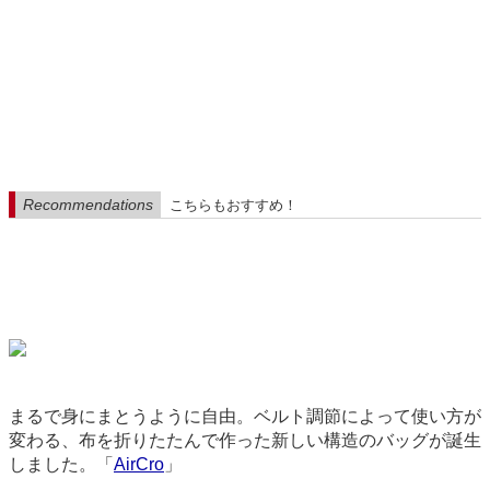
Recommendations
こちらもおすすめ！
まるで身にまとうように自由。ベルト調節によって使い方が
変わる、布を折りたたんで作った新しい構造のバッグが誕生
しました。「
AirCro
」
3670