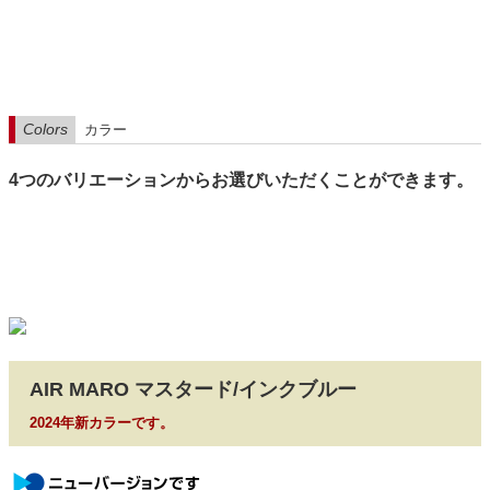
Colors
カラー
4つのバリエーションからお選びいただくことができます。
AIR MARO マスタード/インクブルー
2024年新カラーです。
newversion